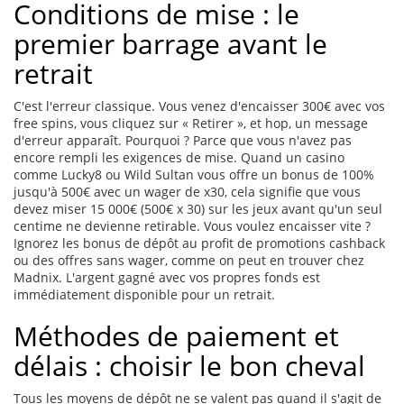
Conditions de mise : le
premier barrage avant le
retrait
C'est l'erreur classique. Vous venez d'encaisser 300€ avec vos
free spins, vous cliquez sur « Retirer », et hop, un message
d'erreur apparaît. Pourquoi ? Parce que vous n'avez pas
encore rempli les exigences de mise. Quand un casino
comme Lucky8 ou Wild Sultan vous offre un bonus de 100%
jusqu'à 500€ avec un wager de x30, cela signifie que vous
devez miser 15 000€ (500€ x 30) sur les jeux avant qu'un seul
centime ne devienne retirable. Vous voulez encaisser vite ?
Ignorez les bonus de dépôt au profit de promotions cashback
ou des offres sans wager, comme on peut en trouver chez
Madnix. L'argent gagné avec vos propres fonds est
immédiatement disponible pour un retrait.
Méthodes de paiement et
délais : choisir le bon cheval
Tous les moyens de dépôt ne se valent pas quand il s'agit de