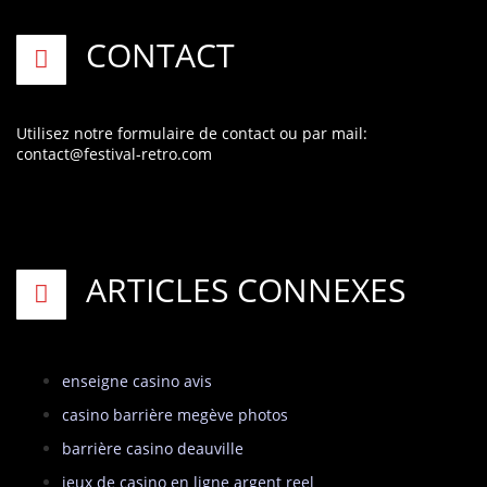
CONTACT
Utilisez notre formulaire de contact
ou par mail:
contact@festival-retro.com
ARTICLES CONNEXES
enseigne casino avis
casino barrière megève photos
barrière casino deauville
jeux de casino en ligne argent reel