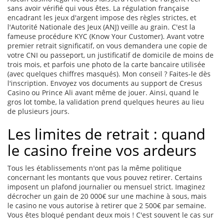
sans avoir vérifié qui vous êtes. La régulation française
encadrant les jeux d'argent impose des règles strictes, et
l'Autorité Nationale des Jeux (ANJ) veille au grain. C'est la
fameuse procédure KYC (Know Your Customer). Avant votre
premier retrait significatif, on vous demandera une copie de
votre CNI ou passeport, un justificatif de domicile de moins de
trois mois, et parfois une photo de la carte bancaire utilisée
(avec quelques chiffres masqués). Mon conseil ? Faites-le dès
l'inscription. Envoyez vos documents au support de Cresus
Casino ou Prince Ali avant même de jouer. Ainsi, quand le
gros lot tombe, la validation prend quelques heures au lieu
de plusieurs jours.
Les limites de retrait : quand
le casino freine vos ardeurs
Tous les établissements n'ont pas la même politique
concernant les montants que vous pouvez retirer. Certains
imposent un plafond journalier ou mensuel strict. Imaginez
décrocher un gain de 20 000€ sur une machine à sous, mais
le casino ne vous autorise à retirer que 2 500€ par semaine.
Vous êtes bloqué pendant deux mois ! C'est souvent le cas sur