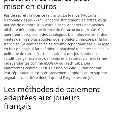
miser en euros
Pas de secret : la licence fait la loi. En France, l'Autorité
Nationale des Jeux (ANJ) encadre strictement les offres, ce qui
pousse de nombreux joueurs à se tourner vers des casinos
offshore détenant une licence de Curaçao ou de Malte. Ces
opérateurs proposent des catalogues bien plus vastes et des
limites de mise plus souples que le plafond imposé par la loi
française. La confiance ne se résume cependant pas à un logo
en bas de page. Il faut vérifier la réactivité du service client, la
politique de retrait (certains traînent des jours entiers) et
l'audit des générateurs de nombres aléatoires par des firmes
indépendantes comme eCOGRA ou iTech Labs. Des
plateformes comme Cresus Casino ou Wild Sultan ont bâti
leur réputation sur des encaissements rapides et un support
joignable, un critère décisif quand l'argent est en jeu.
Les méthodes de paiement
adaptées aux joueurs
français