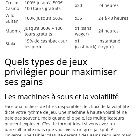
Cresus
100% jusqu'à 500€ +
x30
24 heures
Casino
100 tours gratuits
Wild
100% jusqu'à 500€
x35
24 à 48 heures
Sultan
Jusqu'à 300€ + 100
x1 (sans
Madnix
24 heures
tours gratuits
wager)
15% de cashback sur
x1
Instantané
Stake
les pertes
(cashback)
(crypto)
Quels types de jeux
privilégier pour maximiser
ses gains
Les machines à sous et la volatilité
Face aux milliers de titres disponibles, le choix de la volatilité
dicte votre rythme de jeu. Une machine à haute volatilité ne
paie pas souvent, mais quand elle paie, les multiplicateurs
peuvent exploser. C'est le format idéal si vous avez un
bankroll limité mais que vous visez un gros jackpot. À
l'inverse, une faible volatilité garantit des gains réguliers mais