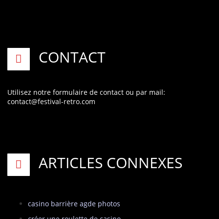
CONTACT
Utilisez notre formulaire de contact
ou par mail:
contact@festival-retro.com
ARTICLES CONNEXES
casino barrière agde photos
créer une roulette de casino