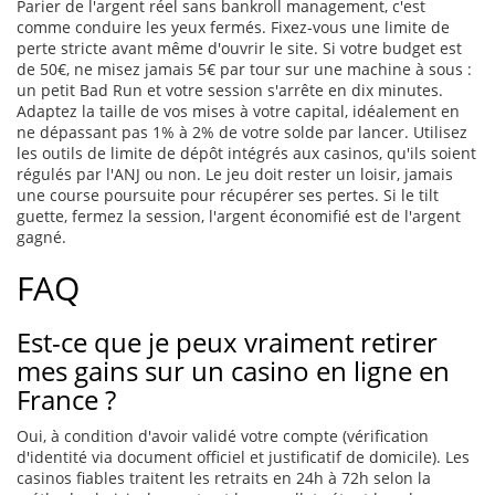
Parier de l'argent réel sans bankroll management, c'est
comme conduire les yeux fermés. Fixez-vous une limite de
perte stricte avant même d'ouvrir le site. Si votre budget est
de 50€, ne misez jamais 5€ par tour sur une machine à sous :
un petit Bad Run et votre session s'arrête en dix minutes.
Adaptez la taille de vos mises à votre capital, idéalement en
ne dépassant pas 1% à 2% de votre solde par lancer. Utilisez
les outils de limite de dépôt intégrés aux casinos, qu'ils soient
régulés par l'ANJ ou non. Le jeu doit rester un loisir, jamais
une course poursuite pour récupérer ses pertes. Si le tilt
guette, fermez la session, l'argent économifié est de l'argent
gagné.
FAQ
Est-ce que je peux vraiment retirer
mes gains sur un casino en ligne en
France ?
Oui, à condition d'avoir validé votre compte (vérification
d'identité via document officiel et justificatif de domicile). Les
casinos fiables traitent les retraits en 24h à 72h selon la