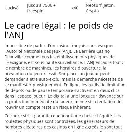
Jusqu'à 750€ +
Neosurf, Jeton,
Lucky8
x40
freespin
Crypto
Le cadre légal : le poids de
l'ANJ
Impossible de parler d'un casino français sans évoquer
l'Autorité Nationale des Jeux (ANJ). Le Barrière Casino
Deauville, comme tous les établissements physiques de
l'Hexagone, est sous haute surveillance. L'ANJ encadre tout :
le nombre de machines, les horaires d'ouverture, la
prévention du jeu excessif. Sur place, un joueur peut
demander à être auto-exclu, mais la démarche nécessite de
se manifester physiquement. En ligne, les outils de limitation
de dépôts ou de pause temporaire s'activent en deux clics
dans l'espace joueur. Le digital a une longueur d'avance sur
la protection immédiate du joueur, même si la tentation de
rouvrir un compte reste un risque inhérent.
Ce cadre strict garantit cependant une chose : l'équité. Les
roulettes physiques sont contrôlées, les générateurs de
nombres aléatoires des casinos en ligne agréés le sont tout