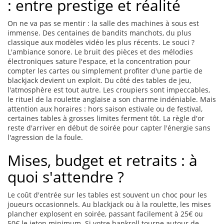
: entre prestige et réalité
On ne va pas se mentir : la salle des machines à sous est
immense. Des centaines de bandits manchots, du plus
classique aux modèles vidéo les plus récents. Le souci ?
L'ambiance sonore. Le bruit des pièces et des mélodies
électroniques sature l'espace, et la concentration pour
compter les cartes ou simplement profiter d'une partie de
blackjack devient un exploit. Du côté des tables de jeu,
l'atmosphère est tout autre. Les croupiers sont impeccables,
le rituel de la roulette anglaise a son charme indéniable. Mais
attention aux horaires : hors saison estivale ou de festival,
certaines tables à grosses limites ferment tôt. La règle d'or
reste d'arriver en début de soirée pour capter l'énergie sans
l'agression de la foule.
Mises, budget et retraits : à
quoi s'attendre ?
Le coût d'entrée sur les tables est souvent un choc pour les
joueurs occasionnels. Au blackjack ou à la roulette, les mises
plancher explosent en soirée, passant facilement à 25€ ou
50€ le jeton minimum. Si votre bankroll tourne autour de