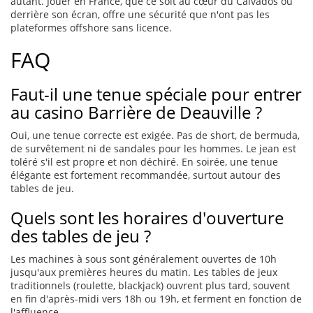
autant. Jouer en France, que ce soit au cœur du Calvados ou
derrière son écran, offre une sécurité que n'ont pas les
plateformes offshore sans licence.
FAQ
Faut-il une tenue spéciale pour entrer
au casino Barrière de Deauville ?
Oui, une tenue correcte est exigée. Pas de short, de bermuda,
de survêtement ni de sandales pour les hommes. Le jean est
toléré s'il est propre et non déchiré. En soirée, une tenue
élégante est fortement recommandée, surtout autour des
tables de jeu.
Quels sont les horaires d'ouverture
des tables de jeu ?
Les machines à sous sont généralement ouvertes de 10h
jusqu'aux premières heures du matin. Les tables de jeux
traditionnels (roulette, blackjack) ouvrent plus tard, souvent
en fin d'après-midi vers 18h ou 19h, et ferment en fonction de
l'affluence.