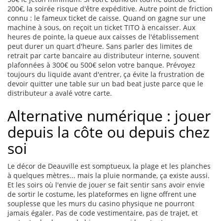
200€, la soirée risque d'être expéditive. Autre point de friction
connu : le fameux ticket de caisse. Quand on gagne sur une
machine à sous, on reçoit un ticket TITO à encaisser. Aux
heures de pointe, la queue aux caisses de l'établissement
peut durer un quart d'heure. Sans parler des limites de
retrait par carte bancaire au distributeur interne, souvent
plafonnées à 300€ ou 500€ selon votre banque. Prévoyez
toujours du liquide avant d'entrer, ça évite la frustration de
devoir quitter une table sur un bad beat juste parce que le
distributeur a avalé votre carte.
Alternative numérique : jouer
depuis la côte ou depuis chez
soi
Le décor de Deauville est somptueux, la plage et les planches
à quelques mètres... mais la pluie normande, ça existe aussi.
Et les soirs où l'envie de jouer se fait sentir sans avoir envie
de sortir le costume, les plateformes en ligne offrent une
souplesse que les murs du casino physique ne pourront
jamais égaler. Pas de code vestimentaire, pas de trajet, et