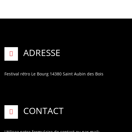
ADRESSE
Festival rétro
Le Bourg
14380 Saint Aubin des Bois
CONTACT
Utilisez notre formulaire de contact
ou par mail: