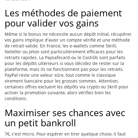
Les méthodes de paiement
pour valider vos gains
Même si le bonus ne nécessite aucun dépôt initial, récupérer
vos gains implique d'avoir un compte vérifié et une méthode
de retrait valide. En France, les e-wallets comme Skrill,
Neteller ou Jeton sont particulièrement efficaces pour les
retraits rapides. La Paysafecard ou le Cashlib sont parfaits
pour les dépôts ultérieurs si vous décidez de rester sur la
plateforme, mais ils ne fonctionnent pas pour les retraits.
PayPal reste une valeur sûre, tout comme le classique
virement bancaire pour les grosses sommes. Attention,
certaines offres excluent les dépôts via crypto ou Skrill pour
activer la promotion suivante, alors vérifiez bien les
conditions.
Maximiser ses chances avec
un petit bankroll
7€, c'est micro. Pour espérer en tirer quelque chose, il faut