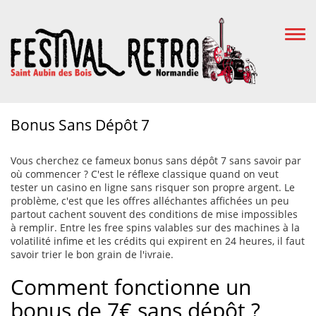
Togg
Navi
Bonus Sans Dépôt 7
Vous cherchez ce fameux bonus sans dépôt 7 sans savoir par
où commencer ? C'est le réflexe classique quand on veut
tester un casino en ligne sans risquer son propre argent. Le
problème, c'est que les offres alléchantes affichées un peu
partout cachent souvent des conditions de mise impossibles
à remplir. Entre les free spins valables sur des machines à la
volatilité infime et les crédits qui expirent en 24 heures, il faut
savoir trier le bon grain de l'ivraie.
Comment fonctionne un
bonus de 7€ sans dépôt ?