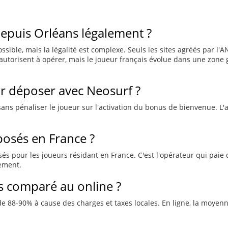
depuis Orléans légalement ?
ible, mais la légalité est complexe. Seuls les sites agréés par l'A
 autorisent à opérer, mais le joueur français évolue dans une zone g
ur déposer avec Neosurf ?
ans pénaliser le joueur sur l'activation du bonus de bienvenue. L'a
mposés en France ?
és pour les joueurs résidant en France. C'est l'opérateur qui paie
lement.
s comparé au online ?
e 88-90% à cause des charges et taxes locales. En ligne, la moyenne 