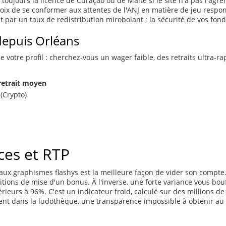
ujours la licence de Curaçao ou de Malte si le site n'a pas l'agré
x de se conformer aux attentes de l'ANJ en matière de jeu responsa
 par un taux de redistribution mirobolant ; la sécurité de vos fonds
depuis Orléans
de votre profil : cherchez-vous un wager faible, des retraits ultra-
retrait moyen
(Crypto)
ces et RTP
ux graphismes flashys est la meilleure façon de vider son compte. 
ditions de mise d'un bonus. À l'inverse, une forte variance vous bo
rieurs à 96%. C'est un indicateur froid, calculé sur des millions de
ment dans la ludothèque, une transparence impossible à obtenir au