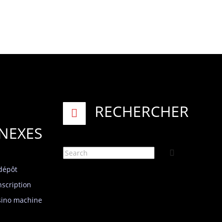
RECHERCHER
NEXES
dépôt
inscription
sino machine