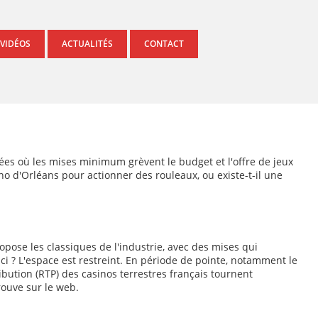
 VIDÉOS
ACTUALITÉS
CONTACT
ées où les mises minimum grèvent le budget et l'offre de jeux
sino d'Orléans pour actionner des rouleaux, ou existe-t-il une
pose les classiques de l'industrie, avec des mises qui
ci ? L'espace est restreint. En période de pointe, notamment le
bution (RTP) des casinos terrestres français tournent
ouve sur le web.