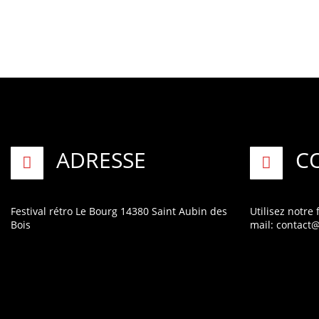
ADRESSE
C
Festival rétro
Le Bourg
14380 Saint Aubin des
Utilisez notre
Bois
mail:
contact@