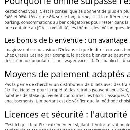
Pourquoi le online surpasse l'e
Restez chez vous. C'est le conseil que se donnent de plus en pl
94% et 98%. L'écart de 8% sur le long terme, c'est la différence
parking, consommations au bar obligatoires pour rester dans la 
une centaine au JOA. La volatilité, les thèmes, les mécaniques d
Les bonus de bienvenue : un avantage in
Imaginez entrer au casino d'Orléans et que le directeur vous t
Chez Cresus Casino, par exemple, le pack de bienvenue peut mont
des créneaux populaires, sans wager excessif. Ces bankrolls boo
Moyens de paiement adaptés a
Pas la peine de chercher un distributeur de billets avec des frais
Skrill et Neteller pour la rapidité des retraits (souvent sous 24
habitués de Stake qui veulent contourner les blocs classiques. 
encaissements. L'important est de vérifier que la méthode chois
Licences et sécurité : l'autorité
C'est ici qu'il faut être extrêmement vigilant. L'Autorité National