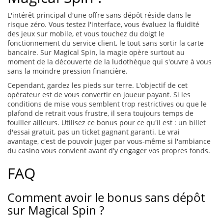
L'intérêt principal d'une offre sans dépôt réside dans le
risque zéro. Vous testez l'interface, vous évaluez la fluidité
des jeux sur mobile, et vous touchez du doigt le
fonctionnement du service client, le tout sans sortir la carte
bancaire. Sur Magical Spin, la magie opère surtout au
moment de la découverte de la ludothèque qui s'ouvre à vous
sans la moindre pression financière.
Cependant, gardez les pieds sur terre. L'objectif de cet
opérateur est de vous convertir en joueur payant. Si les
conditions de mise vous semblent trop restrictives ou que le
plafond de retrait vous frustre, il sera toujours temps de
fouiller ailleurs. Utilisez ce bonus pour ce qu'il est : un billet
d'essai gratuit, pas un ticket gagnant garanti. Le vrai
avantage, c'est de pouvoir juger par vous-même si l'ambiance
du casino vous convient avant d'y engager vos propres fonds.
FAQ
Comment avoir le bonus sans dépôt
sur Magical Spin ?