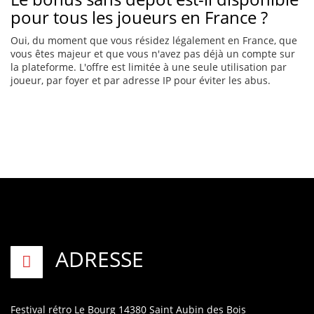
pour tous les joueurs en France ?
Oui, du moment que vous résidez légalement en France, que
vous êtes majeur et que vous n'avez pas déjà un compte sur
la plateforme. L'offre est limitée à une seule utilisation par
joueur, par foyer et par adresse IP pour éviter les abus.
ADRESSE
Festival rétro
Le Bourg
14380 Saint Aubin des Bois