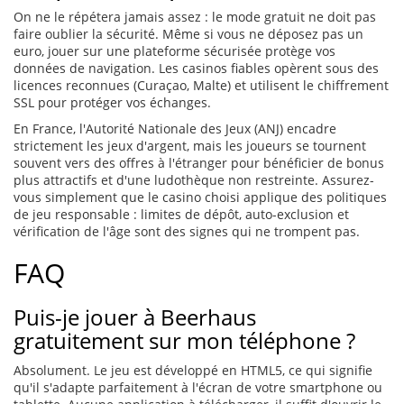
On ne le répétera jamais assez : le mode gratuit ne doit pas
faire oublier la sécurité. Même si vous ne déposez pas un
euro, jouer sur une plateforme sécurisée protège vos
données de navigation. Les casinos fiables opèrent sous des
licences reconnues (Curaçao, Malte) et utilisent le chiffrement
SSL pour protéger vos échanges.
En France, l'Autorité Nationale des Jeux (ANJ) encadre
strictement les jeux d'argent, mais les joueurs se tournent
souvent vers des offres à l'étranger pour bénéficier de bonus
plus attractifs et d'une ludothèque non restreinte. Assurez-
vous simplement que le casino choisi applique des politiques
de jeu responsable : limites de dépôt, auto-exclusion et
vérification de l'âge sont des signes qui ne trompent pas.
FAQ
Puis-je jouer à Beerhaus
gratuitement sur mon téléphone ?
Absolument. Le jeu est développé en HTML5, ce qui signifie
qu'il s'adapte parfaitement à l'écran de votre smartphone ou