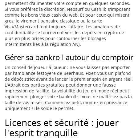
permettent d'alimenter votre compte en quelques secondes.
Si vous préférez la discrétion, Neosurf ou Cashlib s'imposent
comme les bons vieux cash du web. Et pour ceux qui misent
gros, le virement bancaire classique ou la carte
Visa/Mastercard font toujours l'affaire. Les amateurs de
confidentialité se tourneront vers les dépôts en crypto, de
plus en plus prisés pour contourner les blocages
intermittents liés à la régulation ANJ.
Gérer sa bankroll autour du comptoir
Un conseil de joueur à joueur : ne vous laissez pas emporter
par l'ambiance festoyère de Beerhaus. Fixez-vous un plafond
de dépôt strict avant de lancer le premier spin en argent réel.
L'Attrait des parties gratuites peut donner une fausse
impression de facilité. La volatilité du jeu en mode réel peut
rapidement plonger votre bankroll si vous ne maîtrisez pas la
taille de vos mises. Commencez petit, montez en puissance
uniquement si le solde le permet.
Licences et sécurité : jouer
l'esprit tranquille