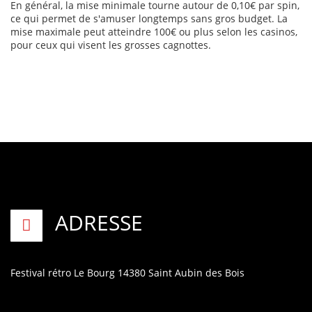
En général, la mise minimale tourne autour de 0,10€ par spin,
ce qui permet de s'amuser longtemps sans gros budget. La
mise maximale peut atteindre 100€ ou plus selon les casinos,
pour ceux qui visent les grosses cagnottes.
ADRESSE
Festival rétro
Le Bourg
14380 Saint Aubin des Bois