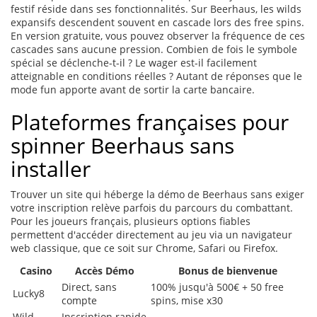
festif réside dans ses fonctionnalités. Sur Beerhaus, les wilds
expansifs descendent souvent en cascade lors des free spins.
En version gratuite, vous pouvez observer la fréquence de ces
cascades sans aucune pression. Combien de fois le symbole
spécial se déclenche-t-il ? Le wager est-il facilement
atteignable en conditions réelles ? Autant de réponses que le
mode fun apporte avant de sortir la carte bancaire.
Plateformes françaises pour
spinner Beerhaus sans
installer
Trouver un site qui héberge la démo de Beerhaus sans exiger
votre inscription relève parfois du parcours du combattant.
Pour les joueurs français, plusieurs options fiables
permettent d'accéder directement au jeu via un navigateur
web classique, que ce soit sur Chrome, Safari ou Firefox.
Casino
Accès Démo
Bonus de bienvenue
Direct, sans
100% jusqu'à 500€ + 50 free
Lucky8
compte
spins, mise x30
Wild
Inscription rapide