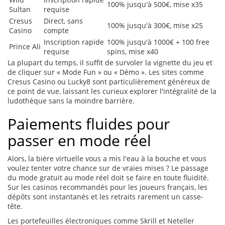
100% jusqu'à 500€, mise x35
Sultan
requise
Cresus
Direct, sans
100% jusqu'à 300€, mise x25
Casino
compte
Inscription rapide
100% jusqu'à 1000€ + 100 free
Prince Ali
requise
spins, mise x40
La plupart du temps, il suffit de survoler la vignette du jeu et
de cliquer sur « Mode Fun » ou « Démo ». Les sites comme
Cresus Casino ou Lucky8 sont particulièrement généreux de
ce point de vue, laissant les curieux explorer l'intégralité de la
ludothèque sans la moindre barrière.
Paiements fluides pour
passer en mode réel
Alors, la bière virtuelle vous a mis l'eau à la bouche et vous
voulez tenter votre chance sur de vraies mises ? Le passage
du mode gratuit au mode réel doit se faire en toute fluidité.
Sur les casinos recommandés pour les joueurs français, les
dépôts sont instantanés et les retraits rarement un casse-
tête.
Les portefeuilles électroniques comme Skrill et Neteller