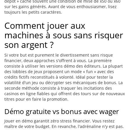
dépôt » cache souvent une condition de mise de x50 ou x60
sur les gains générés. Avant de vous enthousiasmer, lisez
toujours les petits caractères.
Comment jouer aux
machines à sous sans risquer
son argent ?
Si votre but est purement le divertissement sans risque
financier, deux approches s'offrent à vous. La première
consiste à utiliser les versions démo des éditeurs. La plupart
des lobbies de jeux proposent un mode « fun » avec des
crédits fictifs reconstitués à volonté. Idéal pour tester la
volatilité d'un jeu ou décrypter ses mécaniques de bonus. La
seconde méthode consiste à traquer les incitations des
casinos en ligne fiables qui offrent des tours sur de nouveaux
titres pour en faire la promotion.
Démo gratuite vs bonus avec wager
Jouer en démo garantit zéro stress financier. Vous restez
maître de votre budget. En revanche, l'adrénaline n'y est pas.