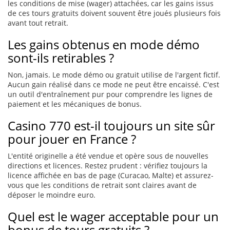
les conditions de mise (wager) attachées, car les gains issus
de ces tours gratuits doivent souvent être joués plusieurs fois
avant tout retrait.
Les gains obtenus en mode démo
sont-ils retirables ?
Non, jamais. Le mode démo ou gratuit utilise de l'argent fictif.
Aucun gain réalisé dans ce mode ne peut être encaissé. C'est
un outil d'entraînement pur pour comprendre les lignes de
paiement et les mécaniques de bonus.
Casino 770 est-il toujours un site sûr
pour jouer en France ?
L'entité originelle a été vendue et opère sous de nouvelles
directions et licences. Restez prudent : vérifiez toujours la
licence affichée en bas de page (Curacao, Malte) et assurez-
vous que les conditions de retrait sont claires avant de
déposer le moindre euro.
Quel est le wager acceptable pour un
bonus de tours gratuits ?