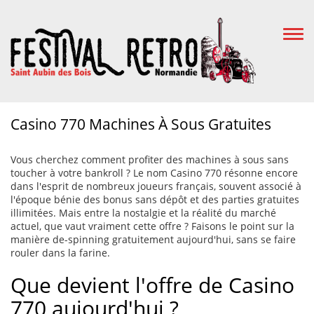
Togg
Navi
Casino 770 Machines À Sous Gratuites
Vous cherchez comment profiter des machines à sous sans
toucher à votre bankroll ? Le nom Casino 770 résonne encore
dans l'esprit de nombreux joueurs français, souvent associé à
l'époque bénie des bonus sans dépôt et des parties gratuites
illimitées. Mais entre la nostalgie et la réalité du marché
actuel, que vaut vraiment cette offre ? Faisons le point sur la
manière de-spinning gratuitement aujourd'hui, sans se faire
rouler dans la farine.
Que devient l'offre de Casino
770 aujourd'hui ?