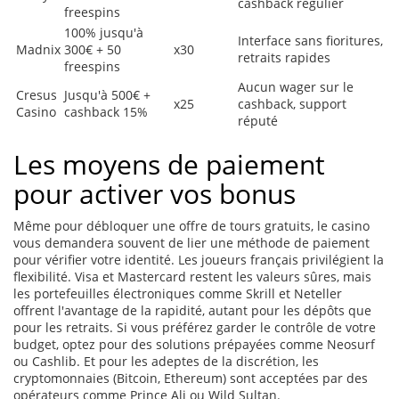
cashback régulier
freespins
100% jusqu'à
Interface sans fioritures,
Madnix
300€ + 50
x30
retraits rapides
freespins
Aucun wager sur le
Cresus
Jusqu'à 500€ +
x25
cashback, support
Casino
cashback 15%
réputé
Les moyens de paiement
pour activer vos bonus
Même pour débloquer une offre de tours gratuits, le casino
vous demandera souvent de lier une méthode de paiement
pour vérifier votre identité. Les joueurs français privilégient la
flexibilité. Visa et Mastercard restent les valeurs sûres, mais
les portefeuilles électroniques comme Skrill et Neteller
offrent l'avantage de la rapidité, autant pour les dépôts que
pour les retraits. Si vous préférez garder le contrôle de votre
budget, optez pour des solutions prépayées comme Neosurf
ou Cashlib. Et pour les adeptes de la discrétion, les
cryptomonnaies (Bitcoin, Ethereum) sont acceptées par des
opérateurs comme Prince Ali ou Wild Sultan.