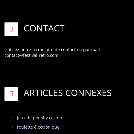
CONTACT
Utilisez notre formulaire de contact
ou par mail:
contact@festival-retro.com
ARTICLES CONNEXES
jeux de penalty casino
roulette électronique