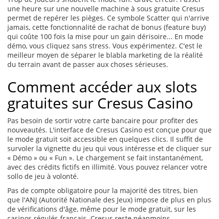
une heure sur une nouvelle machine à sous gratuite Cresus
permet de repérer les pièges. Ce symbole Scatter qui n'arrive
jamais, cette fonctionnalité de rachat de bonus (feature buy)
qui coûte 100 fois la mise pour un gain dérisoire... En mode
démo, vous cliquez sans stress. Vous expérimentez. C'est le
meilleur moyen de séparer le blabla marketing de la réalité
du terrain avant de passer aux choses sérieuses.
Comment accéder aux slots
gratuites sur Cresus Casino
Pas besoin de sortir votre carte bancaire pour profiter des
nouveautés. L'interface de Cresus Casino est conçue pour que
le mode gratuit soit accessible en quelques clics. Il suffit de
survoler la vignette du jeu qui vous intéresse et de cliquer sur
« Démo » ou « Fun ». Le chargement se fait instantanément,
avec des crédits fictifs en illimité. Vous pouvez relancer votre
sollo de jeu à volonté.
Pas de compte obligatoire pour la majorité des titres, bien
que l'ANJ (Autorité Nationale des Jeux) impose de plus en plus
de vérifications d'âge, même pour le mode gratuit, sur les
casinos régulés français. Cresus reste néanmoins