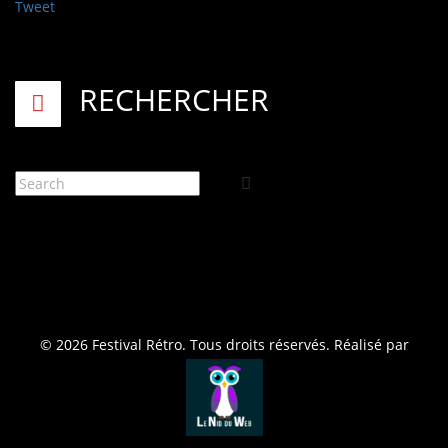
Tweet
RECHERCHER
© 2026 Festival Rétro. Tous droits réservés. Réalisé par