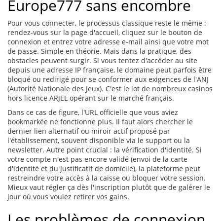
Europe777 sans encombre
Pour vous connecter, le processus classique reste le même :
rendez-vous sur la page d'accueil, cliquez sur le bouton de
connexion et entrez votre adresse e-mail ainsi que votre mot
de passe. Simple en théorie. Mais dans la pratique, des
obstacles peuvent surgir. Si vous tentez d'accéder au site
depuis une adresse IP française, le domaine peut parfois être
bloqué ou redirigé pour se conformer aux exigences de l'ANJ
(Autorité Nationale des Jeux). C'est le lot de nombreux casinos
hors licence ARJEL opérant sur le marché français.
Dans ce cas de figure, l'URL officielle que vous aviez
bookmarkée ne fonctionne plus. Il faut alors chercher le
dernier lien alternatif ou miroir actif proposé par
l'établissement, souvent disponible via le support ou la
newsletter. Autre point crucial : la vérification d'identité. Si
votre compte n'est pas encore validé (envoi de la carte
d'identité et du justificatif de domicile), la plateforme peut
restreindre votre accès à la caisse ou bloquer votre session.
Mieux vaut régler ça dès l'inscription plutôt que de galérer le
jour où vous voulez retirer vos gains.
Les problèmes de connexion