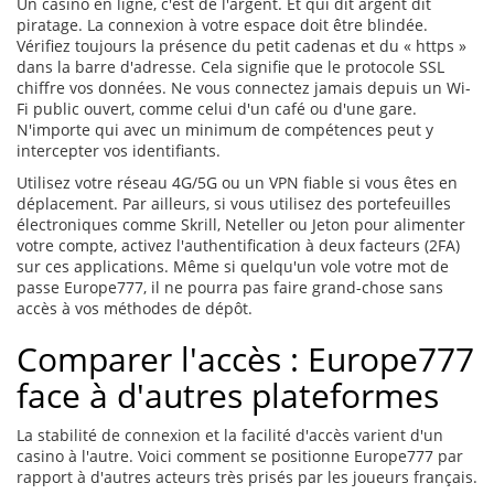
Un casino en ligne, c'est de l'argent. Et qui dit argent dit
piratage. La connexion à votre espace doit être blindée.
Vérifiez toujours la présence du petit cadenas et du « https »
dans la barre d'adresse. Cela signifie que le protocole SSL
chiffre vos données. Ne vous connectez jamais depuis un Wi-
Fi public ouvert, comme celui d'un café ou d'une gare.
N'importe qui avec un minimum de compétences peut y
intercepter vos identifiants.
Utilisez votre réseau 4G/5G ou un VPN fiable si vous êtes en
déplacement. Par ailleurs, si vous utilisez des portefeuilles
électroniques comme Skrill, Neteller ou Jeton pour alimenter
votre compte, activez l'authentification à deux facteurs (2FA)
sur ces applications. Même si quelqu'un vole votre mot de
passe Europe777, il ne pourra pas faire grand-chose sans
accès à vos méthodes de dépôt.
Comparer l'accès : Europe777
face à d'autres plateformes
La stabilité de connexion et la facilité d'accès varient d'un
casino à l'autre. Voici comment se positionne Europe777 par
rapport à d'autres acteurs très prisés par les joueurs français.