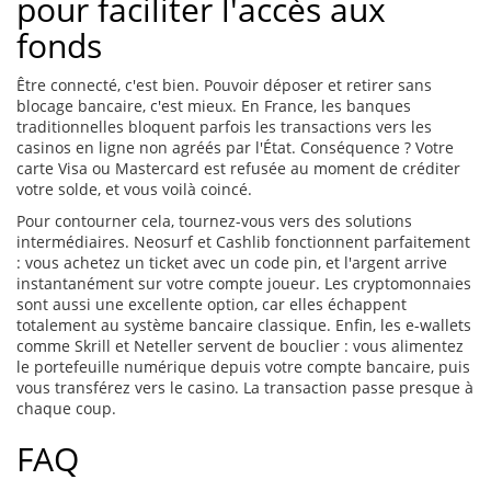
pour faciliter l'accès aux
fonds
Être connecté, c'est bien. Pouvoir déposer et retirer sans
blocage bancaire, c'est mieux. En France, les banques
traditionnelles bloquent parfois les transactions vers les
casinos en ligne non agréés par l'État. Conséquence ? Votre
carte Visa ou Mastercard est refusée au moment de créditer
votre solde, et vous voilà coincé.
Pour contourner cela, tournez-vous vers des solutions
intermédiaires. Neosurf et Cashlib fonctionnent parfaitement
: vous achetez un ticket avec un code pin, et l'argent arrive
instantanément sur votre compte joueur. Les cryptomonnaies
sont aussi une excellente option, car elles échappent
totalement au système bancaire classique. Enfin, les e-wallets
comme Skrill et Neteller servent de bouclier : vous alimentez
le portefeuille numérique depuis votre compte bancaire, puis
vous transférez vers le casino. La transaction passe presque à
chaque coup.
FAQ