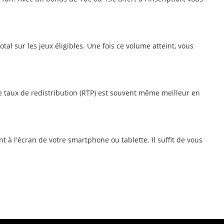
al sur les jeux éligibles. Une fois ce volume atteint, vous
e taux de redistribution (RTP) est souvent même meilleur en
 à l'écran de votre smartphone ou tablette. Il suffit de vous