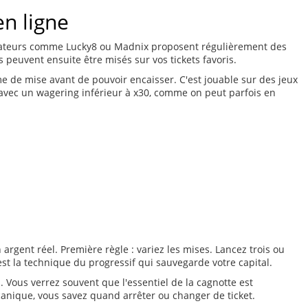
en ligne
 opérateurs comme Lucky8 ou Madnix proposent régulièrement des
 peuvent ensuite être misés sur vos tickets favoris.
e de mise avant de pouvoir encaisser. C'est jouable sur des jeux
es avec un wagering inférieur à x30, comme on peut parfois en
rgent réel. Première règle : variez les mises. Lancez trois ou
est la technique du progressif qui sauvegarde votre capital.
s. Vous verrez souvent que l'essentiel de la cagnotte est
anique, vous savez quand arrêter ou changer de ticket.