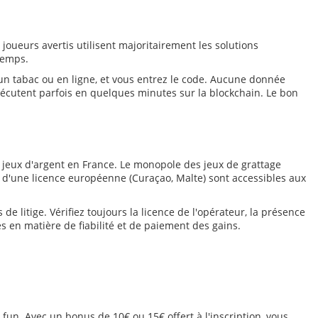
 joueurs avertis utilisent majoritairement les solutions
 temps.
 un tabac ou en ligne, et vous entrez le code. Aucune donnée
exécutent parfois en quelques minutes sur la blockchain. Le bon
es jeux d'argent en France. Le monopole des jeux de grattage
es d'une licence européenne (Curaçao, Malte) sont accessibles aux
 litige. Vérifiez toujours la licence de l'opérateur, la présence
ves en matière de fiabilité et de paiement des gains.
fun. Avec un bonus de 10€ ou 15€ offert à l'inscription, vous