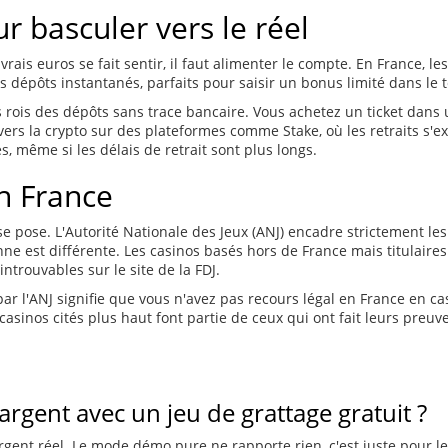
 basculer vers le réel
is euros se fait sentir, il faut alimenter le compte. En France, les
es dépôts instantanés, parfaits pour saisir un bonus limité dans le
es rois des dépôts sans trace bancaire. Vous achetez un ticket dans
vers la crypto sur des plateformes comme Stake, où les retraits s'
s, même si les délais de retrait sont plus longs.
en France
 se pose. L'Autorité Nationale des Jeux (ANJ) encadre strictement l
onne est différente. Les casinos basés hors de France mais titulair
introuvables sur le site de la FDJ.
l'ANJ signifie que vous n'avez pas recours légal en France en cas de
s casinos cités plus haut font partie de ceux qui ont fait leurs preu
argent avec un jeu de grattage gratuit ?
ent réel. Le mode démo pure ne rapporte rien, c'est juste pour le 