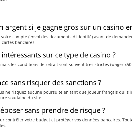
 argent si je gagne gros sur un casino en
fié votre compte (envoi des documents d'identité) avant de demander 
s cartes bancaires.
intéressants sur ce type de casino ?
, mais les conditions de retrait sont souvent très strictes (wager 
ance sans risquer des sanctions ?
Vous ne risquez aucune poursuite en tant que joueur français qui s'i
ure soudaine du site.
déposer sans prendre de risque ?
 contrôler votre budget et protéger vos données bancaires. Toutefo
des.