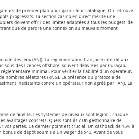
ateurs de premier plan pour garnir leur catalogue. On retrouve
ots progressifs. La section casino en direct mérite une
oupiers doivent offrir des limites adaptées à tous les budgets, de
frustrant que de perdre une connexion au mauvais moment
ionale des Jeux (ANJ). La réglementation française interdit aux
c sous des licences offshore, souvent délivrées par Curaçao.
réglementaire minimal. Pour vérifier la fiabilité d'un opérateur,
de nombres aléatoires (RNG). La présence du protocole de
asiment inexistants contre un opérateur non agréé par l'ANJ. La
me de fidélité. Les systèmes de niveaux sont légion : chaque
 des avantages concrets. Quels sont-ils ? Un gestionnaire de
r vos pertes. Ce dernier point est crucial. Un cashback de 15% à
un bonus de dépôt soumis à un wager de x40. Avant de vous