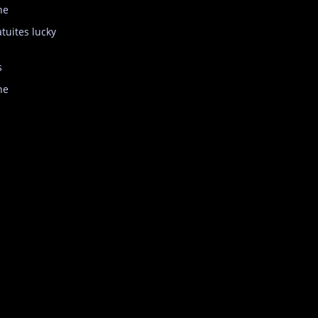
ne
tuites lucky
s
ne