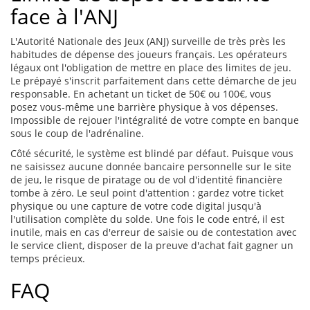
face à l'ANJ
L'Autorité Nationale des Jeux (ANJ) surveille de très près les
habitudes de dépense des joueurs français. Les opérateurs
légaux ont l'obligation de mettre en place des limites de jeu.
Le prépayé s'inscrit parfaitement dans cette démarche de jeu
responsable. En achetant un ticket de 50€ ou 100€, vous
posez vous-même une barrière physique à vos dépenses.
Impossible de rejouer l'intégralité de votre compte en banque
sous le coup de l'adrénaline.
Côté sécurité, le système est blindé par défaut. Puisque vous
ne saisissez aucune donnée bancaire personnelle sur le site
de jeu, le risque de piratage ou de vol d'identité financière
tombe à zéro. Le seul point d'attention : gardez votre ticket
physique ou une capture de votre code digital jusqu'à
l'utilisation complète du solde. Une fois le code entré, il est
inutile, mais en cas d'erreur de saisie ou de contestation avec
le service client, disposer de la preuve d'achat fait gagner un
temps précieux.
FAQ