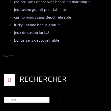
casinos sans depot avec bonus en martinique
jeu casino gratuit pour tablette
casino bonus sans dépôt retirable
lucky8 casino bonus gratuit
jeux de casino lucky8
bonus sans dépôt retirable
Tweet
RECHERCHER