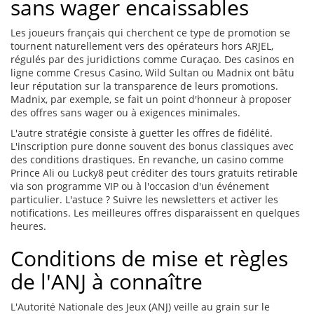
sans wager encaissables
Les joueurs français qui cherchent ce type de promotion se
tournent naturellement vers des opérateurs hors ARJEL,
régulés par des juridictions comme Curaçao. Des casinos en
ligne comme Cresus Casino, Wild Sultan ou Madnix ont bâtu
leur réputation sur la transparence de leurs promotions.
Madnix, par exemple, se fait un point d'honneur à proposer
des offres sans wager ou à exigences minimales.
L'autre stratégie consiste à guetter les offres de fidélité.
L'inscription pure donne souvent des bonus classiques avec
des conditions drastiques. En revanche, un casino comme
Prince Ali ou Lucky8 peut créditer des tours gratuits retirable
via son programme VIP ou à l'occasion d'un événement
particulier. L'astuce ? Suivre les newsletters et activer les
notifications. Les meilleures offres disparaissent en quelques
heures.
Conditions de mise et règles
de l'ANJ à connaître
L'Autorité Nationale des Jeux (ANJ) veille au grain sur le