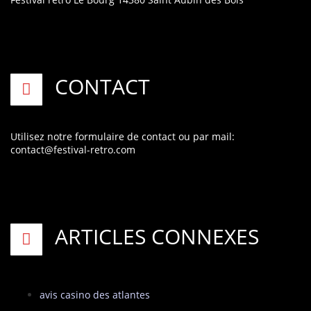
CONTACT
Utilisez notre formulaire de contact
ou par mail:
contact@festival-retro.com
ARTICLES CONNEXES
avis casino des atlantes