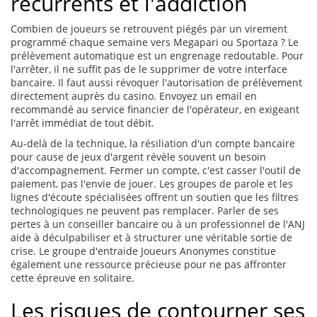
récurrents et l'addiction
Combien de joueurs se retrouvent piégés par un virement
programmé chaque semaine vers Megapari ou Sportaza ? Le
prélèvement automatique est un engrenage redoutable. Pour
l'arrêter, il ne suffit pas de le supprimer de votre interface
bancaire. Il faut aussi révoquer l'autorisation de prélèvement
directement auprès du casino. Envoyez un email en
recommandé au service financier de l'opérateur, en exigeant
l'arrêt immédiat de tout débit.
Au-delà de la technique, la résiliation d'un compte bancaire
pour cause de jeux d'argent révèle souvent un besoin
d'accompagnement. Fermer un compte, c'est casser l'outil de
paiement, pas l'envie de jouer. Les groupes de parole et les
lignes d'écoute spécialisées offrent un soutien que les filtres
technologiques ne peuvent pas remplacer. Parler de ses
pertes à un conseiller bancaire ou à un professionnel de l'ANJ
aide à déculpabiliser et à structurer une véritable sortie de
crise. Le groupe d'entraide Joueurs Anonymes constitue
également une ressource précieuse pour ne pas affronter
cette épreuve en solitaire.
Les risques de contourner ses