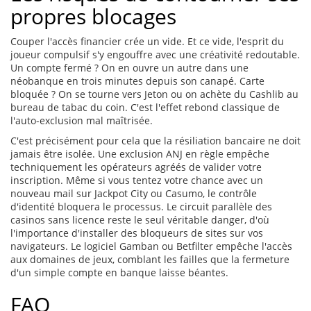
propres blocages
Couper l'accès financier crée un vide. Et ce vide, l'esprit du
joueur compulsif s'y engouffre avec une créativité redoutable.
Un compte fermé ? On en ouvre un autre dans une
néobanque en trois minutes depuis son canapé. Carte
bloquée ? On se tourne vers Jeton ou on achète du Cashlib au
bureau de tabac du coin. C'est l'effet rebond classique de
l'auto-exclusion mal maîtrisée.
C'est précisément pour cela que la résiliation bancaire ne doit
jamais être isolée. Une exclusion ANJ en règle empêche
techniquement les opérateurs agréés de valider votre
inscription. Même si vous tentez votre chance avec un
nouveau mail sur Jackpot City ou Casumo, le contrôle
d'identité bloquera le processus. Le circuit parallèle des
casinos sans licence reste le seul véritable danger, d'où
l'importance d'installer des bloqueurs de sites sur vos
navigateurs. Le logiciel Gamban ou Betfilter empêche l'accès
aux domaines de jeux, comblant les failles que la fermeture
d'un simple compte en banque laisse béantes.
FAQ