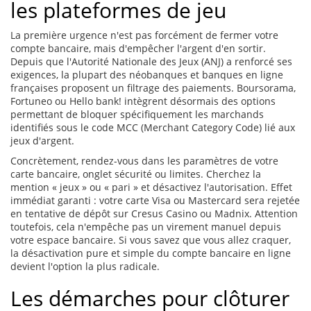
les plateformes de jeu
La première urgence n'est pas forcément de fermer votre
compte bancaire, mais d'empêcher l'argent d'en sortir.
Depuis que l'Autorité Nationale des Jeux (ANJ) a renforcé ses
exigences, la plupart des néobanques et banques en ligne
françaises proposent un filtrage des paiements. Boursorama,
Fortuneo ou Hello bank! intègrent désormais des options
permettant de bloquer spécifiquement les marchands
identifiés sous le code MCC (Merchant Category Code) lié aux
jeux d'argent.
Concrètement, rendez-vous dans les paramètres de votre
carte bancaire, onglet sécurité ou limites. Cherchez la
mention « jeux » ou « pari » et désactivez l'autorisation. Effet
immédiat garanti : votre carte Visa ou Mastercard sera rejetée
en tentative de dépôt sur Cresus Casino ou Madnix. Attention
toutefois, cela n'empêche pas un virement manuel depuis
votre espace bancaire. Si vous savez que vous allez craquer,
la désactivation pure et simple du compte bancaire en ligne
devient l'option la plus radicale.
Les démarches pour clôturer