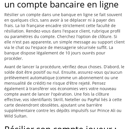
un compte bancaire en ligne
Résilier un compte dans une banque en ligne se fait souvent
en quelques clics, sans avoir à se déplacer ni à payer des
frais. La loi française encadre strictement cette faculté de
résiliation. Rendez-vous dans l'espace client, rubrique profil
ou paramètres du compte. Cherchez l'option de clôture. Si
elle n'est pas apparente, un simple message au support client
via le chat ou l'espace de messagerie sécurisée suffit. La
banque dispose légalement de 10 jours ouvrés pour
procéder.
Avant de lancer la procédure, vérifiez deux choses. D'abord, le
solde doit être positif ou nul. Ensuite, assurez-vous qu'aucun
prélèvement automatique (comme un abonnement ou une
mensualité de crédit) ne risque d'être rejeté. Pensez
également à transférer vos économies vers votre nouveau
compte avant de lancer l'opération. Une fois la clôture
effective, vos identifiants Skrill, Neteller ou PayPal liés à cette
carte deviendront obsolètes, ajoutant une barrière
supplémentaire contre les dépôts impulsifs sur Prince Ali ou
Wild Sultan.