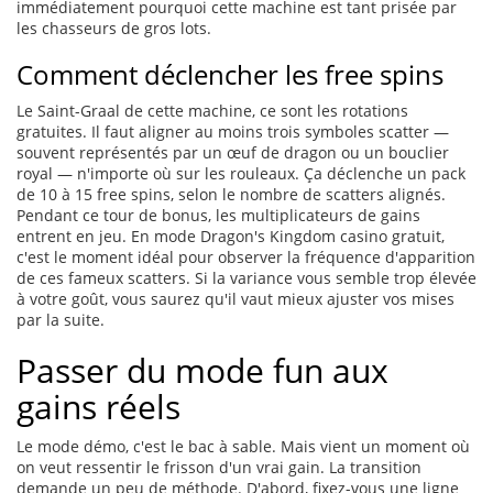
immédiatement pourquoi cette machine est tant prisée par
les chasseurs de gros lots.
Comment déclencher les free spins
Le Saint-Graal de cette machine, ce sont les rotations
gratuites. Il faut aligner au moins trois symboles scatter —
souvent représentés par un œuf de dragon ou un bouclier
royal — n'importe où sur les rouleaux. Ça déclenche un pack
de 10 à 15 free spins, selon le nombre de scatters alignés.
Pendant ce tour de bonus, les multiplicateurs de gains
entrent en jeu. En mode Dragon's Kingdom casino gratuit,
c'est le moment idéal pour observer la fréquence d'apparition
de ces fameux scatters. Si la variance vous semble trop élevée
à votre goût, vous saurez qu'il vaut mieux ajuster vos mises
par la suite.
Passer du mode fun aux
gains réels
Le mode démo, c'est le bac à sable. Mais vient un moment où
on veut ressentir le frisson d'un vrai gain. La transition
demande un peu de méthode. D'abord, fixez-vous une ligne