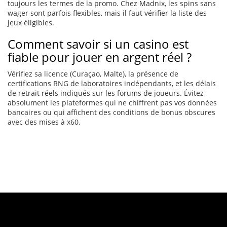
toujours les termes de la promo. Chez Madnix, les spins sans
wager sont parfois flexibles, mais il faut vérifier la liste des
jeux éligibles.
Comment savoir si un casino est
fiable pour jouer en argent réel ?
Vérifiez sa licence (Curaçao, Malte), la présence de
certifications RNG de laboratoires indépendants, et les délais
de retrait réels indiqués sur les forums de joueurs. Évitez
absolument les plateformes qui ne chiffrent pas vos données
bancaires ou qui affichent des conditions de bonus obscures
avec des mises à x60.