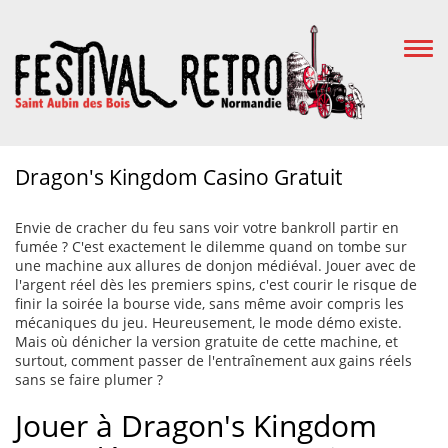
Togg
Navi
Dragon's Kingdom Casino Gratuit
Envie de cracher du feu sans voir votre bankroll partir en
fumée ? C'est exactement le dilemme quand on tombe sur
une machine aux allures de donjon médiéval. Jouer avec de
l'argent réel dès les premiers spins, c'est courir le risque de
finir la soirée la bourse vide, sans même avoir compris les
mécaniques du jeu. Heureusement, le mode démo existe.
Mais où dénicher la version gratuite de cette machine, et
surtout, comment passer de l'entraînement aux gains réels
sans se faire plumer ?
Jouer à Dragon's Kingdom