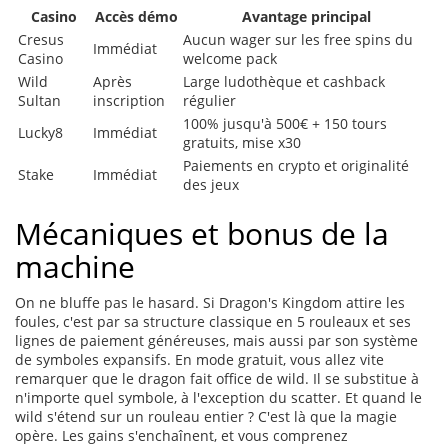
Casino
Accès démo
Avantage principal
Cresus
Aucun wager sur les free spins du
Immédiat
Casino
welcome pack
Wild
Après
Large ludothèque et cashback
Sultan
inscription
régulier
100% jusqu'à 500€ + 150 tours
Lucky8
Immédiat
gratuits, mise x30
Paiements en crypto et originalité
Stake
Immédiat
des jeux
Mécaniques et bonus de la
machine
On ne bluffe pas le hasard. Si Dragon's Kingdom attire les
foules, c'est par sa structure classique en 5 rouleaux et ses
lignes de paiement généreuses, mais aussi par son système
de symboles expansifs. En mode gratuit, vous allez vite
remarquer que le dragon fait office de wild. Il se substitue à
n'importe quel symbole, à l'exception du scatter. Et quand le
wild s'étend sur un rouleau entier ? C'est là que la magie
opère. Les gains s'enchaînent, et vous comprenez