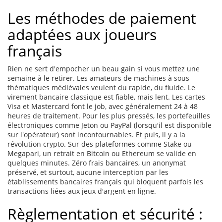
Les méthodes de paiement
adaptées aux joueurs
français
Rien ne sert d'empocher un beau gain si vous mettez une
semaine à le retirer. Les amateurs de machines à sous
thématiques médiévales veulent du rapide, du fluide. Le
virement bancaire classique est fiable, mais lent. Les cartes
Visa et Mastercard font le job, avec généralement 24 à 48
heures de traitement. Pour les plus pressés, les portefeuilles
électroniques comme Jeton ou PayPal (lorsqu'il est disponible
sur l'opérateur) sont incontournables. Et puis, il y a la
révolution crypto. Sur des plateformes comme Stake ou
Megapari, un retrait en Bitcoin ou Ethereum se valide en
quelques minutes. Zéro frais bancaires, un anonymat
préservé, et surtout, aucune interception par les
établissements bancaires français qui bloquent parfois les
transactions liées aux jeux d'argent en ligne.
Règlementation et sécurité :