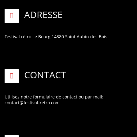
ADRESSE
Festival rétro
Le Bourg
14380 Saint Aubin des Bois
CONTACT
Utilisez notre formulaire de contact
ou par mail:
contact@festival-retro.com