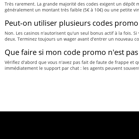
Très rarement. La grande majorité des codes exigent un dépôt mi
généralement un montant très faible (5€ à 10€) ou une petite vi
Peut-on utiliser plusieurs codes pro
Non. Les casinos n'autorisent qu'un seul bonus actif à la fois. 
deux. Terminez toujours un wager avant d'entrer un nouveau co
Que faire si mon code promo n'est pas 
Vérifiez d'abord que vous n'avez pas fait de faute de frappe et q
immédiatement le support par chat : les agents peuvent souvent