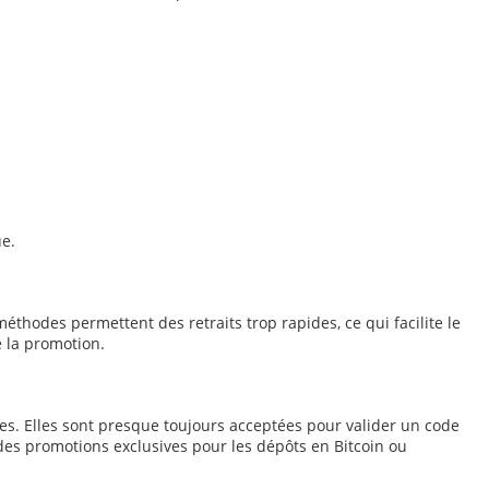
ue.
éthodes permettent des retraits trop rapides, ce qui facilite le
e la promotion.
es. Elles sont presque toujours acceptées pour valider un code
s promotions exclusives pour les dépôts en Bitcoin ou