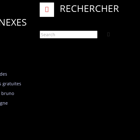
RECHERCHER
NEXES
odes
 gratuites
o bruno
igne