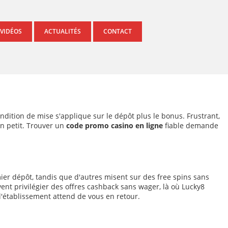
 VIDÉOS
ACTUALITÉS
CONTACT
ndition de mise s'applique sur le dépôt plus le bonus. Frustrant,
en petit. Trouver un
code promo casino en ligne
fiable demande
ier dépôt, tandis que d'autres misent sur des free spins sans
vent privilégier des offres cashback sans wager, là où Lucky8
'établissement attend de vous en retour.