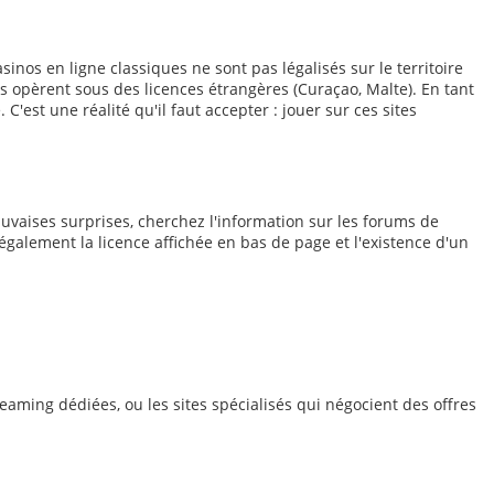
asinos en ligne classiques ne sont pas légalisés sur le territoire
us opèrent sous des licences étrangères (Curaçao, Malte). En tant
C'est une réalité qu'il faut accepter : jouer sur ces sites
uvaises surprises, cherchez l'information sur les forums de
 également la licence affichée en bas de page et l'existence d'un
eaming dédiées, ou les sites spécialisés qui négocient des offres