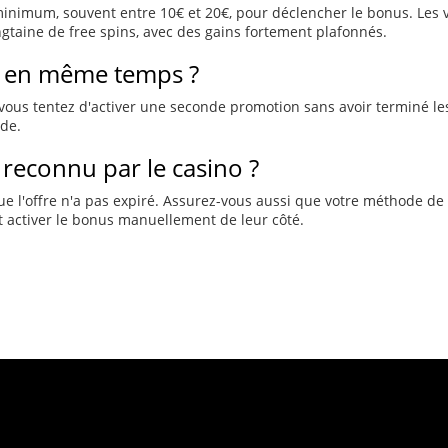
nimum, souvent entre 10€ et 20€, pour déclencher le bonus. Les vér
ngtaine de free spins, avec des gains fortement plafonnés.
mo en même temps ?
Si vous tentez d'activer une seconde promotion sans avoir terminé l
de.
reconnu par le casino ?
ue l'offre n'a pas expiré. Assurez-vous aussi que votre méthode de d
 activer le bonus manuellement de leur côté.