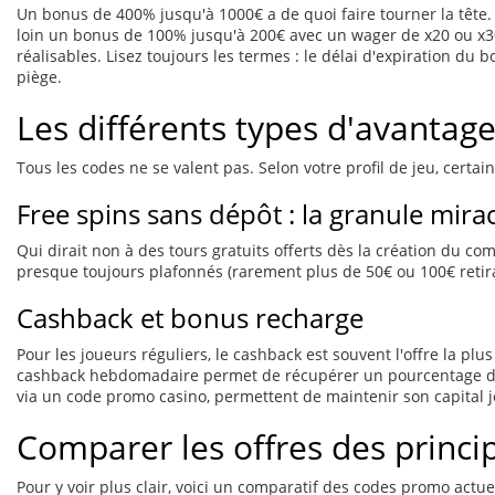
Un bonus de 400% jusqu'à 1000€ a de quoi faire tourner la tête. 
loin un bonus de 100% jusqu'à 200€ avec un wager de x20 ou x30
réalisables. Lisez toujours les termes : le délai d'expiration du
piège.
Les différents types d'avantage
Tous les codes ne se valent pas. Selon votre profil de jeu, cert
Free spins sans dépôt : la granule mirac
Qui dirait non à des tours gratuits offerts dès la création du co
presque toujours plafonnés (rarement plus de 50€ ou 100€ retirab
Cashback et bonus recharge
Pour les joueurs réguliers, le cashback est souvent l'offre la pl
cashback hebdomadaire permet de récupérer un pourcentage de 
via un code promo casino, permettent de maintenir son capital j
Comparer les offres des princ
Pour y voir plus clair, voici un comparatif des codes promo actu