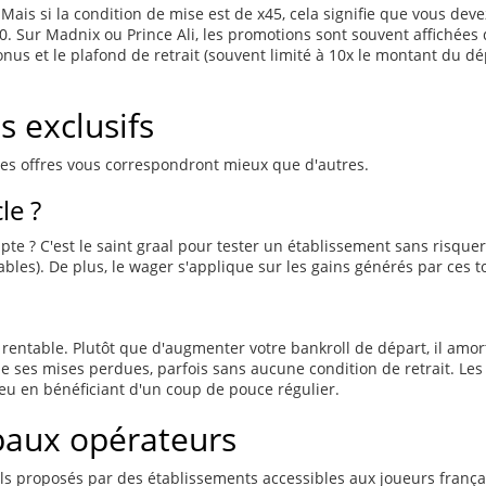
Mais si la condition de mise est de x45, cela signifie que vous dev
. Sur Madnix ou Prince Ali, les promotions sont souvent affichées
 bonus et le plafond de retrait (souvent limité à 10x le montant du 
s exclusifs
aines offres vous correspondront mieux que d'autres.
le ?
mpte ? C'est le saint graal pour tester un établissement sans risque
les). De plus, le wager s'applique sur les gains générés par ces t
us rentable. Plutôt que d'augmenter votre bankroll de départ, il amo
ses mises perdues, parfois sans aucune condition de retrait. Le
eu en bénéficiant d'un coup de pouce régulier.
ipaux opérateurs
els proposés par des établissements accessibles aux joueurs françai