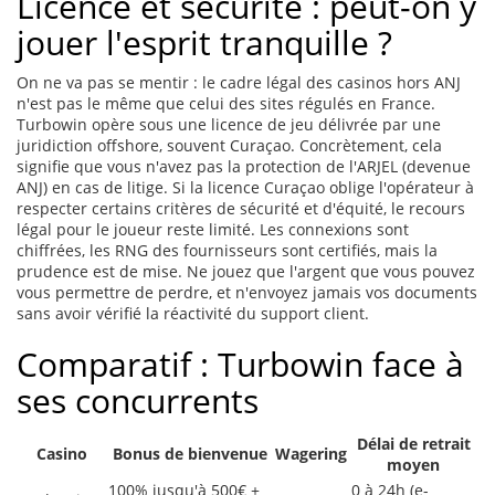
Licence et sécurité : peut-on y
jouer l'esprit tranquille ?
On ne va pas se mentir : le cadre légal des casinos hors ANJ
n'est pas le même que celui des sites régulés en France.
Turbowin opère sous une licence de jeu délivrée par une
juridiction offshore, souvent Curaçao. Concrètement, cela
signifie que vous n'avez pas la protection de l'ARJEL (devenue
ANJ) en cas de litige. Si la licence Curaçao oblige l'opérateur à
respecter certains critères de sécurité et d'équité, le recours
légal pour le joueur reste limité. Les connexions sont
chiffrées, les RNG des fournisseurs sont certifiés, mais la
prudence est de mise. Ne jouez que l'argent que vous pouvez
vous permettre de perdre, et n'envoyez jamais vos documents
sans avoir vérifié la réactivité du support client.
Comparatif : Turbowin face à
ses concurrents
Délai de retrait
Casino
Bonus de bienvenue
Wagering
moyen
100% jusqu'à 500€ +
0 à 24h (e-