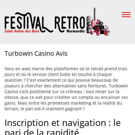
Togg
Navi
Turbowin Casino Avis
Vous en avez marre des plateformes où le retrait prend trois
jours et où le service client botte en touche à chaque
question ? C'est exactement ce qui pousse beaucoup de
joueurs à chercher des alternatives sans fioritures. Turbowin
Casino s'est positionné sur ce créneau : tout miser sur la
vitesse, que ce soit pour créditer un compte ou encaisser ses
gains. Mais entre les promesses marketing et la réalité du
terrain, le pari est-il vraiment gagnant ?
Inscription et navigation : le
pari de la rapidité