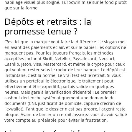
habillage visuel plus soigné. Turbowin mise sur le fond plutôt
que sur la forme.
Dépôts et retraits : la
promesse tenue ?
C'est ici que la marque veut faire la différence. Le slogan met
en avant des paiements éclair, et sur le papier, les options ne
manquent pas. Pour les joueurs français, les méthodes
acceptées incluent Skrill, Neteller, Paysafecard, Neosurf,
Cashlib, Jeton, Visa, Mastercard, et même la crypto pour ceux
qui veulent rester sous le radar de leur banque. Le dépôt est
instantané, c'est la norme. Le vrai test est le retrait. Si vous
utilisez un portefeuille électronique, le traitement peut
effectivement être expéditif, parfois validé en quelques
heures. Mais gare à la vérification d'identité ! Le premier
cashout déclenche systématiquement une demande de
documents (CNI, justificatif de domicile, capture d'écran de
l'e-wallet). Tant que le dossier n'est pas propre, l'argent reste
bloqué. Avant de lancer un retrait, assurez-vous d'avoir validé
votre compte au préalable pour éviter la frustration.