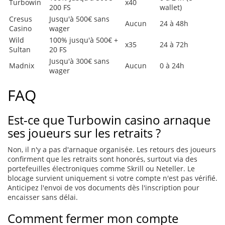
Turbowin
x40
200 FS
wallet)
Cresus
Jusqu'à 500€ sans
Aucun
24 à 48h
Casino
wager
Wild
100% jusqu'à 500€ +
x35
24 à 72h
Sultan
20 FS
Jusqu'à 300€ sans
Madnix
Aucun
0 à 24h
wager
FAQ
Est-ce que Turbowin casino arnaque
ses joueurs sur les retraits ?
Non, il n'y a pas d'arnaque organisée. Les retours des joueurs
confirment que les retraits sont honorés, surtout via des
portefeuilles électroniques comme Skrill ou Neteller. Le
blocage survient uniquement si votre compte n'est pas vérifié.
Anticipez l'envoi de vos documents dès l'inscription pour
encaisser sans délai.
Comment fermer mon compte