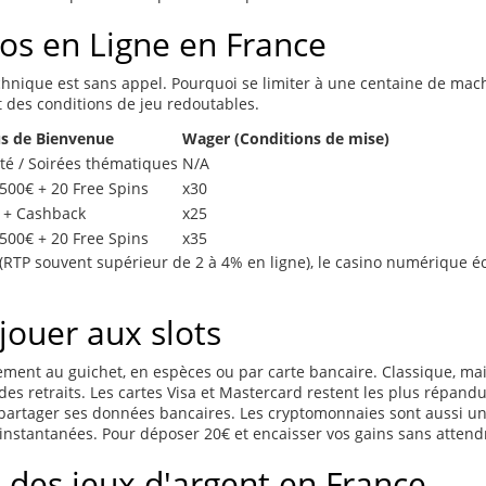
os en Ligne en France
technique est sans appel. Pourquoi se limiter à une centaine de ma
 des conditions de jeu redoutables.
s de Bienvenue
Wager (Conditions de mise)
ité / Soirées thématiques
N/A
500€ + 20 Free Spins
x30
 + Cashback
x25
500€ + 20 Free Spins
x35
r (RTP souvent supérieur de 2 à 4% en ligne), le casino numérique 
ouer aux slots
ment au guichet, en espèces ou par carte bancaire. Classique, mais un
té des retraits. Les cartes Visa et Mastercard restent les plus répa
 partager ses données bancaires. Les cryptomonnaies sont aussi u
nstantanées. Pour déposer 20€ et encaisser vos gains sans attendre
des jeux d'argent en France