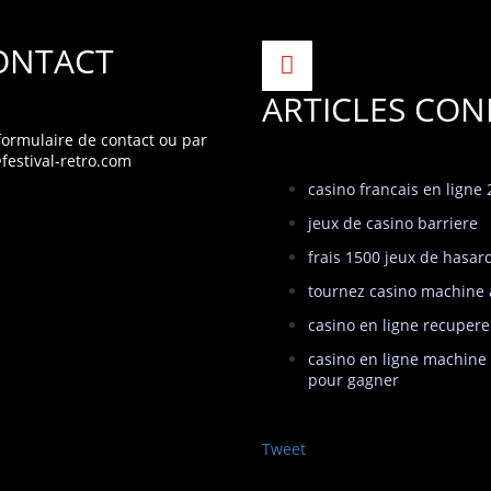
ONTACT
ARTICLES CON
 formulaire de contact
ou par
festival-retro.com
casino francais en ligne
jeux de casino barriere
frais 1500 jeux de hasar
tournez casino machine 
casino en ligne recupere
casino en ligne machine
pour gagner
Tweet