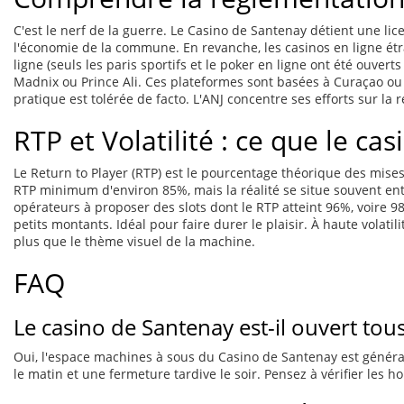
C'est le nerf de la guerre. Le Casino de Santenay détient une lice
l'économie de la commune. En revanche, les casinos en ligne étra
ligne (seuls les paris sportifs et le poker en ligne ont été ouve
Madnix ou Prince Ali. Ces plateformes sont basées à Curaçao ou 
pratique est tolérée de facto. L'ANJ concentre ses efforts sur la
RTP et Volatilité : ce que le ca
Le Return to Player (RTP) est le pourcentage théorique des mis
RTP minimum d'environ 85%, mais la réalité se situe souvent en
opérateurs à proposer des slots dont le RTP atteint 96%, voire 98%
petits montants. Idéal pour faire durer le plaisir. À haute volatil
plus que le thème visuel de la machine.
FAQ
Le casino de Santenay est-il ouvert tou
Oui, l'espace machines à sous du Casino de Santenay est général
le matin et une fermeture tardive le soir. Pensez à vérifier les h