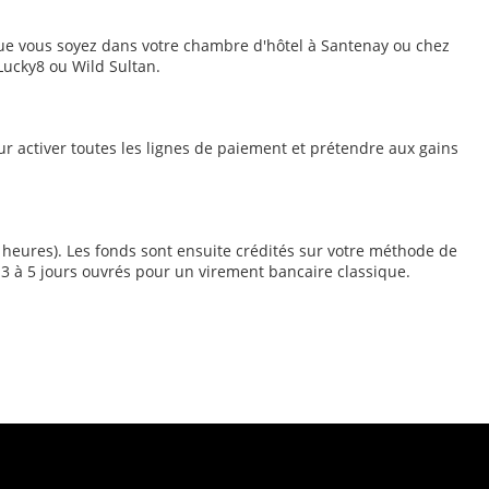
 Que vous soyez dans votre chambre d'hôtel à Santenay ou chez
Lucky8 ou Wild Sultan.
r activer toutes les lignes de paiement et prétendre aux gains
 heures). Les fonds sont ensuite crédités sur votre méthode de
t 3 à 5 jours ouvrés pour un virement bancaire classique.