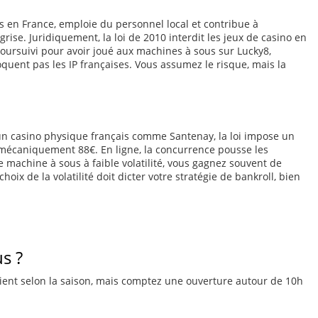
xes en France, emploie du personnel local et contribue à
ise. Juridiquement, la loi de 2010 interdit les jeux de casino en
é poursuivi pour avoir joué aux machines à sous sur Lucky8,
quent pas les IP françaises. Vous assumez le risque, mais la
 un casino physique français comme Santenay, la loi impose un
 mécaniquement 88€. En ligne, la concurrence pousse les
une machine à sous à faible volatilité, vous gagnez souvent de
hoix de la volatilité doit dicter votre stratégie de bankroll, bien
s ?
rient selon la saison, mais comptez une ouverture autour de 10h