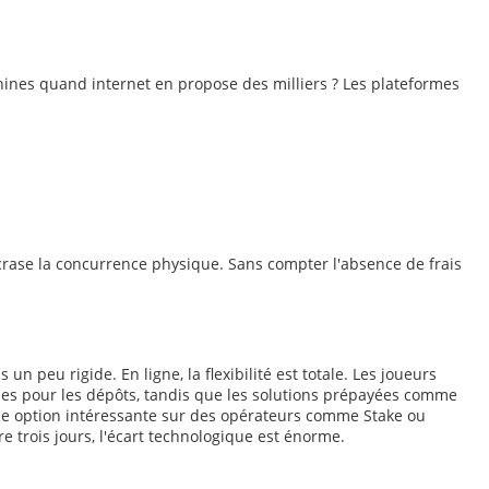
chines quand internet en propose des milliers ? Les plateformes
écrase la concurrence physique. Sans compter l'absence de frais
 peu rigide. En ligne, la flexibilité est totale. Les joueurs
ndues pour les dépôts, tandis que les solutions prépayées comme
ne option intéressante sur des opérateurs comme Stake ou
 trois jours, l'écart technologique est énorme.