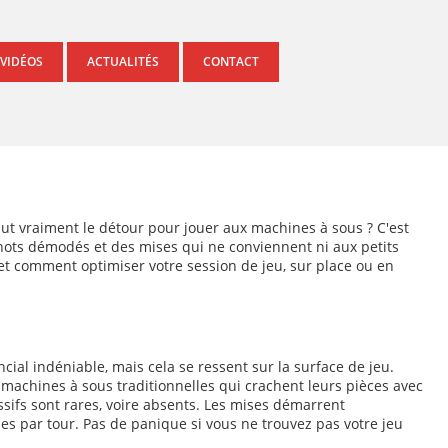
 VIDÉOS
ACTUALITÉS
CONTACT
t vraiment le détour pour jouer aux machines à sous ? C'est
chots démodés et des mises qui ne conviennent ni aux petits
et comment optimiser votre session de jeu, sur place ou en
al indéniable, mais cela se ressent sur la surface de jeu.
machines à sous traditionnelles qui crachent leurs pièces avec
ssifs sont rares, voire absents. Les mises démarrent
s par tour. Pas de panique si vous ne trouvez pas votre jeu