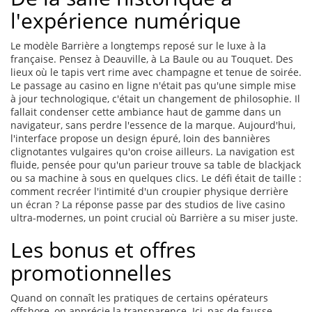
l'expérience numérique
Le modèle Barrière a longtemps reposé sur le luxe à la
française. Pensez à Deauville, à La Baule ou au Touquet. Des
lieux où le tapis vert rime avec champagne et tenue de soirée.
Le passage au casino en ligne n'était pas qu'une simple mise
à jour technologique, c'était un changement de philosophie. Il
fallait condenser cette ambiance haut de gamme dans un
navigateur, sans perdre l'essence de la marque. Aujourd'hui,
l'interface propose un design épuré, loin des bannières
clignotantes vulgaires qu'on croise ailleurs. La navigation est
fluide, pensée pour qu'un parieur trouve sa table de blackjack
ou sa machine à sous en quelques clics. Le défi était de taille :
comment recréer l'intimité d'un croupier physique derrière
un écran ? La réponse passe par des studios de live casino
ultra-modernes, un point crucial où Barrière a su miser juste.
Les bonus et offres
promotionnelles
Quand on connaît les pratiques de certains opérateurs
offshore, on apprécie la transparence. Ici, pas de fausse