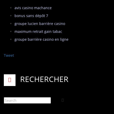
avis casino machance
bonus sans dépôt 7
groupe lucien barrière casino
maximum retrait gain tabac
groupe barrière casino en ligne
Tweet
RECHERCHER