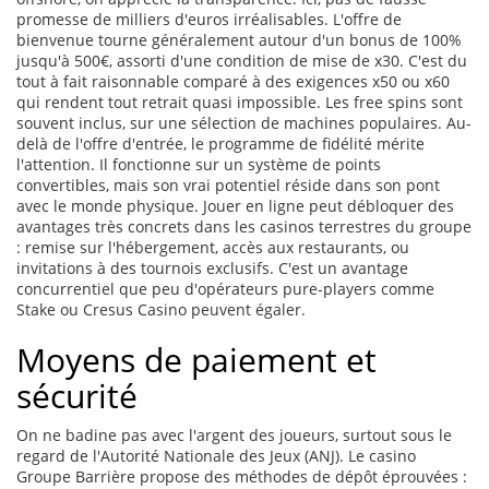
promesse de milliers d'euros irréalisables. L'offre de
bienvenue tourne généralement autour d'un bonus de 100%
jusqu'à 500€, assorti d'une condition de mise de x30. C'est du
tout à fait raisonnable comparé à des exigences x50 ou x60
qui rendent tout retrait quasi impossible. Les free spins sont
souvent inclus, sur une sélection de machines populaires. Au-
delà de l'offre d'entrée, le programme de fidélité mérite
l'attention. Il fonctionne sur un système de points
convertibles, mais son vrai potentiel réside dans son pont
avec le monde physique. Jouer en ligne peut débloquer des
avantages très concrets dans les casinos terrestres du groupe
: remise sur l'hébergement, accès aux restaurants, ou
invitations à des tournois exclusifs. C'est un avantage
concurrentiel que peu d'opérateurs pure-players comme
Stake ou Cresus Casino peuvent égaler.
Moyens de paiement et
sécurité
On ne badine pas avec l'argent des joueurs, surtout sous le
regard de l'Autorité Nationale des Jeux (ANJ). Le casino
Groupe Barrière propose des méthodes de dépôt éprouvées :