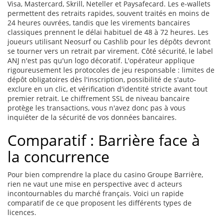
Visa, Mastercard, Skrill, Neteller et Paysafecard. Les e-wallets
permettent des retraits rapides, souvent traités en moins de
24 heures ouvrées, tandis que les virements bancaires
classiques prennent le délai habituel de 48 à 72 heures. Les
joueurs utilisant Neosurf ou Cashlib pour les dépôts devront
se tourner vers un retrait par virement. Côté sécurité, le label
ANJ n'est pas qu'un logo décoratif. L'opérateur applique
rigoureusement les protocoles de jeu responsable : limites de
dépôt obligatoires dès l'inscription, possibilité de s'auto-
exclure en un clic, et vérification d'identité stricte avant tout
premier retrait. Le chiffrement SSL de niveau bancaire
protège les transactions, vous n'avez donc pas à vous
inquiéter de la sécurité de vos données bancaires.
Comparatif : Barrière face à
la concurrence
Pour bien comprendre la place du casino Groupe Barrière,
rien ne vaut une mise en perspective avec d acteurs
incontournables du marché français. Voici un rapide
comparatif de ce que proposent les différents types de
licences.