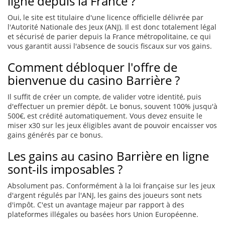
ligne depuis la France ?
Oui, le site est titulaire d'une licence officielle délivrée par
l'Autorité Nationale des Jeux (ANJ). Il est donc totalement légal
et sécurisé de parier depuis la France métropolitaine, ce qui
vous garantit aussi l'absence de soucis fiscaux sur vos gains.
Comment débloquer l'offre de
bienvenue du casino Barrière ?
Il suffit de créer un compte, de valider votre identité, puis
d'effectuer un premier dépôt. Le bonus, souvent 100% jusqu'à
500€, est crédité automatiquement. Vous devez ensuite le
miser x30 sur les jeux éligibles avant de pouvoir encaisser vos
gains générés par ce bonus.
Les gains au casino Barrière en ligne
sont-ils imposables ?
Absolument pas. Conformément à la loi française sur les jeux
d'argent régulés par l'ANJ, les gains des joueurs sont nets
d'impôt. C'est un avantage majeur par rapport à des
plateformes illégales ou basées hors Union Européenne.