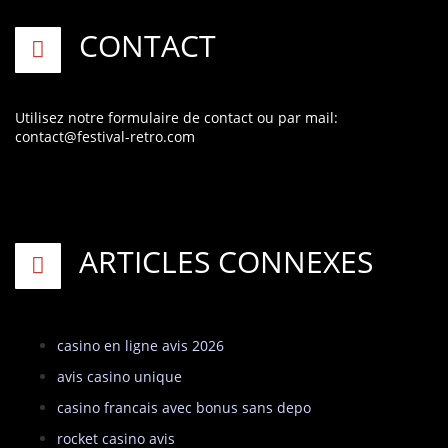
CONTACT
Utilisez notre formulaire de contact
ou par mail:
contact@festival-retro.com
ARTICLES CONNEXES
casino en ligne avis 2026
avis casino unique
casino francais avec bonus sans depo
rocket casino avis