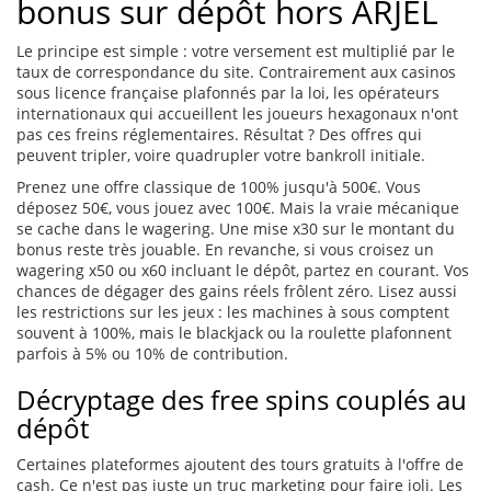
bonus sur dépôt hors ARJEL
Le principe est simple : votre versement est multiplié par le
taux de correspondance du site. Contrairement aux casinos
sous licence française plafonnés par la loi, les opérateurs
internationaux qui accueillent les joueurs hexagonaux n'ont
pas ces freins réglementaires. Résultat ? Des offres qui
peuvent tripler, voire quadrupler votre bankroll initiale.
Prenez une offre classique de 100% jusqu'à 500€. Vous
déposez 50€, vous jouez avec 100€. Mais la vraie mécanique
se cache dans le wagering. Une mise x30 sur le montant du
bonus reste très jouable. En revanche, si vous croisez un
wagering x50 ou x60 incluant le dépôt, partez en courant. Vos
chances de dégager des gains réels frôlent zéro. Lisez aussi
les restrictions sur les jeux : les machines à sous comptent
souvent à 100%, mais le blackjack ou la roulette plafonnent
parfois à 5% ou 10% de contribution.
Décryptage des free spins couplés au
dépôt
Certaines plateformes ajoutent des tours gratuits à l'offre de
cash. Ce n'est pas juste un truc marketing pour faire joli. Les