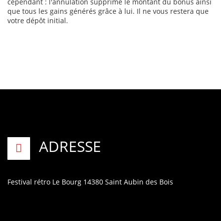
cependant : l'annulation supprime le montant du bonus ainsi
que tous les gains générés grâce à lui. Il ne vous restera que
votre dépôt initial.
ADRESSE
Festival rétro
Le Bourg
14380 Saint Aubin des Bois