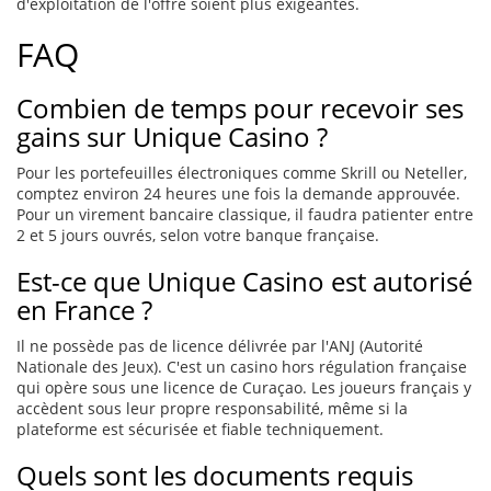
d'exploitation de l'offre soient plus exigeantes.
FAQ
Combien de temps pour recevoir ses
gains sur Unique Casino ?
Pour les portefeuilles électroniques comme Skrill ou Neteller,
comptez environ 24 heures une fois la demande approuvée.
Pour un virement bancaire classique, il faudra patienter entre
2 et 5 jours ouvrés, selon votre banque française.
Est-ce que Unique Casino est autorisé
en France ?
Il ne possède pas de licence délivrée par l'ANJ (Autorité
Nationale des Jeux). C'est un casino hors régulation française
qui opère sous une licence de Curaçao. Les joueurs français y
accèdent sous leur propre responsabilité, même si la
plateforme est sécurisée et fiable techniquement.
Quels sont les documents requis