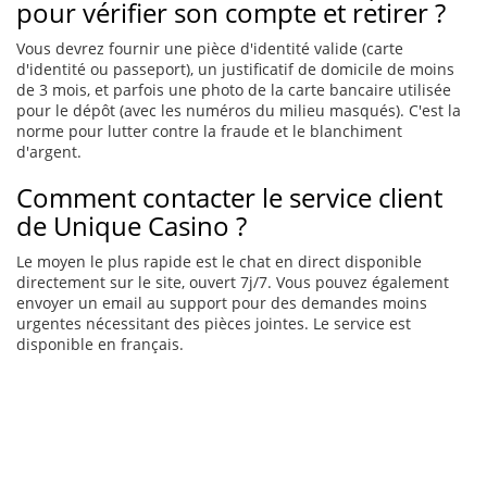
pour vérifier son compte et retirer ?
Vous devrez fournir une pièce d'identité valide (carte
d'identité ou passeport), un justificatif de domicile de moins
de 3 mois, et parfois une photo de la carte bancaire utilisée
pour le dépôt (avec les numéros du milieu masqués). C'est la
norme pour lutter contre la fraude et le blanchiment
d'argent.
Comment contacter le service client
de Unique Casino ?
Le moyen le plus rapide est le chat en direct disponible
directement sur le site, ouvert 7j/7. Vous pouvez également
envoyer un email au support pour des demandes moins
urgentes nécessitant des pièces jointes. Le service est
disponible en français.