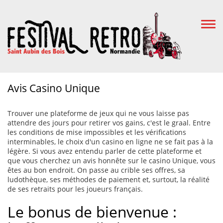
Togg
Navi
Avis Casino Unique
Trouver une plateforme de jeux qui ne vous laisse pas
attendre des jours pour retirer vos gains, c'est le graal. Entre
les conditions de mise impossibles et les vérifications
interminables, le choix d'un casino en ligne ne se fait pas à la
légère. Si vous avez entendu parler de cette plateforme et
que vous cherchez un avis honnête sur le casino Unique, vous
êtes au bon endroit. On passe au crible ses offres, sa
ludothèque, ses méthodes de paiement et, surtout, la réalité
de ses retraits pour les joueurs français.
Le bonus de bienvenue :