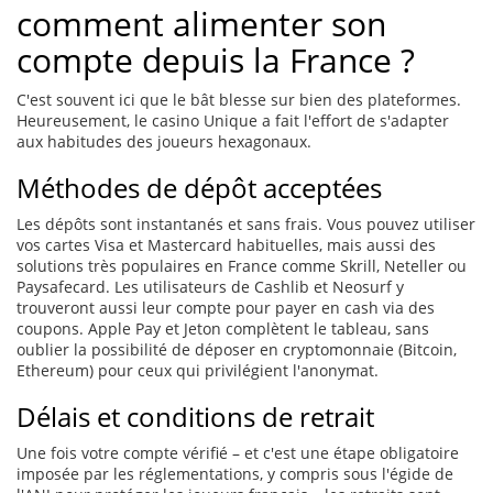
comment alimenter son
compte depuis la France ?
C'est souvent ici que le bât blesse sur bien des plateformes.
Heureusement, le casino Unique a fait l'effort de s'adapter
aux habitudes des joueurs hexagonaux.
Méthodes de dépôt acceptées
Les dépôts sont instantanés et sans frais. Vous pouvez utiliser
vos cartes Visa et Mastercard habituelles, mais aussi des
solutions très populaires en France comme Skrill, Neteller ou
Paysafecard. Les utilisateurs de Cashlib et Neosurf y
trouveront aussi leur compte pour payer en cash via des
coupons. Apple Pay et Jeton complètent le tableau, sans
oublier la possibilité de déposer en cryptomonnaie (Bitcoin,
Ethereum) pour ceux qui privilégient l'anonymat.
Délais et conditions de retrait
Une fois votre compte vérifié – et c'est une étape obligatoire
imposée par les réglementations, y compris sous l'égide de