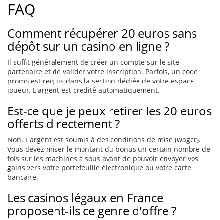
FAQ
Comment récupérer 20 euros sans
dépôt sur un casino en ligne ?
Il suffit généralement de créer un compte sur le site
partenaire et de valider votre inscription. Parfois, un code
promo est requis dans la section dédiée de votre espace
joueur. L'argent est crédité automatiquement.
Est-ce que je peux retirer les 20 euros
offerts directement ?
Non. L'argent est soumis à des conditions de mise (wager).
Vous devez miser le montant du bonus un certain nombre de
fois sur les machines à sous avant de pouvoir envoyer vos
gains vers votre portefeuille électronique ou votre carte
bancaire.
Les casinos légaux en France
proposent-ils ce genre d'offre ?