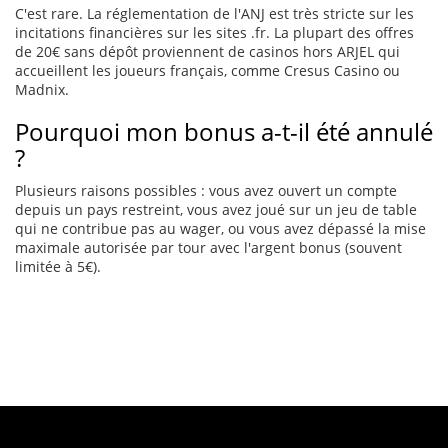
C'est rare. La réglementation de l'ANJ est très stricte sur les
incitations financières sur les sites .fr. La plupart des offres
de 20€ sans dépôt proviennent de casinos hors ARJEL qui
accueillent les joueurs français, comme Cresus Casino ou
Madnix.
Pourquoi mon bonus a-t-il été annulé
?
Plusieurs raisons possibles : vous avez ouvert un compte
depuis un pays restreint, vous avez joué sur un jeu de table
qui ne contribue pas au wager, ou vous avez dépassé la mise
maximale autorisée par tour avec l'argent bonus (souvent
limitée à 5€).