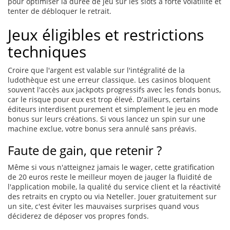
pour optimiser la durée de jeu sur les slots à forte volatilité et
tenter de débloquer le retrait.
Jeux éligibles et restrictions
techniques
Croire que l'argent est valable sur l'intégralité de la
ludothèque est une erreur classique. Les casinos bloquent
souvent l'accès aux jackpots progressifs avec les fonds bonus,
car le risque pour eux est trop élevé. D'ailleurs, certains
éditeurs interdisent purement et simplement le jeu en mode
bonus sur leurs créations. Si vous lancez un spin sur une
machine exclue, votre bonus sera annulé sans préavis.
Faute de gain, que retenir ?
Même si vous n'atteignez jamais le wager, cette gratification
de 20 euros reste le meilleur moyen de jauger la fluidité de
l'application mobile, la qualité du service client et la réactivité
des retraits en crypto ou via Neteller. Jouer gratuitement sur
un site, c'est éviter les mauvaises surprises quand vous
déciderez de déposer vos propres fonds.