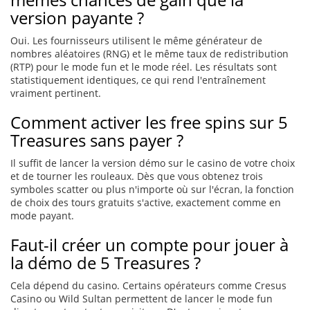
version payante ?
Oui. Les fournisseurs utilisent le même générateur de
nombres aléatoires (RNG) et le même taux de redistribution
(RTP) pour le mode fun et le mode réel. Les résultats sont
statistiquement identiques, ce qui rend l'entraînement
vraiment pertinent.
Comment activer les free spins sur 5
Treasures sans payer ?
Il suffit de lancer la version démo sur le casino de votre choix
et de tourner les rouleaux. Dès que vous obtenez trois
symboles scatter ou plus n'importe où sur l'écran, la fonction
de choix des tours gratuits s'active, exactement comme en
mode payant.
Faut-il créer un compte pour jouer à
la démo de 5 Treasures ?
Cela dépend du casino. Certains opérateurs comme Cresus
Casino ou Wild Sultan permettent de lancer le mode fun