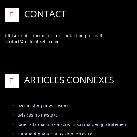
CONTACT
Utilisez notre formulaire de contact
ou par mail:
contact@festival-retro.com
ARTICLES CONNEXES
avis mister james casino
avis casino mystake
jouer à la machine a sous moon maiden gratuitement
comment gagner au casino terrestre