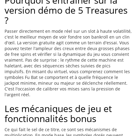
Pourquoi s'entraîner sur la
version démo de 5 Treasures
?
Passer directement en mode réel sur un slot à haute volatilité,
c'est le meilleur moyen de voir fondre son bankroll en un clin
d'œil. La version gratuite agit comme un terrain d'essai. Vous
pouvez tester l'ampleur des creux entre deux grosses phases
de free spins et vérifier si la dynamique du jeu vous convient
vraiment. Pas de surprise : le rythme de cette machine est
haletant, avec des séquences sèches suivies de pics
impulsifs. En misant du virtuel, vous comprenez comment les
symboles Fu Bat se comportent et à quelle fréquence le
jackpot minime, mineur ou majeur se déclenche réellement.
C'est l'occasion de calibrer vos mises sans la pression de
l'argent réel.
Les mécaniques de jeu et
fonctionnalités bonus
Ce qui fait le sel de ce titre, ce sont ses mécanismes de
multiplication. En mode base, les symboles dorés peuvent