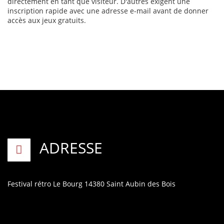
directement en tant que visiteur. D'autres exigent une
inscription rapide avec une adresse e-mail avant de donner
accès aux jeux gratuits.
ADRESSE
Festival rétro
Le Bourg
14380 Saint Aubin des Bois