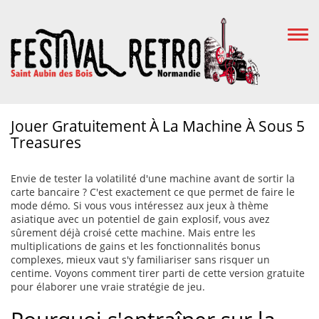
Togg
Navi
Jouer Gratuitement À La Machine À Sous 5
Treasures
Envie de tester la volatilité d'une machine avant de sortir la
carte bancaire ? C'est exactement ce que permet de faire le
mode démo. Si vous vous intéressez aux jeux à thème
asiatique avec un potentiel de gain explosif, vous avez
sûrement déjà croisé cette machine. Mais entre les
multiplications de gains et les fonctionnalités bonus
complexes, mieux vaut s'y familiariser sans risquer un
centime. Voyons comment tirer parti de cette version gratuite
pour élaborer une vraie stratégie de jeu.