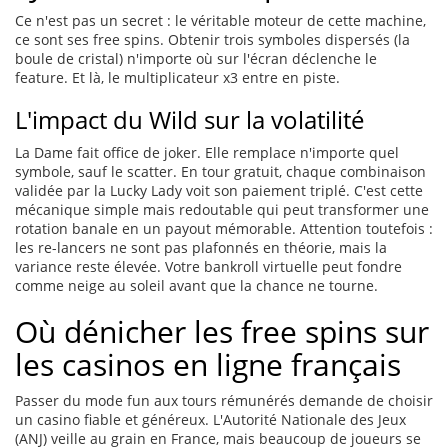
Ce n'est pas un secret : le véritable moteur de cette machine,
ce sont ses free spins. Obtenir trois symboles dispersés (la
boule de cristal) n'importe où sur l'écran déclenche le
feature. Et là, le multiplicateur x3 entre en piste.
L'impact du Wild sur la volatilité
La Dame fait office de joker. Elle remplace n'importe quel
symbole, sauf le scatter. En tour gratuit, chaque combinaison
validée par la Lucky Lady voit son paiement triplé. C'est cette
mécanique simple mais redoutable qui peut transformer une
rotation banale en un payout mémorable. Attention toutefois :
les re-lancers ne sont pas plafonnés en théorie, mais la
variance reste élevée. Votre bankroll virtuelle peut fondre
comme neige au soleil avant que la chance ne tourne.
Où dénicher les free spins sur
les casinos en ligne français
Passer du mode fun aux tours rémunérés demande de choisir
un casino fiable et généreux. L'Autorité Nationale des Jeux
(ANJ) veille au grain en France, mais beaucoup de joueurs se