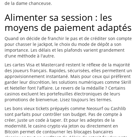
de la dame chanceuse.
Alimenter sa session : les
moyens de paiement adaptés
Quand on décide de franchir le pas et de créditer son compte
pour chasser le jackpot, le choix du mode de dépôt a son
importance. Les délais et les plafonds varient grandement
d'une méthode à l'autre.
Les cartes Visa et Mastercard restent le réflexe de la majorité
des joueurs français. Rapides, sécurisées, elles permettent un
approvisionnement instantané. Mais pour ceux qui préfèrent
garder leur discrétion, les solutions numériques comme Skrill
et Neteller font l'affaire. Le revers de la médaille ? Certains
casinos excluent les portefeuilles électroniques de leurs
promotions de bienvenue. Lisez toujours les termes.
Les bons vieux tickets prépayés comme Neosurf ou Cashlib
sont parfaits pour contrôler son budget. Pas de compte à
créer, juste un code à taper. Et pour les adeptes de la
modernité, le casino crypto via Jeton ou directement en
Bitcoin permet de contourner les blocages bancaires