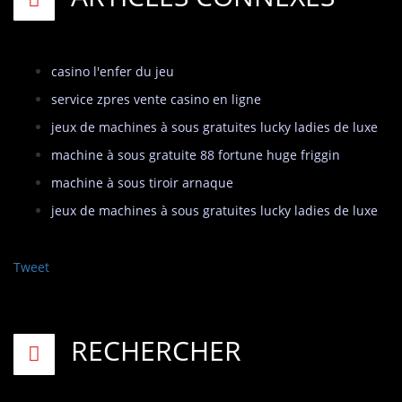
casino l'enfer du jeu
service zpres vente casino en ligne
jeux de machines à sous gratuites lucky ladies de luxe
machine à sous gratuite 88 fortune huge friggin
machine à sous tiroir arnaque
jeux de machines à sous gratuites lucky ladies de luxe
Tweet
RECHERCHER