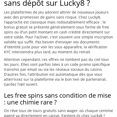
sans dépôt sur Lucky8 ?
Les plateformes de jeu adorent attirer de nouveaux joueurs
avec des promesses de gains sans risque. Chez Lucky8,
l'approche est classique mais redoutablement efficace : le
bonus gratuit se présente généralement sous forme de free
spins ou d'un petit montant en cash crédité directement sur
votre solde. Pour l'activer, c'est souvent une simple inscription
validée qui suffit. Pas besoin d'envoyer vos documents
d'identité juste pour voir les sous apparaître, la vérification
KYC interviendra plus tard, au moment du retrait.
Attention cependant, ces offres ne tombent pas du ciel tous
les jours. Elles sont parfois liées à un code promo spécifique
transmis par email ou via les réseaux sociaux du casino.
D'autres fois, l'attribution est automatique dès que vous
atterrissez sur la plateforme via le bon lien de partenariat.
Gardez l'œil ouvert.
Les free spins sans condition de mise
: une chimie rare ?
On rêve tous de tours gratuits sans wager, où chaque centime
gagné va directement en caisse. Existent-ils chez Lucky8 ?