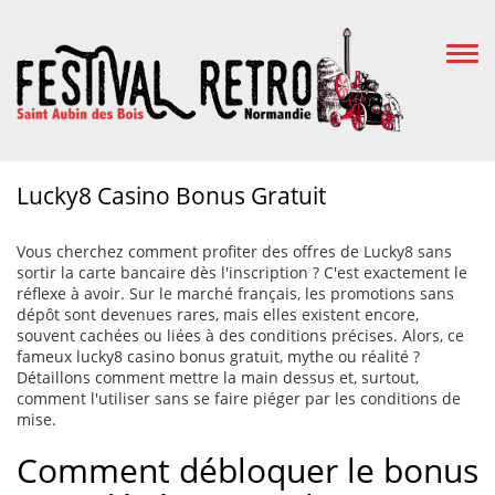
Togg
Navi
Lucky8 Casino Bonus Gratuit
Vous cherchez comment profiter des offres de Lucky8 sans
sortir la carte bancaire dès l'inscription ? C'est exactement le
réflexe à avoir. Sur le marché français, les promotions sans
dépôt sont devenues rares, mais elles existent encore,
souvent cachées ou liées à des conditions précises. Alors, ce
fameux lucky8 casino bonus gratuit, mythe ou réalité ?
Détaillons comment mettre la main dessus et, surtout,
comment l'utiliser sans se faire piéger par les conditions de
mise.
Comment débloquer le bonus