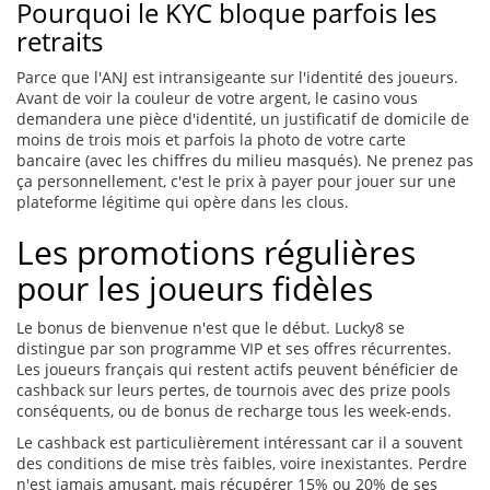
Pourquoi le KYC bloque parfois les
retraits
Parce que l'ANJ est intransigeante sur l'identité des joueurs.
Avant de voir la couleur de votre argent, le casino vous
demandera une pièce d'identité, un justificatif de domicile de
moins de trois mois et parfois la photo de votre carte
bancaire (avec les chiffres du milieu masqués). Ne prenez pas
ça personnellement, c'est le prix à payer pour jouer sur une
plateforme légitime qui opère dans les clous.
Les promotions régulières
pour les joueurs fidèles
Le bonus de bienvenue n'est que le début. Lucky8 se
distingue par son programme VIP et ses offres récurrentes.
Les joueurs français qui restent actifs peuvent bénéficier de
cashback sur leurs pertes, de tournois avec des prize pools
conséquents, ou de bonus de recharge tous les week-ends.
Le cashback est particulièrement intéressant car il a souvent
des conditions de mise très faibles, voire inexistantes. Perdre
n'est jamais amusant, mais récupérer 15% ou 20% de ses