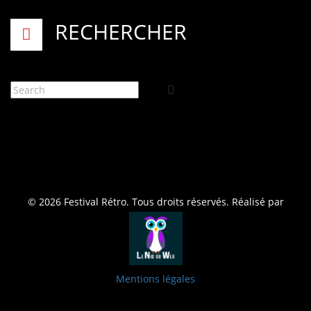
RECHERCHER
© 2026 Festival Rétro. Tous droits réservés. Réalisé par
Mentions légales