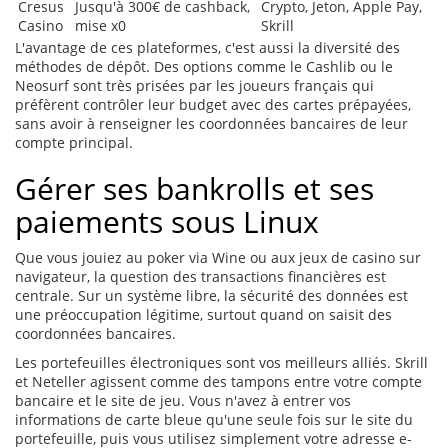
Cresus
Jusqu'à 300€ de cashback,
Crypto, Jeton, Apple Pay,
Casino
mise x0
Skrill
L'avantage de ces plateformes, c'est aussi la diversité des
méthodes de dépôt. Des options comme le Cashlib ou le
Neosurf sont très prisées par les joueurs français qui
préfèrent contrôler leur budget avec des cartes prépayées,
sans avoir à renseigner les coordonnées bancaires de leur
compte principal.
Gérer ses bankrolls et ses
paiements sous Linux
Que vous jouiez au poker via Wine ou aux jeux de casino sur
navigateur, la question des transactions financières est
centrale. Sur un système libre, la sécurité des données est
une préoccupation légitime, surtout quand on saisit des
coordonnées bancaires.
Les portefeuilles électroniques sont vos meilleurs alliés. Skrill
et Neteller agissent comme des tampons entre votre compte
bancaire et le site de jeu. Vous n'avez à entrer vos
informations de carte bleue qu'une seule fois sur le site du
portefeuille, puis vous utilisez simplement votre adresse e-