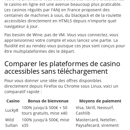
le casino en ligne est une avenue beaucoup plus praticable.
Les casinos régulés par l'ANJ en France proposent des
centaines de machines à sous, du blackjack et de la roulette
accessibles directement en HTML5 depuis n'importe quel
navigateur à jour.
Pas besoin de Wine, pas de VM. Vous vous connectez, vous
approvisionnez votre compte et vous lancez une partie. La
fluidité est au rendez-vous puisque ces jeux sont conçus pour
être multiplateformes dès le départ.
Comparer les plateformes de casino
accessibles sans téléchargement
Pour vous donner une idée des offres disponibles
directement depuis Firefox ou Chrome sous Linux, voici un
comparatif rapide :
Casino
Bonus de bienvenue
Moyens de paiement
100% jusqu'à 500€ + 50
Visa, Skrill, Neosurf,
Lucky8
tours gratuits, mise x40
Cashlib
Wild
100% jusqu'à 500€, mise
Mastercard, Neteller,
Sultan
x35
Paysafecard, virement