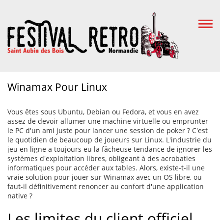
Togg
Navi
Winamax Pour Linux
Vous êtes sous Ubuntu, Debian ou Fedora, et vous en avez
assez de devoir allumer une machine virtuelle ou emprunter
le PC d'un ami juste pour lancer une session de poker ? C'est
le quotidien de beaucoup de joueurs sur Linux. L'industrie du
jeu en ligne a toujours eu la fâcheuse tendance de ignorer les
systèmes d'exploitation libres, obligeant à des acrobaties
informatiques pour accéder aux tables. Alors, existe-t-il une
vraie solution pour jouer sur Winamax avec un OS libre, ou
faut-il définitivement renoncer au confort d'une application
native ?
Les limites du client officiel