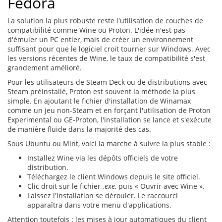
Fedora
La solution la plus robuste reste l'utilisation de couches de
compatibilité comme Wine ou Proton. L'idée n'est pas
d'émuler un PC entier, mais de créer un environnement
suffisant pour que le logiciel croit tourner sur Windows. Avec
les versions récentes de Wine, le taux de compatibilité s'est
grandement amélioré.
Pour les utilisateurs de Steam Deck ou de distributions avec
Steam préinstallé, Proton est souvent la méthode la plus
simple. En ajoutant le fichier d'installation de Winamax
comme un jeu non-Steam et en forçant l'utilisation de Proton
Experimental ou GE-Proton, l'installation se lance et s'exécute
de manière fluide dans la majorité des cas.
Sous Ubuntu ou Mint, voici la marche à suivre la plus stable :
Installez Wine via les dépôts officiels de votre
distribution.
Téléchargez le client Windows depuis le site officiel.
Clic droit sur le fichier
.exe
, puis « Ouvrir avec Wine ».
Laissez l'installation se dérouler. Le raccourci
apparaîtra dans votre menu d'applications.
Attention toutefois : les mises à jour automatiques du client