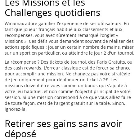
Les Missions et les
Challenges quotidiens
Winamax adore gamifier l'expérience de ses utilisateurs. En
tant que joueur français habitué aux classements et aux
récompenses, vous avez sûrement remarqué l'onglet «
Missions ». Ces défis vous demandent souvent de réaliser des
actions spécifiques : jouer un certain nombre de mains, miser
sur un sport en particulier, ou atteindre le jour 2 d'un tournoi.
La récompense ? Des tickets de tournoi, des Paris Gratuits, ou
des cash rewards. L'erreur classique est de forcer sa chance
pour accomplir une mission. Ne changez pas votre stratégie
de jeu uniquement pour débloquer un ticket à 2€. Les
missions doivent être vues comme un bonus qui s'ajoute à
votre jeu habituel, et non comme l'objectif principal de votre
session. Si une mission correspond à ce que vous alliez faire
de toute façon, c'est de l'argent gratuit sur la table. Sinon,
ignorez-la.
Retirer ses gains sans avoir
déposé