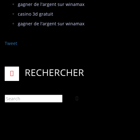
gagner de l'argent sur winamax
casino 3d gratuit
gagner de l'argent sur winamax
Tweet
RECHERCHER