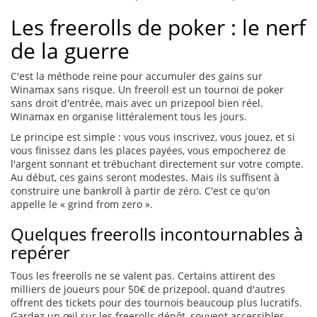
Les freerolls de poker : le nerf
de la guerre
C'est la méthode reine pour accumuler des gains sur
Winamax sans risque. Un freeroll est un tournoi de poker
sans droit d'entrée, mais avec un prizepool bien réel.
Winamax en organise littéralement tous les jours.
Le principe est simple : vous vous inscrivez, vous jouez, et si
vous finissez dans les places payées, vous empocherez de
l'argent sonnant et trébuchant directement sur votre compte.
Au début, ces gains seront modestes. Mais ils suffisent à
construire une bankroll à partir de zéro. C'est ce qu'on
appelle le « grind from zero ».
Quelques freerolls incontournables à
repérer
Tous les freerolls ne se valent pas. Certains attirent des
milliers de joueurs pour 50€ de prizepool, quand d'autres
offrent des tickets pour des tournois beaucoup plus lucratifs.
Gardez un œil sur les freerolls dépôt, souvent accessibles