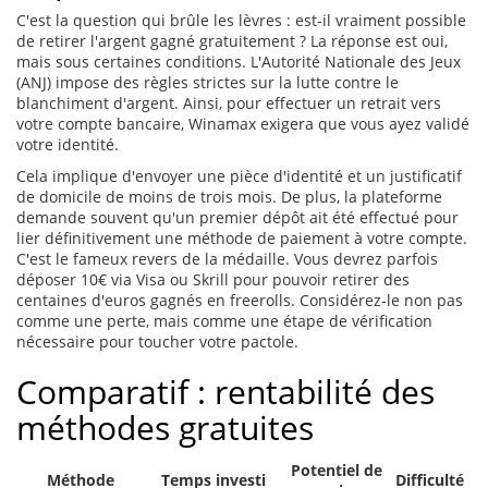
C'est la question qui brûle les lèvres : est-il vraiment possible
de retirer l'argent gagné gratuitement ? La réponse est oui,
mais sous certaines conditions. L'Autorité Nationale des Jeux
(ANJ) impose des règles strictes sur la lutte contre le
blanchiment d'argent. Ainsi, pour effectuer un retrait vers
votre compte bancaire, Winamax exigera que vous ayez validé
votre identité.
Cela implique d'envoyer une pièce d'identité et un justificatif
de domicile de moins de trois mois. De plus, la plateforme
demande souvent qu'un premier dépôt ait été effectué pour
lier définitivement une méthode de paiement à votre compte.
C'est le fameux revers de la médaille. Vous devrez parfois
déposer 10€ via Visa ou Skrill pour pouvoir retirer des
centaines d'euros gagnés en freerolls. Considérez-le non pas
comme une perte, mais comme une étape de vérification
nécessaire pour toucher votre pactole.
Comparatif : rentabilité des
méthodes gratuites
Potentiel de
Méthode
Temps investi
Difficulté