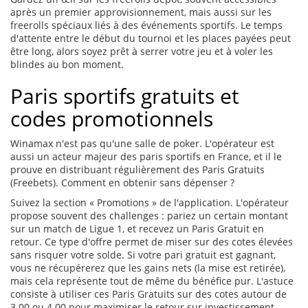
après un premier approvisionnement, mais aussi sur les
freerolls spéciaux liés à des événements sportifs. Le temps
d'attente entre le début du tournoi et les places payées peut
être long, alors soyez prêt à serrer votre jeu et à voler les
blindes au bon moment.
Paris sportifs gratuits et
codes promotionnels
Winamax n'est pas qu'une salle de poker. L'opérateur est
aussi un acteur majeur des paris sportifs en France, et il le
prouve en distribuant régulièrement des Paris Gratuits
(Freebets). Comment en obtenir sans dépenser ?
Suivez la section « Promotions » de l'application. L'opérateur
propose souvent des challenges : pariez un certain montant
sur un match de Ligue 1, et recevez un Paris Gratuit en
retour. Ce type d'offre permet de miser sur des cotes élevées
sans risquer votre solde. Si votre pari gratuit est gagnant,
vous ne récupérerez que les gains nets (la mise est retirée),
mais cela représente tout de même du bénéfice pur. L'astuce
consiste à utiliser ces Paris Gratuits sur des cotes autour de
3.00 ou 4.00 pour maximiser le retour sur investissement,