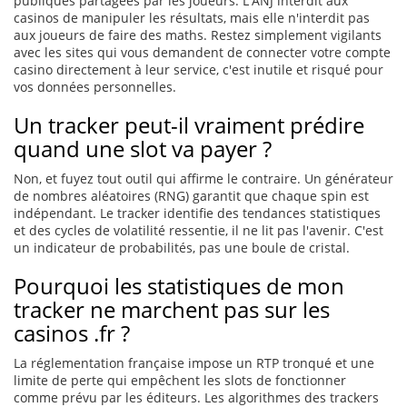
publiques partagées par les joueurs. L'ANJ interdit aux
casinos de manipuler les résultats, mais elle n'interdit pas
aux joueurs de faire des maths. Restez simplement vigilants
avec les sites qui vous demandent de connecter votre compte
casino directement à leur service, c'est inutile et risqué pour
vos données personnelles.
Un tracker peut-il vraiment prédire
quand une slot va payer ?
Non, et fuyez tout outil qui affirme le contraire. Un générateur
de nombres aléatoires (RNG) garantit que chaque spin est
indépendant. Le tracker identifie des tendances statistiques
et des cycles de volatilité ressentie, il ne lit pas l'avenir. C'est
un indicateur de probabilités, pas une boule de cristal.
Pourquoi les statistiques de mon
tracker ne marchent pas sur les
casinos .fr ?
La réglementation française impose un RTP tronqué et une
limite de perte qui empêchent les slots de fonctionner
comme prévu par les éditeurs. Les algorithmes des trackers