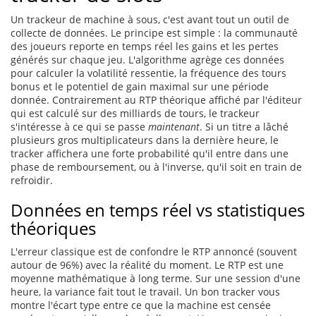
Un trackeur de machine à sous, c'est avant tout un outil de
collecte de données. Le principe est simple : la communauté
des joueurs reporte en temps réel les gains et les pertes
générés sur chaque jeu. L'algorithme agrège ces données
pour calculer la volatilité ressentie, la fréquence des tours
bonus et le potentiel de gain maximal sur une période
donnée. Contrairement au RTP théorique affiché par l'éditeur
qui est calculé sur des milliards de tours, le trackeur
s'intéresse à ce qui se passe
maintenant
. Si un titre a lâché
plusieurs gros multiplicateurs dans la dernière heure, le
tracker affichera une forte probabilité qu'il entre dans une
phase de remboursement, ou à l'inverse, qu'il soit en train de
refroidir.
Données en temps réel vs statistiques
théoriques
L'erreur classique est de confondre le RTP annoncé (souvent
autour de 96%) avec la réalité du moment. Le RTP est une
moyenne mathématique à long terme. Sur une session d'une
heure, la variance fait tout le travail. Un bon tracker vous
montre l'écart type entre ce que la machine est censée