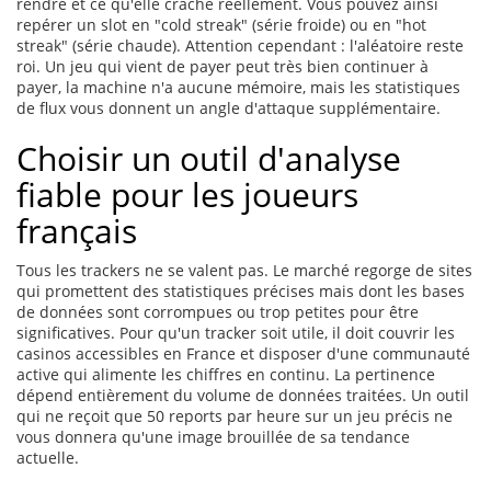
rendre et ce qu'elle crache réellement. Vous pouvez ainsi
repérer un slot en "cold streak" (série froide) ou en "hot
streak" (série chaude). Attention cependant : l'aléatoire reste
roi. Un jeu qui vient de payer peut très bien continuer à
payer, la machine n'a aucune mémoire, mais les statistiques
de flux vous donnent un angle d'attaque supplémentaire.
Choisir un outil d'analyse
fiable pour les joueurs
français
Tous les trackers ne se valent pas. Le marché regorge de sites
qui promettent des statistiques précises mais dont les bases
de données sont corrompues ou trop petites pour être
significatives. Pour qu'un tracker soit utile, il doit couvrir les
casinos accessibles en France et disposer d'une communauté
active qui alimente les chiffres en continu. La pertinence
dépend entièrement du volume de données traitées. Un outil
qui ne reçoit que 50 reports par heure sur un jeu précis ne
vous donnera qu'une image brouillée de sa tendance
actuelle.