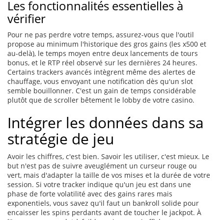
Les fonctionnalités essentielles à
vérifier
Pour ne pas perdre votre temps, assurez-vous que l'outil
propose au minimum l'historique des gros gains (les x500 et
au-delà), le temps moyen entre deux lancements de tours
bonus, et le RTP réel observé sur les dernières 24 heures.
Certains trackers avancés intègrent même des alertes de
chauffage, vous envoyant une notification dès qu'un slot
semble bouillonner. C'est un gain de temps considérable
plutôt que de scroller bêtement le lobby de votre casino.
Intégrer les données dans sa
stratégie de jeu
Avoir les chiffres, c'est bien. Savoir les utiliser, c'est mieux. Le
but n'est pas de suivre aveuglément un curseur rouge ou
vert, mais d'adapter la taille de vos mises et la durée de votre
session. Si votre tracker indique qu'un jeu est dans une
phase de forte volatilité avec des gains rares mais
exponentiels, vous savez qu'il faut un bankroll solide pour
encaisser les spins perdants avant de toucher le jackpot. À