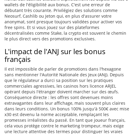
wallets de l'éligibilité aux bonus. C'est une erreur de
débutant très courante. Privilégiez des solutions comme
Neosurf, Cashlib ou Jeton qui, en plus d'assurer votre
anonymat, sont presque toujours validées pour activer vos
free spins. Et si vous jouez sur des plateformes
décentralisées comme Stake, la crypto est souvent le chemin
le plus direct vers des promotions exclusives.
L'impact de l'ANJ sur les bonus
français
Il est impossible de parler de promotions dans l'hexagone
sans mentionner l'Autorité Nationale des Jeux (ANJ). Depuis
que le régulateur a durci sa position sur les pratiques
commerciales agressives, les casinos hors licence ARJEL
opérant depuis l'étranger doivent marcher sur des œufs.
Conséquence directe : les offres sont devenues moins
extravagantes dans leur affichage, mais souvent plus claires
dans leurs conditions. Un bonus 100% jusqu'à 500€ avec mise
x30 est devenu la norme acceptable, remplaçant les
promesses irréalistes du passé. En tant que joueur français,
cela vous protège contre le marketing trompeur, mais exige
une lecture attentive des termes pour distinguer les vraies