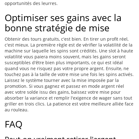
opportunités des leurres.
Optimiser ses gains avec la
bonne stratégie de mise
Obtenir des tours gratuits, c'est bien. En tirer un profit réel,
c'est mieux. La première règle est de vérifier la volatilité de la
machine sur laquelle les spins sont crédités. Une slot à haute
volatilité vous paiera moins souvent, mais les gains seront
susceptibles d'être bien plus importants, ce qui est idéal
quand vous ne risquez pas votre propre argent. Ensuite, ne
touchez pas à la taille de votre mise une fois les spins activés.
Laissez le système tourner avec la mise imposée par la
promotion. Si vous gagnez et passez en mode argent réel
avec votre solde issu des gains, baissez votre mise pour
absorber la variance et remplir l'exigence de wager sans tout
griller en trois clics. La patience est votre meilleure alliée face
au rouleau.
FAQ