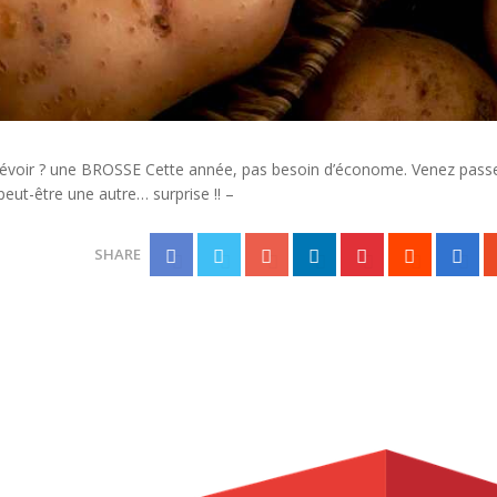
prévoir ? une BROSSE Cette année, pas besoin d’économe. Venez passer
eut-être une autre… surprise !! –
SHARE