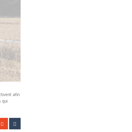
tivent afin
 qui