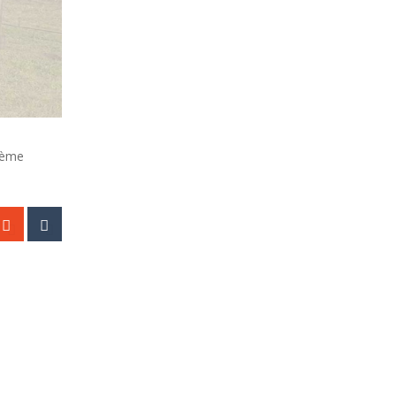
37ème