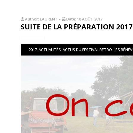
Author:
LAURENT
-
Date:
18 AOÛT 2017
SUITE DE LA PRÉPARATION 2017
2017
ACTUALITÉS
ACTUS DU FESTIVAL RETRO
LES BÉNÉ