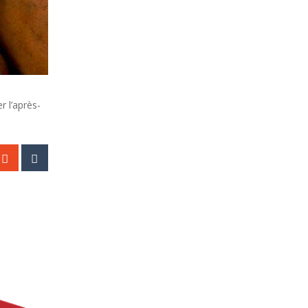
 l’après-