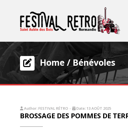
Home
/
Bénévoles
Author:
FESTIVAL RÉTRO
-
Date:
13 AOÛT 2025
BROSSAGE DES POMMES DE TER