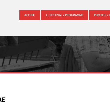
ACCUEIL
LE FESTIVAL / PROGRAMME
PHOTOS / 
RE