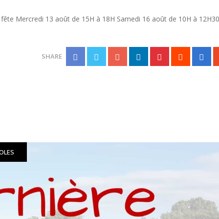
ête Mercredi 13 août de 15H à 18H Samedi 16 août de 10H à 12H30
SHARE
VOLES