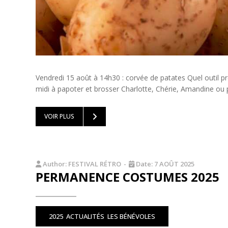
Vendredi 15 août à 14h30 : corvée de patates Quel outil 
midi à papoter et brosser Charlotte, Chérie, Amandine ou p
VOIR PLUS
Author:
FESTIVAL RÉTRO
-
Date:
7 AOÛT 2025
PERMANENCE COSTUMES 2025
2025
ACTUALITÉS
LES BÉNÉVOLES