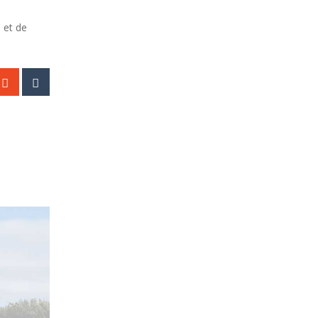
 et de