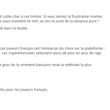
 coûte cher à ces limites. Si vous sentez la frustration monter,
vous vraiment en tort, ou est-ce juste de la variance pure ?
ll dans la foulée.
es joueurs français ont l'embarras du choix sur la plateforme :
t. Les cryptomonnaies séduisent aussi de plus en plus de regs
 gros lot, le virement bancaire reste la méthode la plus
es pour les joueurs français.