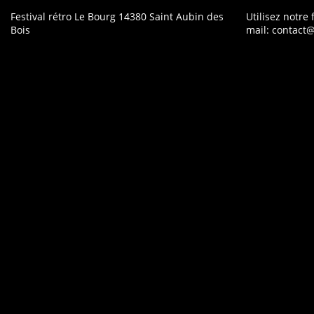
Festival rétro
Le Bourg
14380 Saint Aubin des
Utilisez notre
Bois
mail:
contact@