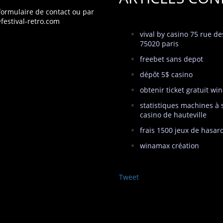
 formulaire de contact
ou par
festival-retro.com
vival by casino 75 rue d
75020 paris
freebet sans depot
dépôt 5$ casino
obtenir ticket gratuit w
statistiques machines à
casino de hauteville
frais 1500 jeux de hasar
winamax création
Tweet