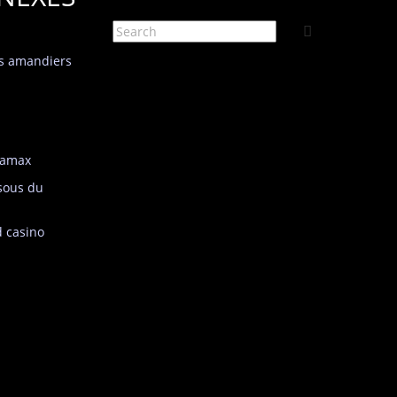
es amandiers
inamax
 sous du
d casino