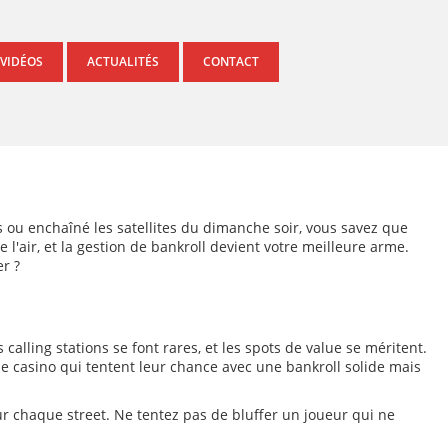
 VIDÉOS
ACTUALITÉS
CONTACT
 ou enchaîné les satellites du dimanche soir, vous savez que
l'air, et la gestion de bankroll devient votre meilleure arme.
r ?
lling stations se font rares, et les spots de value se méritent.
de casino qui tentent leur chance avec une bankroll solide mais
sur chaque street. Ne tentez pas de bluffer un joueur qui ne