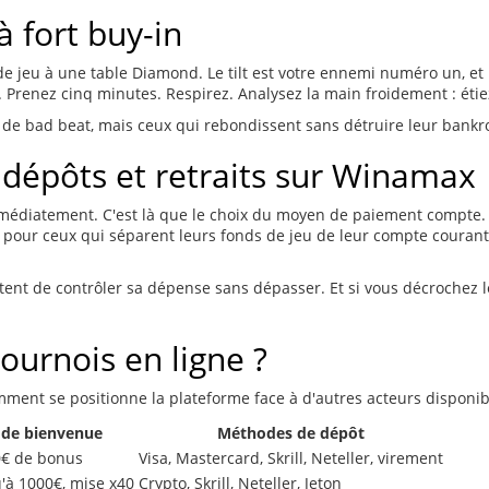
à fort buy-in
 jeu à une table Diamond. Le tilt est votre ennemi numéro un, et il
renez cinq minutes. Respirez. Analysez la main froidement : étiez-
 de bad beat, mais ceux qui rebondissent sans détruire leur bankro
 dépôts et retraits sur Winamax
mmédiatement. C'est là que le choix du moyen de paiement compte. L
ler pour ceux qui séparent leurs fonds de jeu de leur compte couran
ent de contrôler sa dépense sans dépasser. Et si vous décrochez le
tournois en ligne ?
mment se positionne la plateforme face à d'autres acteurs disponibl
 de bienvenue
Méthodes de dépôt
0€ de bonus
Visa, Mastercard, Skrill, Neteller, virement
'à 1000€, mise x40
Crypto, Skrill, Neteller, Jeton