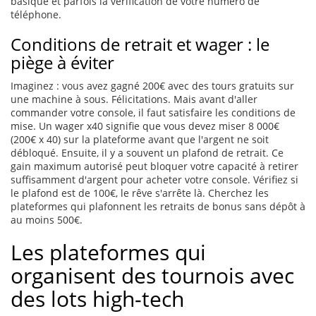
basique et parfois la vérification de votre numéro de
téléphone.
Conditions de retrait et wager : le
piège à éviter
Imaginez : vous avez gagné 200€ avec des tours gratuits sur
une machine à sous. Félicitations. Mais avant d'aller
commander votre console, il faut satisfaire les conditions de
mise. Un wager x40 signifie que vous devez miser 8 000€
(200€ x 40) sur la plateforme avant que l'argent ne soit
débloqué. Ensuite, il y a souvent un plafond de retrait. Ce
gain maximum autorisé peut bloquer votre capacité à retirer
suffisamment d'argent pour acheter votre console. Vérifiez si
le plafond est de 100€, le rêve s'arrête là. Cherchez les
plateformes qui plafonnent les retraits de bonus sans dépôt à
au moins 500€.
Les plateformes qui
organisent des tournois avec
des lots high-tech