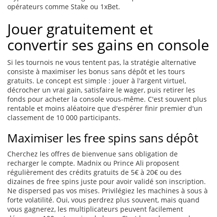
opérateurs comme Stake ou 1xBet.
Jouer gratuitement et
convertir ses gains en console
Si les tournois ne vous tentent pas, la stratégie alternative
consiste à maximiser les bonus sans dépôt et les tours
gratuits. Le concept est simple : jouer à l'argent virtuel,
décrocher un vrai gain, satisfaire le wager, puis retirer les
fonds pour acheter la console vous-même. C'est souvent plus
rentable et moins aléatoire que d'espérer finir premier d'un
classement de 10 000 participants.
Maximiser les free spins sans dépôt
Cherchez les offres de bienvenue sans obligation de
recharger le compte. Madnix ou Prince Ali proposent
régulièrement des crédits gratuits de 5€ à 20€ ou des
dizaines de free spins juste pour avoir validé son inscription.
Ne dispersed pas vos mises. Privilégiez les machines à sous à
forte volatilité. Oui, vous perdrez plus souvent, mais quand
vous gagnerez, les multiplicateurs peuvent facilement