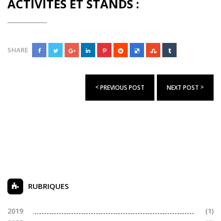
ACTIVITÉS ET STANDS :
SHARE
<
>
PREVIOUS POST
NEXT POST
RUBRIQUES
2019
(1)