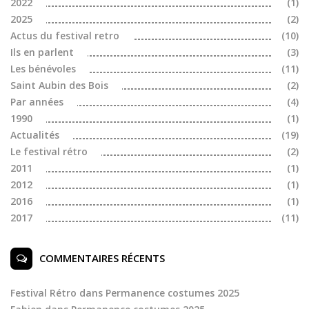
2022
(1)
2025
(2)
Actus du festival retro
(10)
Ils en parlent
(3)
Les bénévoles
(11)
Saint Aubin des Bois
(2)
Par années
(4)
1990
(1)
Actualités
(19)
Le festival rétro
(2)
2011
(1)
2012
(1)
2016
(1)
2017
(11)
COMMENTAIRES RÉCENTS
Festival Rétro
dans
Permanence costumes 2025