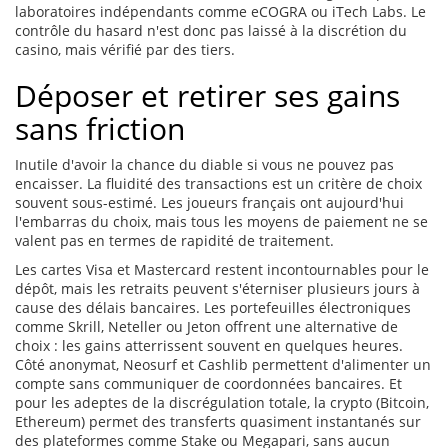
laboratoires indépendants comme eCOGRA ou iTech Labs. Le
contrôle du hasard n'est donc pas laissé à la discrétion du
casino, mais vérifié par des tiers.
Déposer et retirer ses gains
sans friction
Inutile d'avoir la chance du diable si vous ne pouvez pas
encaisser. La fluidité des transactions est un critère de choix
souvent sous-estimé. Les joueurs français ont aujourd'hui
l'embarras du choix, mais tous les moyens de paiement ne se
valent pas en termes de rapidité de traitement.
Les cartes Visa et Mastercard restent incontournables pour le
dépôt, mais les retraits peuvent s'éterniser plusieurs jours à
cause des délais bancaires. Les portefeuilles électroniques
comme Skrill, Neteller ou Jeton offrent une alternative de
choix : les gains atterrissent souvent en quelques heures.
Côté anonymat, Neosurf et Cashlib permettent d'alimenter un
compte sans communiquer de coordonnées bancaires. Et
pour les adeptes de la discrégulation totale, la crypto (Bitcoin,
Ethereum) permet des transferts quasiment instantanés sur
des plateformes comme Stake ou Megapari, sans aucun