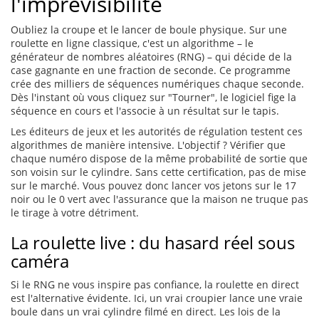
l'imprévisibilité
Oubliez la croupe et le lancer de boule physique. Sur une
roulette en ligne classique, c'est un algorithme – le
générateur de nombres aléatoires (RNG) – qui décide de la
case gagnante en une fraction de seconde. Ce programme
crée des milliers de séquences numériques chaque seconde.
Dès l'instant où vous cliquez sur "Tourner", le logiciel fige la
séquence en cours et l'associe à un résultat sur le tapis.
Les éditeurs de jeux et les autorités de régulation testent ces
algorithmes de manière intensive. L'objectif ? Vérifier que
chaque numéro dispose de la même probabilité de sortie que
son voisin sur le cylindre. Sans cette certification, pas de mise
sur le marché. Vous pouvez donc lancer vos jetons sur le 17
noir ou le 0 vert avec l'assurance que la maison ne truque pas
le tirage à votre détriment.
La roulette live : du hasard réel sous
caméra
Si le RNG ne vous inspire pas confiance, la roulette en direct
est l'alternative évidente. Ici, un vrai croupier lance une vraie
boule dans un vrai cylindre filmé en direct. Les lois de la