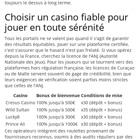
toujours le dessus à long terme.
Choisir un casino fiable pour
jouer en toute sérénité
Tous les portails ne se valent pas quand il s'agit de garantir
des résultats équitables. Jouer sur une plateforme certifiée,
c'est s'assurer que le hasard n'est pas frelaté. Si vous opérez
depuis la France, cherchez la licence de l'ANJ (Autorité
Nationale des Jeux). Pour les joueurs qui se tournent vers des
plateformes hors régulation française, les licences de Curaçao
ou de Malte servent souvent de gage de crédibilité, bien que
leurs exigences de vérification soient parfois moins strictes
que celles de l'ANJ.
Casino
Bonus de bienvenue
Conditions de mise
Cresus Casino
100% jusqu'à 500€
x30 (dépôt + bonus)
Wild Sultan
100% jusqu'à 500€
x35 (dépôt + bonus)
Lucky8
100% jusqu'à 300€
x30 (dépôt + bonus)
Prince Ali
100% jusqu'à 1000€
x30 (dépôt + bonus)
Ces opérateurs intègrent des roulettes provenant de
fournisseurs reconnus, soumis à des audits réguliers par des