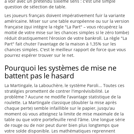
à voir avec un prétendu sixième sens : c'est une simple
question de sélection de table.
Les joueurs français doivent impérativement fuir la variante
américaine. Miser sur une table européenne ou sur la version
française (qui intègre la règle "La Part" – vous récupérez la
moitié de votre mise sur les chances simples si le zéro tombe)
réduit drastiquement l'érosion de votre bankroll. La règle "La
Part" fait chuter l'avantage de la maison à 1,35% sur les
chances simples. C'est le meilleur rapport de force que vous
pourrez espérer trouver sur le net.
Pourquoi les systèmes de mise ne
battent pas le hasard
La Martingale, la Labouchère, le système Paroli... Toutes ces
stratégies promettent de contrer l'imprévisibilité. Le
problème ? Aucune ne modifie l'avantage statistique de la
roulette. La Martingale classique (doubler la mise après
chaque perte) semble infaillible sur le papier, jusqu'au
moment où vous atteignez la limite de mise maximale de la
table ou que votre portefeuille rend l'âme. Une longue série
de rouge ou de noir peut durer bien plus longtemps que
votre solde disponible. Les mathématiques reprennent