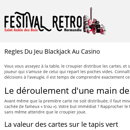
Regles Du Jeu Blackjack Au Casino
Vous vous asseyez à la table, le croupier distribue les cartes, et 
joueur qui s'amuse de celui qui repart les poches vides. Connaîtr
décisions à l'aveugle, il est temps de comprendre exactement ce 
Le déroulement d'une main de 
Avant même que la première carte ne soit distribuée, il faut mis
cachée (le fameux « trou »). Votre but immédiat ? Rapprocher le 
sans même attendre que le croupier joue.
La valeur des cartes sur le tapis vert