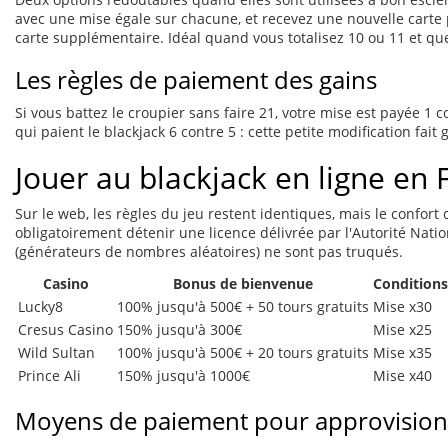
avec une mise égale sur chacune, et recevez une nouvelle carte 
carte supplémentaire. Idéal quand vous totalisez 10 ou 11 et qu
Les règles de paiement des gains
Si vous battez le croupier sans faire 21, votre mise est payée 1 c
qui paient le blackjack 6 contre 5 : cette petite modification fa
Jouer au blackjack en ligne en 
Sur le web, les règles du jeu restent identiques, mais le confort
obligatoirement détenir une licence délivrée par l'Autorité Nati
(générateurs de nombres aléatoires) ne sont pas truqués.
Casino
Bonus de bienvenue
Conditions
Lucky8
100% jusqu'à 500€ + 50 tours gratuits
Mise x30
Cresus Casino
150% jusqu'à 300€
Mise x25
Wild Sultan
100% jusqu'à 500€ + 20 tours gratuits
Mise x35
Prince Ali
150% jusqu'à 1000€
Mise x40
Moyens de paiement pour approvision