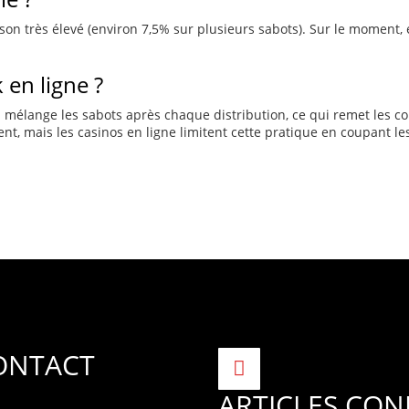
n très élevé (environ 7,5% sur plusieurs sabots). Sur le moment, el
 en ligne ?
iel mélange les sabots après chaque distribution, ce qui remet les co
t, mais les casinos en ligne limitent cette pratique en coupant les
ONTACT
ARTICLES CON