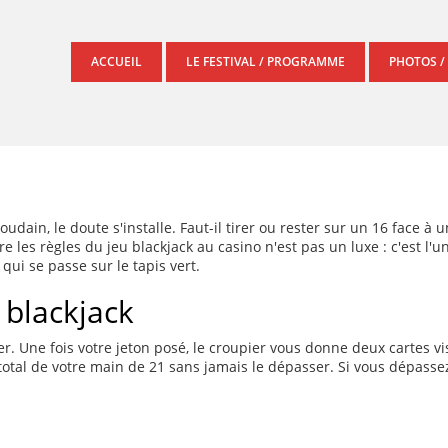
ACCUEIL
LE FESTIVAL / PROGRAMME
PHOTOS /
soudain, le doute s'installe. Faut-il tirer ou rester sur un 16 face à
e les règles du jeu blackjack au casino n'est pas un luxe : c'est l'
qui se passe sur le tapis vert.
blackjack
er. Une fois votre jeton posé, le croupier vous donne deux cartes v
total de votre main de 21 sans jamais le dépasser. Si vous dépasse