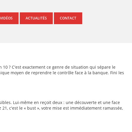
 VIDÉOS
ACTUALITÉS
CONTACT
 un 10 ? C'est exactement ce genre de situation qui sépare le
unique moyen de reprendre le contrôle face à la banque. Fini les
isibles. Lui-même en reçoit deux : une découverte et une face
z 21, c'est le « bust », votre mise est immédiatement ramassée,