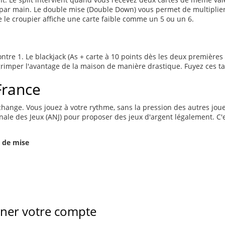
par main. Le double mise (Double Down) vous permet de multiplier 
e le croupier affiche une carte faible comme un 5 ou un 6.
ontre 1. Le blackjack (As + carte à 10 points dès les deux premières
it grimper l'avantage de la maison de manière drastique. Fuyez ces ta
France
 change. Vous jouez à votre rythme, sans la pression des autres joue
onale des Jeux (ANJ) pour proposer des jeux d'argent légalement. C
 de mise
ner votre compte