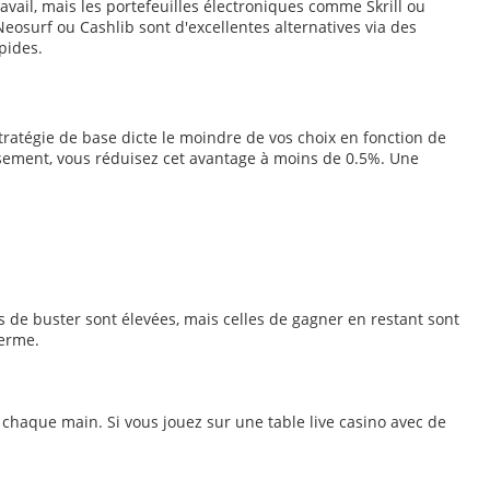
travail, mais les portefeuilles électroniques comme Skrill ou
eosurf ou Cashlib sont d'excellentes alternatives via des
pides.
ratégie de base dicte le moindre de vos choix en fonction de
eusement, vous réduisez cet avantage à moins de 0.5%. Une
es de buster sont élevées, mais celles de gagner en restant sont
terme.
 chaque main. Si vous jouez sur une table live casino avec de