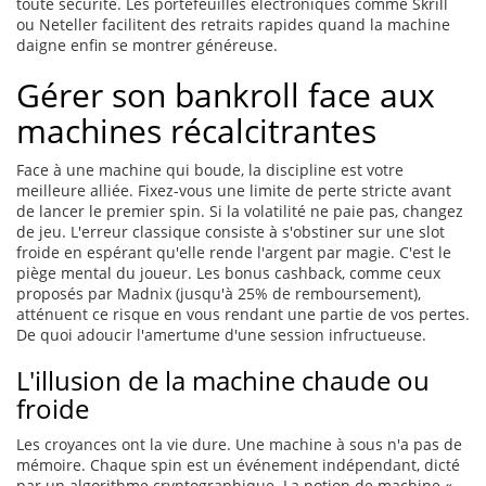
toute sécurité. Les portefeuilles électroniques comme Skrill
ou Neteller facilitent des retraits rapides quand la machine
daigne enfin se montrer généreuse.
Gérer son bankroll face aux
machines récalcitrantes
Face à une machine qui boude, la discipline est votre
meilleure alliée. Fixez-vous une limite de perte stricte avant
de lancer le premier spin. Si la volatilité ne paie pas, changez
de jeu. L'erreur classique consiste à s'obstiner sur une slot
froide en espérant qu'elle rende l'argent par magie. C'est le
piège mental du joueur. Les bonus cashback, comme ceux
proposés par Madnix (jusqu'à 25% de remboursement),
atténuent ce risque en vous rendant une partie de vos pertes.
De quoi adoucir l'amertume d'une session infructueuse.
L'illusion de la machine chaude ou
froide
Les croyances ont la vie dure. Une machine à sous n'a pas de
mémoire. Chaque spin est un événement indépendant, dicté
par un algorithme cryptographique. La notion de machine «