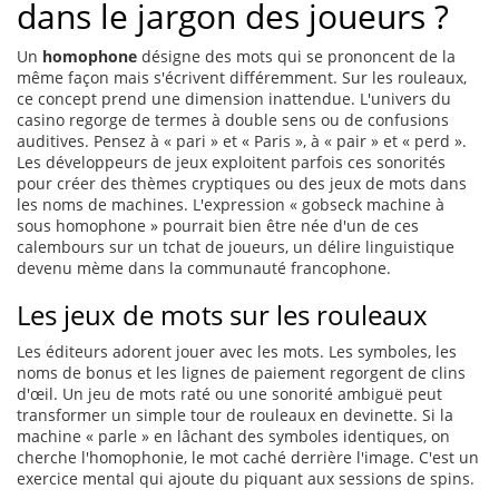
dans le jargon des joueurs ?
Un
homophone
désigne des mots qui se prononcent de la
même façon mais s'écrivent différemment. Sur les rouleaux,
ce concept prend une dimension inattendue. L'univers du
casino regorge de termes à double sens ou de confusions
auditives. Pensez à « pari » et « Paris », à « pair » et « perd ».
Les développeurs de jeux exploitent parfois ces sonorités
pour créer des thèmes cryptiques ou des jeux de mots dans
les noms de machines. L'expression « gobseck machine à
sous homophone » pourrait bien être née d'un de ces
calembours sur un tchat de joueurs, un délire linguistique
devenu mème dans la communauté francophone.
Les jeux de mots sur les rouleaux
Les éditeurs adorent jouer avec les mots. Les symboles, les
noms de bonus et les lignes de paiement regorgent de clins
d'œil. Un jeu de mots raté ou une sonorité ambiguë peut
transformer un simple tour de rouleaux en devinette. Si la
machine « parle » en lâchant des symboles identiques, on
cherche l'homophonie, le mot caché derrière l'image. C'est un
exercice mental qui ajoute du piquant aux sessions de spins.