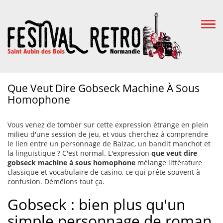
Togg
Navi
Que Veut Dire Gobseck Machine À Sous
Homophone
Vous venez de tomber sur cette expression étrange en plein
milieu d'une session de jeu, et vous cherchez à comprendre
le lien entre un personnage de Balzac, un bandit manchot et
la linguistique ? C'est normal. L'expression
que veut dire
gobseck machine à sous homophone
mélange littérature
classique et vocabulaire de casino, ce qui prête souvent à
confusion. Démêlons tout ça.
Gobseck : bien plus qu'un
simple personnage de roman