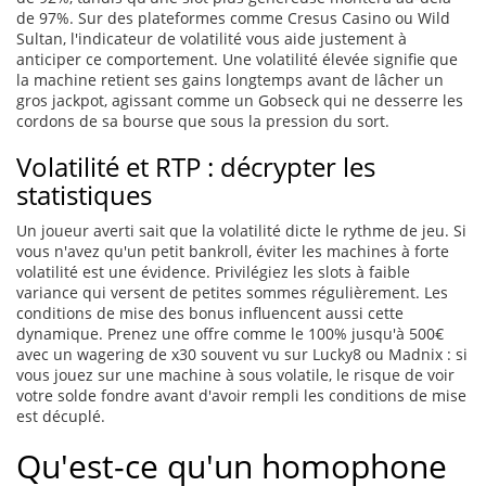
de 97%. Sur des plateformes comme Cresus Casino ou Wild
Sultan, l'indicateur de volatilité vous aide justement à
anticiper ce comportement. Une volatilité élevée signifie que
la machine retient ses gains longtemps avant de lâcher un
gros jackpot, agissant comme un Gobseck qui ne desserre les
cordons de sa bourse que sous la pression du sort.
Volatilité et RTP : décrypter les
statistiques
Un joueur averti sait que la volatilité dicte le rythme de jeu. Si
vous n'avez qu'un petit bankroll, éviter les machines à forte
volatilité est une évidence. Privilégiez les slots à faible
variance qui versent de petites sommes régulièrement. Les
conditions de mise des bonus influencent aussi cette
dynamique. Prenez une offre comme le 100% jusqu'à 500€
avec un wagering de x30 souvent vu sur Lucky8 ou Madnix : si
vous jouez sur une machine à sous volatile, le risque de voir
votre solde fondre avant d'avoir rempli les conditions de mise
est décuplé.
Qu'est-ce qu'un homophone