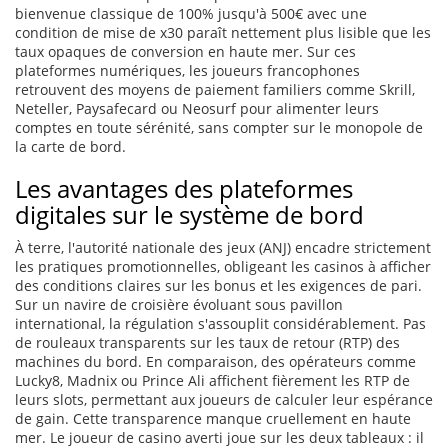
bienvenue classique de 100% jusqu'à 500€ avec une
condition de mise de x30 paraît nettement plus lisible que les
taux opaques de conversion en haute mer. Sur ces
plateformes numériques, les joueurs francophones
retrouvent des moyens de paiement familiers comme Skrill,
Neteller, Paysafecard ou Neosurf pour alimenter leurs
comptes en toute sérénité, sans compter sur le monopole de
la carte de bord.
Les avantages des plateformes
digitales sur le système de bord
À terre, l'autorité nationale des jeux (ANJ) encadre strictement
les pratiques promotionnelles, obligeant les casinos à afficher
des conditions claires sur les bonus et les exigences de pari.
Sur un navire de croisière évoluant sous pavillon
international, la régulation s'assouplit considérablement. Pas
de rouleaux transparents sur les taux de retour (RTP) des
machines du bord. En comparaison, des opérateurs comme
Lucky8, Madnix ou Prince Ali affichent fièrement les RTP de
leurs slots, permettant aux joueurs de calculer leur espérance
de gain. Cette transparence manque cruellement en haute
mer. Le joueur de casino averti joue sur les deux tableaux : il