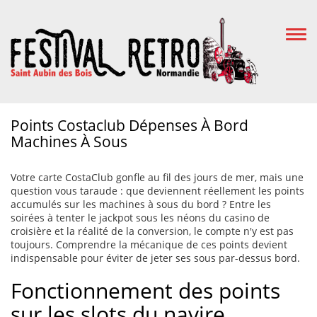
Togg
Navi
Points Costaclub Dépenses À Bord
Machines À Sous
Votre carte CostaClub gonfle au fil des jours de mer, mais une
question vous taraude : que deviennent réellement les points
accumulés sur les machines à sous du bord ? Entre les
soirées à tenter le jackpot sous les néons du casino de
croisière et la réalité de la conversion, le compte n'y est pas
toujours. Comprendre la mécanique de ces points devient
indispensable pour éviter de jeter ses sous par-dessus bord.
Fonctionnement des points
sur les slots du navire