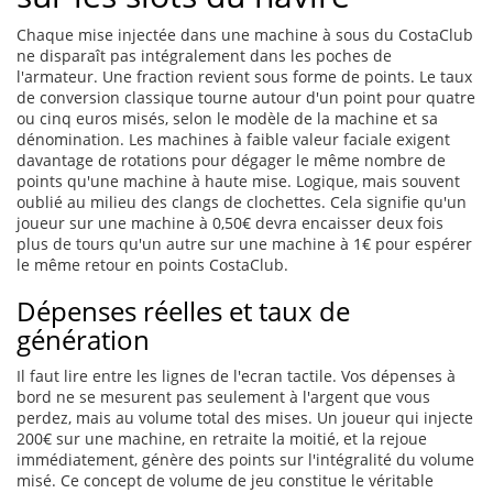
Chaque mise injectée dans une machine à sous du CostaClub
ne disparaît pas intégralement dans les poches de
l'armateur. Une fraction revient sous forme de points. Le taux
de conversion classique tourne autour d'un point pour quatre
ou cinq euros misés, selon le modèle de la machine et sa
dénomination. Les machines à faible valeur faciale exigent
davantage de rotations pour dégager le même nombre de
points qu'une machine à haute mise. Logique, mais souvent
oublié au milieu des clangs de clochettes. Cela signifie qu'un
joueur sur une machine à 0,50€ devra encaisser deux fois
plus de tours qu'un autre sur une machine à 1€ pour espérer
le même retour en points CostaClub.
Dépenses réelles et taux de
génération
Il faut lire entre les lignes de l'ecran tactile. Vos dépenses à
bord ne se mesurent pas seulement à l'argent que vous
perdez, mais au volume total des mises. Un joueur qui injecte
200€ sur une machine, en retraite la moitié, et la rejoue
immédiatement, génère des points sur l'intégralité du volume
misé. Ce concept de volume de jeu constitue le véritable