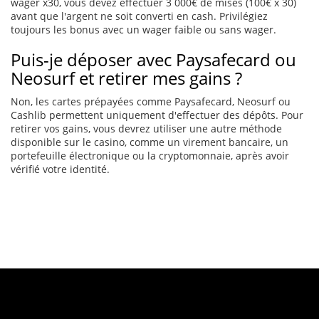
wager x30, vous devez effectuer 3 000€ de mises (100€ x 30)
avant que l'argent ne soit converti en cash. Privilégiez
toujours les bonus avec un wager faible ou sans wager.
Puis-je déposer avec Paysafecard ou
Neosurf et retirer mes gains ?
Non, les cartes prépayées comme Paysafecard, Neosurf ou
Cashlib permettent uniquement d'effectuer des dépôts. Pour
retirer vos gains, vous devrez utiliser une autre méthode
disponible sur le casino, comme un virement bancaire, un
portefeuille électronique ou la cryptomonnaie, après avoir
vérifié votre identité.