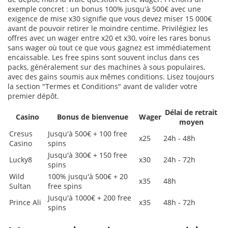
exemple concret : un bonus 100% jusqu'à 500€ avec une
exigence de mise x30 signifie que vous devez miser 15 000€
avant de pouvoir retirer le moindre centime. Privilégiez les
offres avec un wager entre x20 et x30, voire les rares bonus
sans wager où tout ce que vous gagnez est immédiatement
encaissable. Les free spins sont souvent inclus dans ces
packs, généralement sur des machines à sous populaires,
avec des gains soumis aux mêmes conditions. Lisez toujours
la section "Termes et Conditions" avant de valider votre
premier dépôt.
Délai de retrait
Casino
Bonus de bienvenue
Wager
moyen
Cresus
Jusqu'à 500€ + 100 free
x25
24h - 48h
Casino
spins
Jusqu'à 300€ + 150 free
Lucky8
x30
24h - 72h
spins
Wild
100% jusqu'à 500€ + 20
x35
48h
Sultan
free spins
Jusqu'à 1000€ + 200 free
Prince Ali
x35
48h - 72h
spins