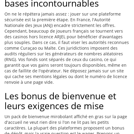
bases incontournables
On ne le répétera jamais assez : jouer sur une plateforme
sécurisée est la première étape. En France, l'Autorité
Nationale des Jeux (ANJ) encadre strictement les offres.
Cependant, beaucoup de joueurs français se tournent vers
des casinos hors licence ARJEL pour bénéficier d'avantages
plus souples. Dans ce cas, il faut viser les autorités reconnues
comme Curaçao ou Malte. Ces juridictions imposent des
audits réguliers sur les générateurs de nombres aléatoires
(RNG). Vos fonds sont séparés de ceux du casino, ce qui
garantit que vos gains seront toujours disponibles, même en
cas de faillite de l'opérateur. Ne déposez jamais sur un site
qui cache ses mentions légales ou dont le numéro de licence
renvoie à une page vide.
Les bonus de bienvenue et
leurs exigences de mise
Un pack de bienvenue mirobolant affiché en gras sur la page
d'accueil ne veut rien dire si l'on ne lit pas les petits
caractères. La plupart des plateformes proposent un bonus
de dépôt, mais la vraie question est le wager. Prenons un