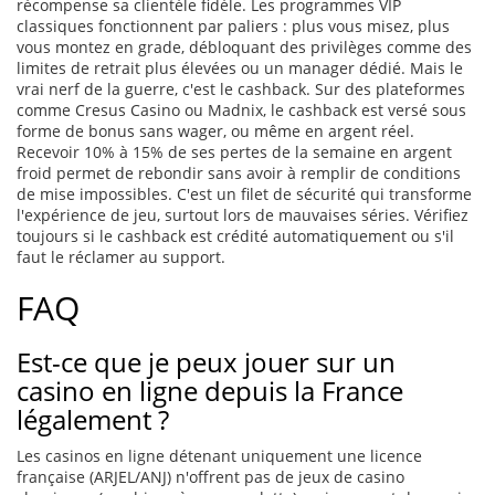
récompense sa clientèle fidèle. Les programmes VIP
classiques fonctionnent par paliers : plus vous misez, plus
vous montez en grade, débloquant des privilèges comme des
limites de retrait plus élevées ou un manager dédié. Mais le
vrai nerf de la guerre, c'est le cashback. Sur des plateformes
comme Cresus Casino ou Madnix, le cashback est versé sous
forme de bonus sans wager, ou même en argent réel.
Recevoir 10% à 15% de ses pertes de la semaine en argent
froid permet de rebondir sans avoir à remplir de conditions
de mise impossibles. C'est un filet de sécurité qui transforme
l'expérience de jeu, surtout lors de mauvaises séries. Vérifiez
toujours si le cashback est crédité automatiquement ou s'il
faut le réclamer au support.
FAQ
Est-ce que je peux jouer sur un
casino en ligne depuis la France
légalement ?
Les casinos en ligne détenant uniquement une licence
française (ARJEL/ANJ) n'offrent pas de jeux de casino