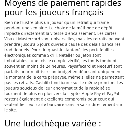
Moyens de paiement rapides
pour les joueurs français
Rien ne frustre plus un joueur qu'un retrait qui traîne
pendant une semaine. Le choix de la méthode de dépôt
impacte directement la vitesse d'encaissement. Les cartes
Visa et Mastercard sont universelles, mais les retraits peuvent
prendre jusqu'à 5 jours ouvrés à cause des délais bancaires
traditionnels. Pour du quasi-instantané, les portefeuilles
électroniques comme Skrill, Neteller ou Jeton sont
imbattables : une fois le compte vérifié, les fonds tombent
souvent en moins de 24 heures. Paysafecard et Neosurf sont
parfaits pour maîtriser son budget en déposant uniquement
le montant de la carte prépayée, même si elles ne permettent
pas les retraits. Cashlib fonctionne sur le même principe. Les
joueurs soucieux de leur anonymat et de la rapidité se
tournent de plus en plus vers la crypto. Apple Pay et PayPal
restent également d'excellents compromis pour ceux qui
veulent lier leur carte bancaire sans la saisir directement sur
le site.
Une ludothèque variée :