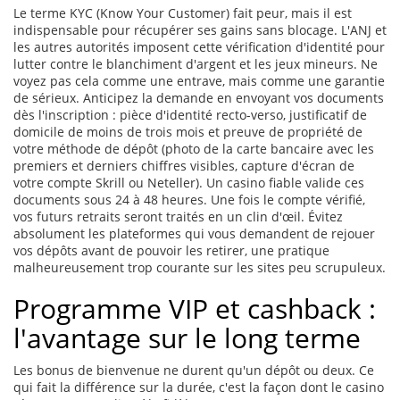
Le terme KYC (Know Your Customer) fait peur, mais il est
indispensable pour récupérer ses gains sans blocage. L'ANJ et
les autres autorités imposent cette vérification d'identité pour
lutter contre le blanchiment d'argent et les jeux mineurs. Ne
voyez pas cela comme une entrave, mais comme une garantie
de sérieux. Anticipez la demande en envoyant vos documents
dès l'inscription : pièce d'identité recto-verso, justificatif de
domicile de moins de trois mois et preuve de propriété de
votre méthode de dépôt (photo de la carte bancaire avec les
premiers et derniers chiffres visibles, capture d'écran de
votre compte Skrill ou Neteller). Un casino fiable valide ces
documents sous 24 à 48 heures. Une fois le compte vérifié,
vos futurs retraits seront traités en un clin d'œil. Évitez
absolument les plateformes qui vous demandent de rejouer
vos dépôts avant de pouvoir les retirer, une pratique
malheureusement trop courante sur les sites peu scrupuleux.
Programme VIP et cashback :
l'avantage sur le long terme
Les bonus de bienvenue ne durent qu'un dépôt ou deux. Ce
qui fait la différence sur la durée, c'est la façon dont le casino