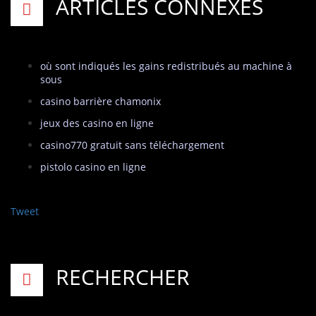
ARTICLES CONNEXES
où sont indiqués les gains redistribués au machine à
sous
casino barrière chamonix
jeux des casino en ligne
casino770 gratuit sans téléchargement
pistolo casino en ligne
Tweet
RECHERCHER