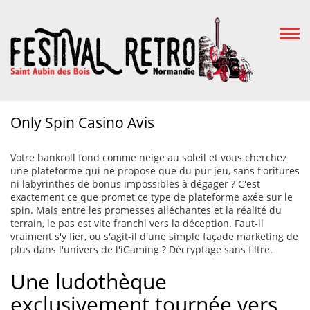
Togg
Navi
Only Spin Casino Avis
Votre bankroll fond comme neige au soleil et vous cherchez
une plateforme qui ne propose que du pur jeu, sans fioritures
ni labyrinthes de bonus impossibles à dégager ? C'est
exactement ce que promet ce type de plateforme axée sur le
spin. Mais entre les promesses alléchantes et la réalité du
terrain, le pas est vite franchi vers la déception. Faut-il
vraiment s'y fier, ou s'agit-il d'une simple façade marketing de
plus dans l'univers de l'iGaming ? Décryptage sans filtre.
Une ludothèque
exclusivement tournée vers