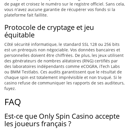
de page et croisez le numéro sur le registre officiel. Sans cela,
vous n'avez aucune garantie de récupérer vos fonds si la
plateforme fait faillite.
Protocole de cryptage et jeu
équitable
Côté sécurité informatique, le standard SSL 128 ou 256 bits
est un prérequis non négociable. Vos données bancaires et
personnelles doivent être chiffrées. De plus, les jeux utilisent
des générateurs de nombres aléatoires (RNG) certifiés par
des laboratoires indépendants comme eCOGRA, iTech Labs
ou BMM Testlabs. Ces audits garantissent que le résultat de
chaque spin est totalement imprévisible et non truqué. Si le
casino refuse de communiquer les rapports de ses auditeurs,
fuyez.
FAQ
Est-ce que Only Spin Casino accepte
les joueurs français ?