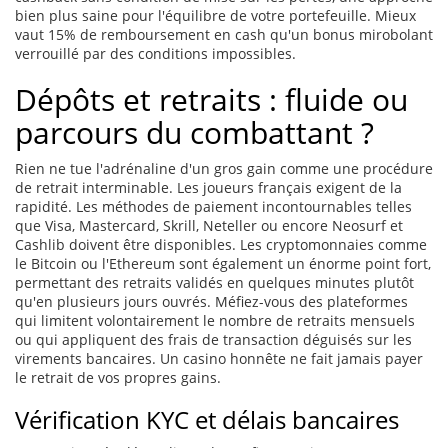
bien plus saine pour l'équilibre de votre portefeuille. Mieux
vaut 15% de remboursement en cash qu'un bonus mirobolant
verrouillé par des conditions impossibles.
Dépôts et retraits : fluide ou
parcours du combattant ?
Rien ne tue l'adrénaline d'un gros gain comme une procédure
de retrait interminable. Les joueurs français exigent de la
rapidité. Les méthodes de paiement incontournables telles
que Visa, Mastercard, Skrill, Neteller ou encore Neosurf et
Cashlib doivent être disponibles. Les cryptomonnaies comme
le Bitcoin ou l'Ethereum sont également un énorme point fort,
permettant des retraits validés en quelques minutes plutôt
qu'en plusieurs jours ouvrés. Méfiez-vous des plateformes
qui limitent volontairement le nombre de retraits mensuels
ou qui appliquent des frais de transaction déguisés sur les
virements bancaires. Un casino honnête ne fait jamais payer
le retrait de vos propres gains.
Vérification KYC et délais bancaires