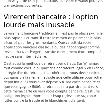
à un wager de x30), puis basculez sur votre e-wallet pour vos
transactions courantes.
Virement bancaire : l'option
lourde mais inusable
Le virement bancaire traditionnel n'est pas le plus sexy, ni le
plus rapide. Pourtant, il reste le moyen de paiement le plus
sécurisé pour les gros montants. Que ce soit via votre
application bancaire classique ou des néobanques comme
Revolut ou N26, l'argent transite directement d'un compte à
l'autre sans intermédiaire.
C'est aussi la méthode de retrait par défaut. Sur Winamax,
tout comme chez la plupart des opérateurs légaux en France,
la règle d'or du retrait est la cohérence : vous devez retirer
vos gains via la même méthode que celle utilisée pour votre
dépôt initial. Si vous avez déposé 50€ par carte bancaire et
que vous gagnez 500€, le retrait se fera par virement vers
cette même carte ou vers votre compte bancaire. C'est une
obligation légale imposée par l'ARJEL (devenue ANJ) pour
lutter contre la fraude et le blanchiment d'argent.