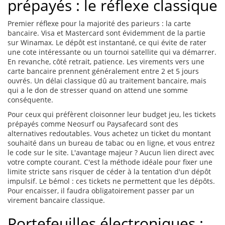
prépayés : le réflexe classique
Premier réflexe pour la majorité des parieurs : la carte
bancaire. Visa et Mastercard sont évidemment de la partie
sur Winamax. Le dépôt est instantané, ce qui évite de rater
une cote intéressante ou un tournoi satellite qui va démarrer.
En revanche, côté retrait, patience. Les virements vers une
carte bancaire prennent généralement entre 2 et 5 jours
ouvrés. Un délai classique dû au traitement bancaire, mais
qui a le don de stresser quand on attend une somme
conséquente.
Pour ceux qui préfèrent cloisonner leur budget jeu, les tickets
prépayés comme Neosurf ou Paysafecard sont des
alternatives redoutables. Vous achetez un ticket du montant
souhaité dans un bureau de tabac ou en ligne, et vous entrez
le code sur le site. L'avantage majeur ? Aucun lien direct avec
votre compte courant. C'est la méthode idéale pour fixer une
limite stricte sans risquer de céder à la tentation d'un dépôt
impulsif. Le bémol : ces tickets ne permettent que les dépôts.
Pour encaisser, il faudra obligatoirement passer par un
virement bancaire classique.
Portefeuilles électroniques :