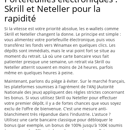
Skrill et Neteller pour la
rapidité
Si la vitesse est votre priorité absolue, les e-wallets comme
Skrill et Neteller changent la donne. Le principe est simple :
vous alimentez votre portefeuille électronique, puis vous
transférez les fonds vers Winamax en quelques clics. Les
dépôts sont immédiats, mais le vrai point fort se situe au
moment du retrait. Là où une carte bancaire vous fait
patienter presque une semaine, un retrait via Skrill ou
Neteller atterrit souvent en moins de 24 heures, parfois
même en quelques heures à peine.
Maintenant, parlons du piège à éviter. Sur le marché français,
les plateformes soumises à l'agrément de l'ANJ (Autorité
Nationale des Jeux) appliquent des règles strictes concernant
les bonus. Si vous utilisez Skrill ou Neteller pour effectuer
votre premier dépôt, il y a de fortes chances que vous soyez
exclu de l'offre de bienvenue. C'est une mesure anti-
blanchiment très répandue dans l'industrie. L'astuce ?
Utilisez une carte bancaire classique pour débloquer le
bonus (par exemple, un bonus de 100% jusqu'à 100€ soumis