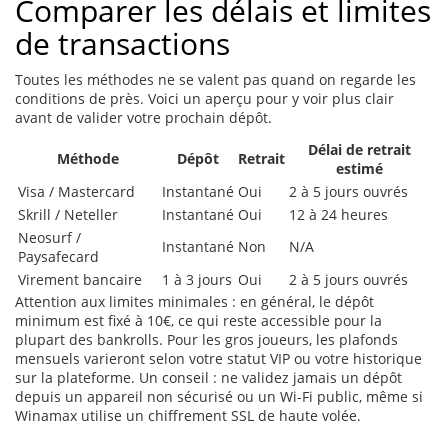
Comparer les délais et limites
de transactions
Toutes les méthodes ne se valent pas quand on regarde les
conditions de près. Voici un aperçu pour y voir plus clair
avant de valider votre prochain dépôt.
Délai de retrait
Méthode
Dépôt
Retrait
estimé
Visa / Mastercard
Instantané
Oui
2 à 5 jours ouvrés
Skrill / Neteller
Instantané
Oui
12 à 24 heures
Neosurf /
Instantané
Non
N/A
Paysafecard
Virement bancaire
1 à 3 jours
Oui
2 à 5 jours ouvrés
Attention aux limites minimales : en général, le dépôt
minimum est fixé à 10€, ce qui reste accessible pour la
plupart des bankrolls. Pour les gros joueurs, les plafonds
mensuels varieront selon votre statut VIP ou votre historique
sur la plateforme. Un conseil : ne validez jamais un dépôt
depuis un appareil non sécurisé ou un Wi-Fi public, même si
Winamax utilise un chiffrement SSL de haute volée.