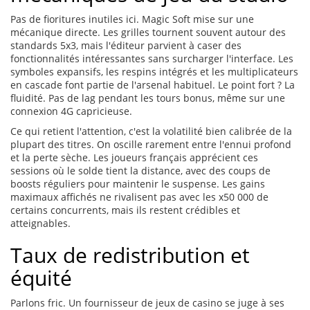
Pas de fioritures inutiles ici. Magic Soft mise sur une
mécanique directe. Les grilles tournent souvent autour des
standards 5x3, mais l'éditeur parvient à caser des
fonctionnalités intéressantes sans surcharger l'interface. Les
symboles expansifs, les respins intégrés et les multiplicateurs
en cascade font partie de l'arsenal habituel. Le point fort ? La
fluidité. Pas de lag pendant les tours bonus, même sur une
connexion 4G capricieuse.
Ce qui retient l'attention, c'est la volatilité bien calibrée de la
plupart des titres. On oscille rarement entre l'ennui profond
et la perte sèche. Les joueurs français apprécient ces
sessions où le solde tient la distance, avec des coups de
boosts réguliers pour maintenir le suspense. Les gains
maximaux affichés ne rivalisent pas avec les x50 000 de
certains concurrents, mais ils restent crédibles et
atteignables.
Taux de redistribution et
équité
Parlons fric. Un fournisseur de jeux de casino se juge à ses