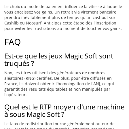
Le choix du mode de paiement influence la vitesse à laquelle
vous encaissez vos gains. Un retrait via virement bancaire
prendra inévitablement plus de temps qu'un cashout sur
Cashlib ou Neosurf. Anticipez cette étape dès l'inscription
pour éviter les frustrations au moment de toucher vos gains.
FAQ
Est-ce que les jeux Magic Soft sont
truqués ?
Non, les titres utilisent des générateurs de nombres
aléatoires (RNG) certifiés. De plus, pour être diffusés en
France, ils doivent obtenir l'homologation de l'ANJ, ce qui
garantit des résultats équitables et non manipulés par
l'opérateur.
Quel est le RTP moyen d'une machine
à sous Magic Soft ?
Le taux de redistribution tourne généralement autour de