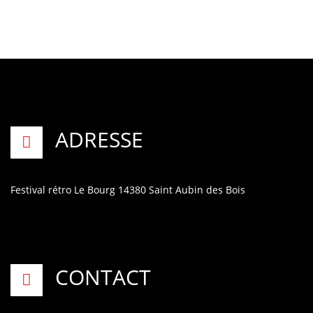
ADRESSE
Festival rétro
Le Bourg
14380 Saint Aubin des Bois
CONTACT