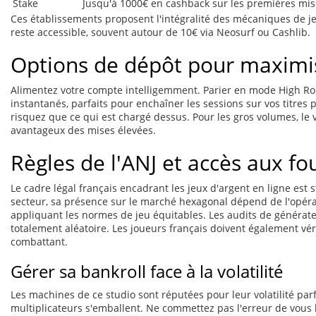
Stake
Jusqu'à 1000€ en cashback sur les premières mis
Ces établissements proposent l'intégralité des mécaniques de j
reste accessible, souvent autour de 10€ via Neosurf ou Cashlib.
Options de dépôt pour maximi
Alimentez votre compte intelligemment. Parier en mode High Rol
instantanés, parfaits pour enchaîner les sessions sur vos titres 
risquez que ce qui est chargé dessus. Pour les gros volumes, le v
avantageux des mises élevées.
Règles de l'ANJ et accès aux fo
Le cadre légal français encadrant les jeux d'argent en ligne est s
secteur, sa présence sur le marché hexagonal dépend de l'opérateu
appliquant les normes de jeu équitables. Les audits de générat
totalement aléatoire. Les joueurs français doivent également véri
combattant.
Gérer sa bankroll face à la volatilité
Les machines de ce studio sont réputées pour leur volatilité parf
multiplicateurs s'emballent. Ne commettez pas l'erreur de vous 