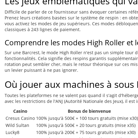
Les jeux emblématiques qui va
Difficile de parler de ce fournisseur sans évoquer certaines réf
Prenez leurs créations basées sur le système de respin : en obten
vous activez les modes de jeu supérieurs. Ces modes débloquen
classiques à 243 lignes de paiement.
Comprendre les modes High Roller et l
Sur une Barcrest, le mode High Roller n'est pas un simple tour 
fonctionnalités. Cela signifie des respins garantis supplémentai
rotation peut sembler cher, mais le retour théorique sur ces mis
un levier puissant à ne pas ignorer.
Où jouer aux machines à sous 
Toutes les plateformes ne se valent pas quand il s'agit d'héberger
avec les restrictions de l'ANJ (Autorité Nationale des Jeux), il es
Casino
Bonus de bienvenue
Cresus Casino
100% jusqu'à 500€ + 100 tours gratuits (mise x30)
Wild Sultan
100% jusqu'à 500€ + 20 tours gratuits (mise x35)
Lucky8
100% jusqu'à 200€ + 75 tours gratuits (mise x30)