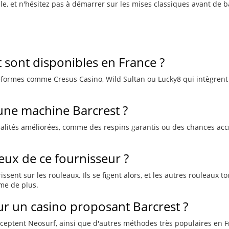
ille, et n'hésitez pas à démarrer sur les mises classiques avant de
t sont disponibles en France ?
lateformes comme Cresus Casino, Wild Sultan ou Lucky8 qui intègrent
une machine Barcrest ?
lités améliorées, comme des respins garantis ou des chances accrue
eux de ce fournisseur ?
sent sur les rouleaux. Ils se figent alors, et les autres rouleaux t
me de plus.
sur un casino proposant Barcrest ?
ptent Neosurf, ainsi que d'autres méthodes très populaires en Fr