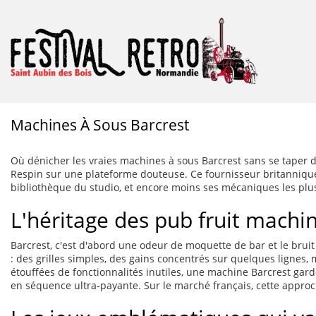
Machines À Sous Barcrest
Où dénicher les vraies machines à sous Barcrest sans se taper d
Respin sur une plateforme douteuse. Ce fournisseur britannique
bibliothèque du studio, et encore moins ses mécaniques les plu
L'héritage des pub fruit machin
Barcrest, c'est d'abord une odeur de moquette de bar et le bruit
: des grilles simples, des gains concentrés sur quelques ligne
étouffées de fonctionnalités inutiles, une machine Barcrest ga
en séquence ultra-payante. Sur le marché français, cette approc