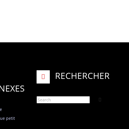
RECHERCHER
NEXES
ue
ue petit