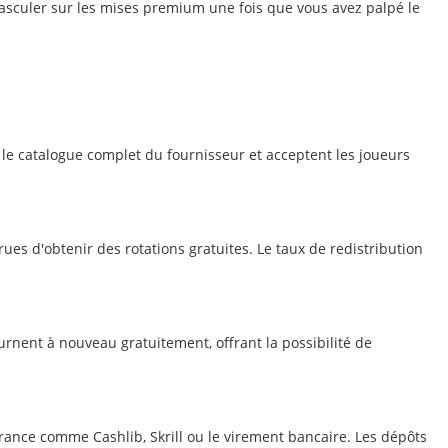
 basculer sur les mises premium une fois que vous avez palpé le
 le catalogue complet du fournisseur et acceptent les joueurs
s d'obtenir des rotations gratuites. Le taux de redistribution
ournent à nouveau gratuitement, offrant la possibilité de
ance comme Cashlib, Skrill ou le virement bancaire. Les dépôts