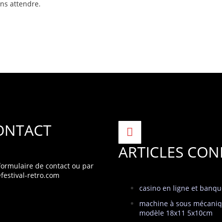
ns attendre.
ONTACT
ARTICLES CON
 formulaire de contact
ou par
festival-retro.com
casino en ligne et banq
machine à sous mécaniq
modèle 18x11 5x10cm