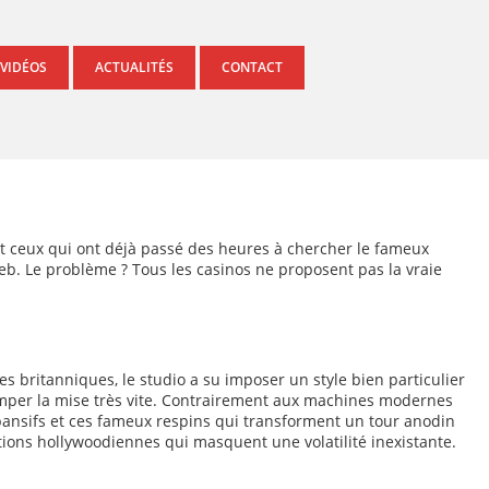
 VIDÉOS
ACTUALITÉS
CONTACT
nt ceux qui ont déjà passé des heures à chercher le fameux
b. Le problème ? Tous les casinos ne proposent pas la vraie
s britanniques, le studio a su imposer un style bien particulier
rimper la mise très vite. Contrairement aux machines modernes
pansifs et ces fameux respins qui transforment un tour anodin
tions hollywoodiennes qui masquent une volatilité inexistante.