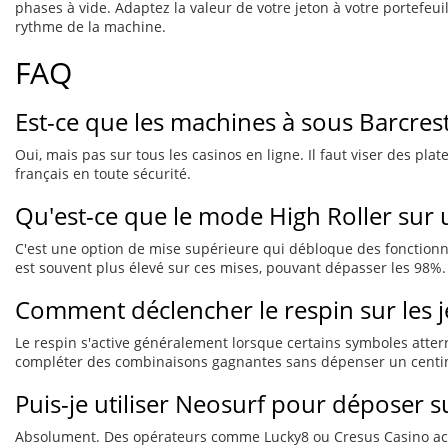
phases à vide. Adaptez la valeur de votre jeton à votre portefeu
rythme de la machine.
FAQ
Est-ce que les machines à sous Barcres
Oui, mais pas sur tous les casinos en ligne. Il faut viser des p
français en toute sécurité.
Qu'est-ce que le mode High Roller sur 
C'est une option de mise supérieure qui débloque des fonctionna
est souvent plus élevé sur ces mises, pouvant dépasser les 98%.
Comment déclencher le respin sur les j
Le respin s'active généralement lorsque certains symboles atterris
compléter des combinaisons gagnantes sans dépenser un centi
Puis-je utiliser Neosurf pour déposer 
Absolument. Des opérateurs comme Lucky8 ou Cresus Casino acce