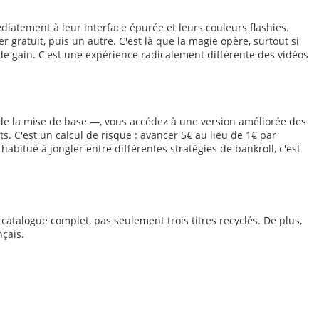
diatement à leur interface épurée et leurs couleurs flashies.
 gratuit, puis un autre. C'est là que la magie opère, surtout si
 gain. C'est une expérience radicalement différente des vidéos
 de la mise de base —, vous accédez à une version améliorée des
s. C'est un calcul de risque : avancer 5€ au lieu de 1€ par
abitué à jongler entre différentes stratégies de bankroll, c'est
 catalogue complet, pas seulement trois titres recyclés. De plus,
nçais.