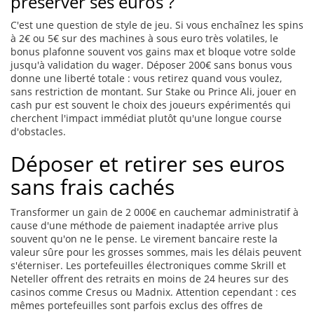
préserver ses euros ?
C'est une question de style de jeu. Si vous enchaînez les spins
à 2€ ou 5€ sur des machines à sous euro très volatiles, le
bonus plafonne souvent vos gains max et bloque votre solde
jusqu'à validation du wager. Déposer 200€ sans bonus vous
donne une liberté totale : vous retirez quand vous voulez,
sans restriction de montant. Sur Stake ou Prince Ali, jouer en
cash pur est souvent le choix des joueurs expérimentés qui
cherchent l'impact immédiat plutôt qu'une longue course
d'obstacles.
Déposer et retirer ses euros
sans frais cachés
Transformer un gain de 2 000€ en cauchemar administratif à
cause d'une méthode de paiement inadaptée arrive plus
souvent qu'on ne le pense. Le virement bancaire reste la
valeur sûre pour les grosses sommes, mais les délais peuvent
s'éterniser. Les portefeuilles électroniques comme Skrill et
Neteller offrent des retraits en moins de 24 heures sur des
casinos comme Cresus ou Madnix. Attention cependant : ces
mêmes portefeuilles sont parfois exclus des offres de