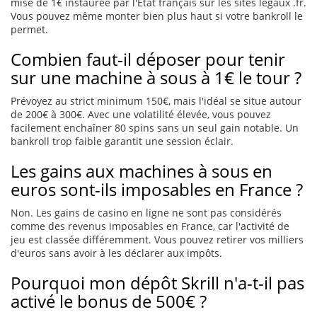
mise de 1€ instaurée par l'État français sur les sites légaux .fr.
Vous pouvez même monter bien plus haut si votre bankroll le
permet.
Combien faut-il déposer pour tenir
sur une machine à sous à 1€ le tour ?
Prévoyez au strict minimum 150€, mais l'idéal se situe autour
de 200€ à 300€. Avec une volatilité élevée, vous pouvez
facilement enchaîner 80 spins sans un seul gain notable. Un
bankroll trop faible garantit une session éclair.
Les gains aux machines à sous en
euros sont-ils imposables en France ?
Non. Les gains de casino en ligne ne sont pas considérés
comme des revenus imposables en France, car l'activité de
jeu est classée différemment. Vous pouvez retirer vos milliers
d'euros sans avoir à les déclarer aux impôts.
Pourquoi mon dépôt Skrill n'a-t-il pas
activé le bonus de 500€ ?