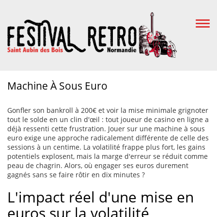
Togg
Navi
Machine À Sous Euro
Gonfler son bankroll à 200€ et voir la mise minimale grignoter
tout le solde en un clin d'œil : tout joueur de casino en ligne a
déjà ressenti cette frustration. Jouer sur une machine à sous
euro exige une approche radicalement différente de celle des
sessions à un centime. La volatilité frappe plus fort, les gains
potentiels explosent, mais la marge d'erreur se réduit comme
peau de chagrin. Alors, où engager ses euros durement
gagnés sans se faire rôtir en dix minutes ?
L'impact réel d'une mise en
euros sur la volatilité