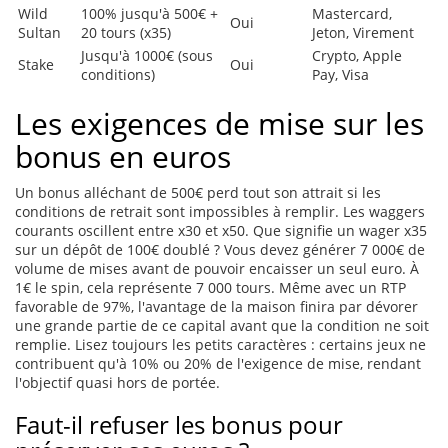
Wild
100% jusqu'à 500€ +
Mastercard,
Oui
Sultan
20 tours (x35)
Jeton, Virement
Jusqu'à 1000€ (sous
Crypto, Apple
Stake
Oui
conditions)
Pay, Visa
Les exigences de mise sur les
bonus en euros
Un bonus alléchant de 500€ perd tout son attrait si les
conditions de retrait sont impossibles à remplir. Les waggers
courants oscillent entre x30 et x50. Que signifie un wager x35
sur un dépôt de 100€ doublé ? Vous devez générer 7 000€ de
volume de mises avant de pouvoir encaisser un seul euro. À
1€ le spin, cela représente 7 000 tours. Même avec un RTP
favorable de 97%, l'avantage de la maison finira par dévorer
une grande partie de ce capital avant que la condition ne soit
remplie. Lisez toujours les petits caractères : certains jeux ne
contribuent qu'à 10% ou 20% de l'exigence de mise, rendant
l'objectif quasi hors de portée.
Faut-il refuser les bonus pour