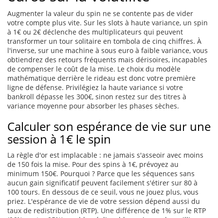
Augmenter la valeur du spin ne se contente pas de vider
votre compte plus vite. Sur les slots à haute variance, un spin
à 1€ ou 2€ déclenche des multiplicateurs qui peuvent
transformer un tour solitaire en tombola de cinq chiffres. À
l'inverse, sur une machine à sous euro à faible variance, vous
obtiendrez des retours fréquents mais dérisoires, incapables
de compenser le coût de la mise. Le choix du modèle
mathématique derrière le rideau est donc votre première
ligne de défense. Privilégiez la haute variance si votre
bankroll dépasse les 300€, sinon restez sur des titres à
variance moyenne pour absorber les phases sèches.
Calculer son espérance de vie sur une
session à 1€ le spin
La règle d'or est implacable : ne jamais s'asseoir avec moins
de 150 fois la mise. Pour des spins à 1€, prévoyez au
minimum 150€. Pourquoi ? Parce que les séquences sans
aucun gain significatif peuvent facilement s'étirer sur 80 à
100 tours. En dessous de ce seuil, vous ne jouez plus, vous
priez. L'espérance de vie de votre session dépend aussi du
taux de redistribution (RTP). Une différence de 1% sur le RTP