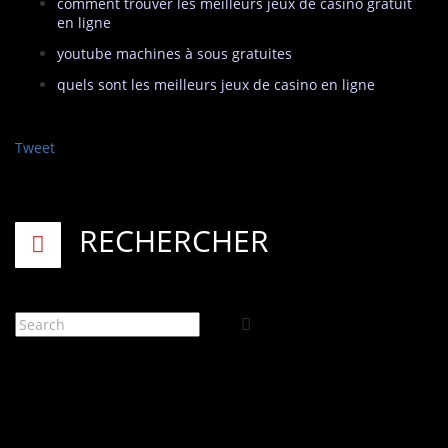
comment trouver les meilleurs jeux de casino gratuit
en ligne
youtube machines à sous gratuites
quels sont les meilleurs jeux de casino en ligne
Tweet
RECHERCHER