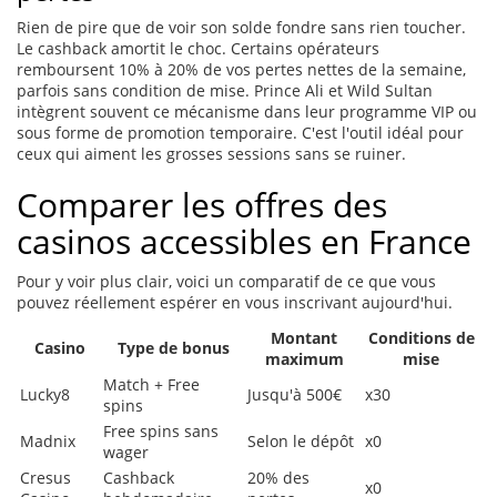
Rien de pire que de voir son solde fondre sans rien toucher.
Le cashback amortit le choc. Certains opérateurs
remboursent 10% à 20% de vos pertes nettes de la semaine,
parfois sans condition de mise. Prince Ali et Wild Sultan
intègrent souvent ce mécanisme dans leur programme VIP ou
sous forme de promotion temporaire. C'est l'outil idéal pour
ceux qui aiment les grosses sessions sans se ruiner.
Comparer les offres des
casinos accessibles en France
Pour y voir plus clair, voici un comparatif de ce que vous
pouvez réellement espérer en vous inscrivant aujourd'hui.
Montant
Conditions de
Casino
Type de bonus
maximum
mise
Match + Free
Lucky8
Jusqu'à 500€
x30
spins
Free spins sans
Madnix
Selon le dépôt
x0
wager
Cresus
Cashback
20% des
x0