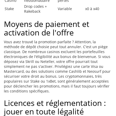
Casino
hebdomadaire
pertes
Drop codes +
Stake
Variable
x0 à x40
Rakeback
Moyens de paiement et
activation de l'offre
Vous avez trouvé la promotion parfaite ? Attention, la
méthode de dépôt choisie peut tout annuler. C'est un piège
classique. De nombreux casinos excluent les portefeuilles
électroniques de l'éligibilité aux bonus de bienvenue. Si vous
déposez via Skrill ou Neteller, votre offre pourrait tout
simplement ne pas s'activer. Privilégiez une carte Visa ou
Mastercard, ou des solutions comme Cashlib et Neosurf pour
sécuriser votre droit au bonus. Les cryptomonnaies, très
populaires sur Stake ou 1xBet, sont généralement acceptées
pour déclencher les promotions, mais il faut toujours vérifier
les conditions spécifiques.
Licences et réglementation :
jouer en toute légalité