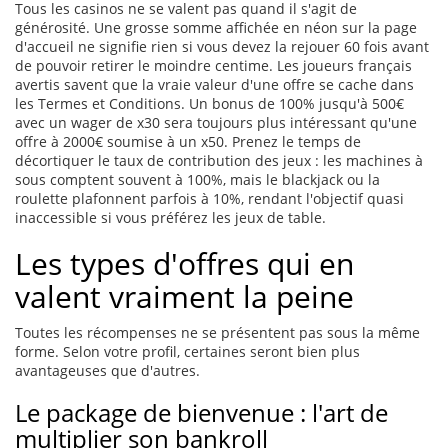
Tous les casinos ne se valent pas quand il s'agit de
générosité. Une grosse somme affichée en néon sur la page
d'accueil ne signifie rien si vous devez la rejouer 60 fois avant
de pouvoir retirer le moindre centime. Les joueurs français
avertis savent que la vraie valeur d'une offre se cache dans
les Termes et Conditions. Un bonus de 100% jusqu'à 500€
avec un wager de x30 sera toujours plus intéressant qu'une
offre à 2000€ soumise à un x50. Prenez le temps de
décortiquer le taux de contribution des jeux : les machines à
sous comptent souvent à 100%, mais le blackjack ou la
roulette plafonnent parfois à 10%, rendant l'objectif quasi
inaccessible si vous préférez les jeux de table.
Les types d'offres qui en
valent vraiment la peine
Toutes les récompenses ne se présentent pas sous la même
forme. Selon votre profil, certaines seront bien plus
avantageuses que d'autres.
Le package de bienvenue : l'art de
multiplier son bankroll