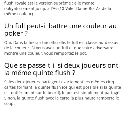
flush royale est la version suprême : elle monte
obligatoirement jusqu'à l'As (10-Valet-Dame-Roi-As de la
même couleur).
Un full peut-il battre une couleur au
poker ?
Oui. Dans la hiérarchie officielle, le full est classé au-dessus
de la couleur. Si vous avez un full et que votre adversaire
montre une couleur, vous remportez le pot.
Que se passe-t-il si deux joueurs ont
la même quinte flush ?
Si les deux joueurs partagent exactement les mêmes cinq
cartes formant la quinte flush (ce qui est possible si la quinte
est entièrement sur le board), le pot est simplement partagé.
Sinon, la quinte flush avec la carte la plus haute remporte le
coup.