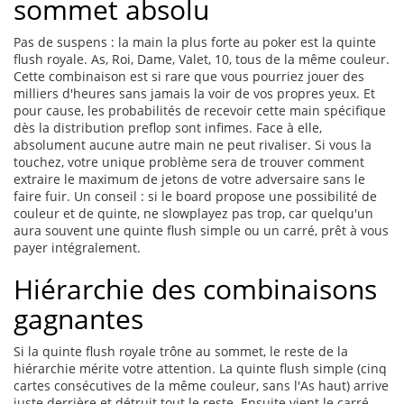
sommet absolu
Pas de suspens : la main la plus forte au poker est la quinte
flush royale. As, Roi, Dame, Valet, 10, tous de la même couleur.
Cette combinaison est si rare que vous pourriez jouer des
milliers d'heures sans jamais la voir de vos propres yeux. Et
pour cause, les probabilités de recevoir cette main spécifique
dès la distribution preflop sont infimes. Face à elle,
absolument aucune autre main ne peut rivaliser. Si vous la
touchez, votre unique problème sera de trouver comment
extraire le maximum de jetons de votre adversaire sans le
faire fuir. Un conseil : si le board propose une possibilité de
couleur et de quinte, ne slowplayez pas trop, car quelqu'un
aura souvent une quinte flush simple ou un carré, prêt à vous
payer intégralement.
Hiérarchie des combinaisons
gagnantes
Si la quinte flush royale trône au sommet, le reste de la
hiérarchie mérite votre attention. La quinte flush simple (cinq
cartes consécutives de la même couleur, sans l'As haut) arrive
juste derrière et détruit tout le reste. Ensuite vient le carré,