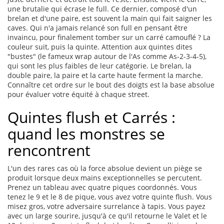
une brutalie qui écrase le full. Ce dernier, composé d'un
brelan et d'une paire, est souvent la main qui fait saigner les
caves. Qui n'a jamais relancé son full en pensant être
invaincu, pour finalement tomber sur un carré camouflé ? La
couleur suit, puis la quinte. Attention aux quintes dites
"bustes" (le fameux wrap autour de l'As comme As-2-3-4-5),
qui sont les plus faibles de leur catégorie. Le brelan, la
double paire, la paire et la carte haute ferment la marche.
Connaître cet ordre sur le bout des doigts est la base absolue
pour évaluer votre équité à chaque street.
Quintes flush et Carrés :
quand les monstres se
rencontrent
L'un des rares cas où la force absolue devient un piège se
produit lorsque deux mains exceptionnelles se percutent.
Prenez un tableau avec quatre piques coordonnés. Vous
tenez le 9 et le 8 de pique, vous avez votre quinte flush. Vous
misez gros, votre adversaire surrelance à tapis. Vous payez
avec un large sourire, jusqu'à ce qu'il retourne le Valet et le