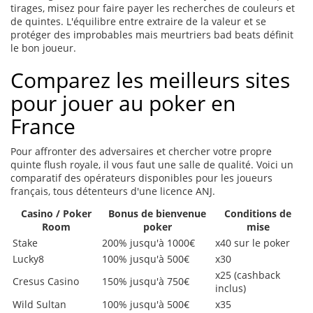
tirages, misez pour faire payer les recherches de couleurs et
de quintes. L'équilibre entre extraire de la valeur et se
protéger des improbables mais meurtriers bad beats définit
le bon joueur.
Comparez les meilleurs sites
pour jouer au poker en
France
Pour affronter des adversaires et chercher votre propre
quinte flush royale, il vous faut une salle de qualité. Voici un
comparatif des opérateurs disponibles pour les joueurs
français, tous détenteurs d'une licence ANJ.
Casino / Poker
Bonus de bienvenue
Conditions de
Room
poker
mise
Stake
200% jusqu'à 1000€
x40 sur le poker
Lucky8
100% jusqu'à 500€
x30
x25 (cashback
Cresus Casino
150% jusqu'à 750€
inclus)
Wild Sultan
100% jusqu'à 500€
x35