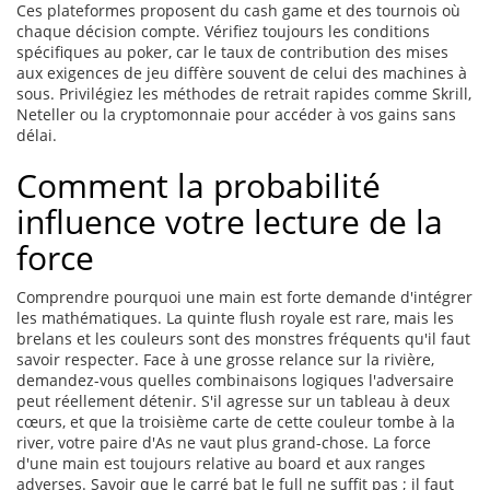
Ces plateformes proposent du cash game et des tournois où
chaque décision compte. Vérifiez toujours les conditions
spécifiques au poker, car le taux de contribution des mises
aux exigences de jeu diffère souvent de celui des machines à
sous. Privilégiez les méthodes de retrait rapides comme Skrill,
Neteller ou la cryptomonnaie pour accéder à vos gains sans
délai.
Comment la probabilité
influence votre lecture de la
force
Comprendre pourquoi une main est forte demande d'intégrer
les mathématiques. La quinte flush royale est rare, mais les
brelans et les couleurs sont des monstres fréquents qu'il faut
savoir respecter. Face à une grosse relance sur la rivière,
demandez-vous quelles combinaisons logiques l'adversaire
peut réellement détenir. S'il agresse sur un tableau à deux
cœurs, et que la troisième carte de cette couleur tombe à la
river, votre paire d'As ne vaut plus grand-chose. La force
d'une main est toujours relative au board et aux ranges
adverses. Savoir que le carré bat le full ne suffit pas ; il faut