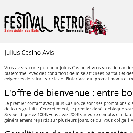
Julius Casino Avis
Vous avez vu une pub pour Julius Casino et vous vous demandez 
plateforme. Avec des conditions de mise affichées partout et des 
exigences de retrait strictes et l'interface qui promet monts et m
L'offre de bienvenue : entre bo
Le premier contact avec Julius Casino, ce sont ses promotions d
de tours gratuits. Concrètement, le premier dépôt débloque souv
Si vous déposez 100€, vous avez 200€ sur votre compte, et il fau
généralement répartis sur plusieurs jours, ce qui vous oblige à 