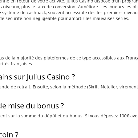
donne en retour de votre activité. Julius Casino dispose d'un progr
 niveaux, plus le taux de conversion s'améliore. Les joueurs les p
 Le système de cashback, souvent accessible dès les premiers nivea
 de sécurité non négligeable pour amortir les mauvaises séries.
e cas de la majorité des plateformes de ce type accessibles aux Franç
rités françaises.
ns sur Julius Casino ?
e de retrait. Ensuite, selon la méthode (Skrill, Neteller, virement
de mise du bonus ?
ment sur la somme du dépôt et du bonus. Si vous déposez 100€ ave
coin ?