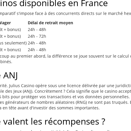
inos disponibles en France
comparatif s'impose face à des concurrents directs sur le marché he
Wager
Délai de retrait moyen
ôt + bonus)
24h - 48h
ôt + bonus)
24h - 72h
us seulement)
24h - 48h
ôt + bonus)
24h - 48h
ucoup au premier abord, la différence se joue souvent sur le calc
binés.
é ANJ
rité. Julius Casino opère sous une licence délivrée par une juridi
le des Jeux (ANJ). Concrètement ? Cela signifie que le casino accepte
 bits pour protéger vos transactions et vos données personnelles. 
générateurs de nombres aléatoires (RNG) ne sont pas truqués. En c
a en tête avant d'investir des sommes importantes.
e valent les récompenses ?