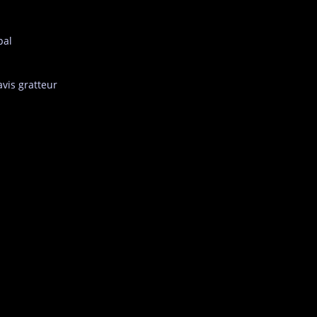
pal
avis gratteur