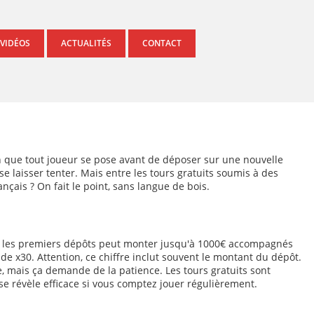
 VIDÉOS
ACTUALITÉS
CONTACT
n que tout joueur se pose avant de déposer sur une nouvelle
e laisser tenter. Mais entre les tours gratuits soumis à des
nçais ? On fait le point, sans langue de bois.
 sur les premiers dépôts peut monter jusqu'à 1000€ accompagnés
 x30. Attention, ce chiffre inclut souvent le montant du dépôt.
e, mais ça demande de la patience. Les tours gratuits sont
se révèle efficace si vous comptez jouer régulièrement.