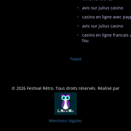
avis sur julius casino
casino en ligne avec pay
avis sur julius casino
casino en ligne francais 
fou
Tweet
© 2026 Festival Rétro. Tous droits réservés. Réalisé par
Mentions légales