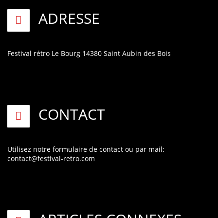
ADRESSE
Festival rétro
Le Bourg
14380 Saint Aubin des Bois
CONTACT
Utilisez notre formulaire de contact
ou par mail:
contact@festival-retro.com