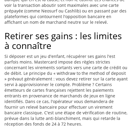
voir la transaction aboutir sont maximales avec une carte
prépayée (comme Neosurf ou Cashlib) ou en passant par des
plateformes qui contournent l'opposition bancaire en
affichant un nom de marchand neutre sur le relevé.
Retirer ses gains : les limites
à connaître
Si déposer est un jeu d'enfant, récupérer ses gains l'est
parfois moins. Mastercard impose des règles strictes
concernant les virements sortants vers une carte de crédit ou
de débit. Le principe du « withdraw to the method of deposit
» prévaut généralement : vous devez retirer sur la carte ayant
servi à approvisionner le compte. Problème ? Certains
émetteurs de cartes françaises rejettent les paiements
entrants en provenance de marchands de jeux en ligne
identifiés. Dans ce cas, l'opérateur vous demandera de
fournir un relevé bancaire pour effectuer un virement
bancaire classique. C'est une étape de vérification de routine,
prévue dans la lutte anti-blanchiment, mais qui retarde la
réception des fonds de 24 à 72 heures.