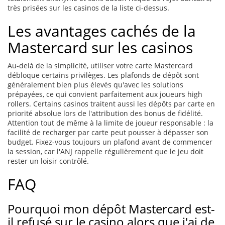
très prisées sur les casinos de la liste ci-dessus.
Les avantages cachés de la
Mastercard sur les casinos
Au-delà de la simplicité, utiliser votre carte Mastercard
débloque certains privilèges. Les plafonds de dépôt sont
généralement bien plus élevés qu'avec les solutions
prépayées, ce qui convient parfaitement aux joueurs high
rollers. Certains casinos traitent aussi les dépôts par carte en
priorité absolue lors de l'attribution des bonus de fidélité.
Attention tout de même à la limite de joueur responsable : la
facilité de recharger par carte peut pousser à dépasser son
budget. Fixez-vous toujours un plafond avant de commencer
la session, car l'ANJ rappelle régulièrement que le jeu doit
rester un loisir contrôlé.
FAQ
Pourquoi mon dépôt Mastercard est-
il refusé sur le casino alors que j'ai de