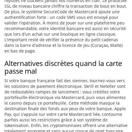
réputés ne stockent jamais vos numéros en clair. Le protocole
SSL de niveau bancaire chiffre la transaction de bout en bout.
De plus, le système SecureCode de Mastercard ajoute une
authentification forte : un code SMS vous est envoyé pour
valider l'opération. À moins de jouer sur une plateforme peu
recommandable, votre identité bancaire est aussi en sécurité
que lors d'un achat sur une boutique en ligne classique.
L'important reste de vérifier la présence du petit cadenas
dans la barre d'adresse et la licence de jeu (Curaçao, Malte)
en bas de page.
Alternatives discrètes quand la carte
passe mal
Si votre banque française fait des siennes, tournez-vous vers
les solutions de paiement électronique. Skrill et Neteller sont
de redoutables rampes de lancement : vous créditez votre
portefeuille électronique via Mastercard, puis vous alimentez
le casino depuis ce portefeuille. Cette méthode masque la
destination finale des fonds aux yeux de votre banque. Apple
Pay, qui s'appuie sur votre carte Mastercard liée, contourne
parfois aussi les restrictions grâce à son système de
tokenisation. Enfin, les cryptomonnaies offrent une alternative
totalement anonyme et sans aucun risque de rejet bancaire,