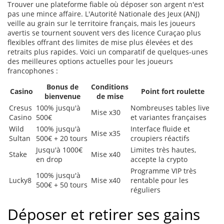
Trouver une plateforme fiable où déposer son argent n'est
pas une mince affaire. L'Autorité Nationale des Jeux (ANJ)
veille au grain sur le territoire français, mais les joueurs
avertis se tournent souvent vers des licence Curaçao plus
flexibles offrant des limites de mise plus élevées et des
retraits plus rapides. Voici un comparatif de quelques-unes
des meilleures options actuelles pour les joueurs
francophones :
Bonus de
Conditions
Casino
Point fort roulette
bienvenue
de mise
Cresus
100% jusqu'à
Nombreuses tables live
Mise x30
Casino
500€
et variantes françaises
Wild
100% jusqu'à
Interface fluide et
Mise x35
Sultan
500€ + 20 tours
croupiers réactifs
Jusqu'à 1000€
Limites très hautes,
Stake
Mise x40
en drop
accepte la crypto
Programme VIP très
100% jusqu'à
Lucky8
Mise x40
rentable pour les
500€ + 50 tours
réguliers
Déposer et retirer ses gains