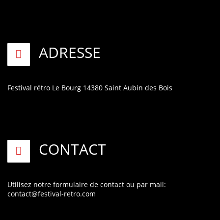
ADRESSE
Festival rétro
Le Bourg
14380 Saint Aubin des Bois
CONTACT
Utilisez notre formulaire de contact
ou par mail:
contact@festival-retro.com