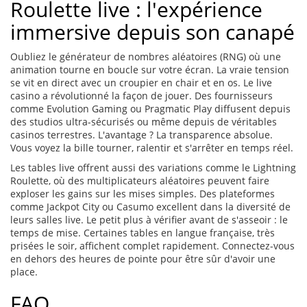
Roulette live : l'expérience
immersive depuis son canapé
Oubliez le générateur de nombres aléatoires (RNG) où une
animation tourne en boucle sur votre écran. La vraie tension
se vit en direct avec un croupier en chair et en os. Le live
casino a révolutionné la façon de jouer. Des fournisseurs
comme Evolution Gaming ou Pragmatic Play diffusent depuis
des studios ultra-sécurisés ou même depuis de véritables
casinos terrestres. L'avantage ? La transparence absolue.
Vous voyez la bille tourner, ralentir et s'arrêter en temps réel.
Les tables live offrent aussi des variations comme le Lightning
Roulette, où des multiplicateurs aléatoires peuvent faire
exploser les gains sur les mises simples. Des plateformes
comme Jackpot City ou Casumo excellent dans la diversité de
leurs salles live. Le petit plus à vérifier avant de s'asseoir : le
temps de mise. Certaines tables en langue française, très
prisées le soir, affichent complet rapidement. Connectez-vous
en dehors des heures de pointe pour être sûr d'avoir une
place.
FAQ