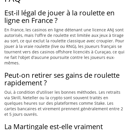
Est-il légal de jouer à la roulette en
ligne en France ?
En France, les casinos en ligne détenant une licence ANJ sont
autorisés, mais l'offre de roulette est limitée aux jeux à tirage
au sort, ce qui exclut la roulette classique avec croupier. Pour
jouer à la vraie roulette (live ou RNG), les joueurs français se
tournent vers des casinos offshore licenciés à Curaçao, ce qui
ne fait l'objet d'aucune poursuite contre les joueurs eux-
mêmes.
Peut-on retirer ses gains de roulette
rapidement ?
Oui, à condition d'utiliser les bonnes méthodes. Les retraits
via Skrill, Neteller ou la crypto sont souvent traités en
quelques heures sur des plateformes comme Stake. Les
cartes bancaires et virement prennent généralement entre 2
et 5 jours ouvrés.
La Martingale est-elle vraiment