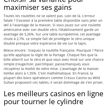
maximiser ses gains
Toutes les roulettes ne se valent pas. Loin de là. L'erreur
fatale ? S'asseoir à la première table disponible sans jeter un
œil à l'avantage de la maison. Si vous jouez sur une roulette
américaine avec son double zéro, l'établissement garde un
avantage de 5,26%. Sur une table européenne, cet avantage
chute à 2,7%. Le simple fait de privilégier le zéro unique
double presque votre espérance de vie sur le tapis.
Mieux encore : traquez la roulette française. Pourquoi ? Parce
qu'elle applique la règle de la Partage. Chaque fois que la
bille atterrit sur le zéro et que vous avez misé sur une chance
simple (rouge/noir, pair/impair, passe/manque), vous
récupérez la moitié de votre mise. L'avantage de la maison
tombe alors à 1,35%. C'est mathématique. En France, la
plupart des bons opérateurs comme Cresus Casino ou Wild
Sultan proposent ces tables, il serait dommage de s'en priver.
Les meilleurs casinos en ligne
pour tourner le cylindre