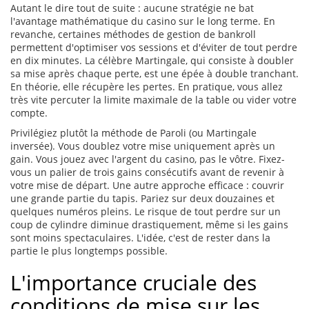
Autant le dire tout de suite : aucune stratégie ne bat
l'avantage mathématique du casino sur le long terme. En
revanche, certaines méthodes de gestion de bankroll
permettent d'optimiser vos sessions et d'éviter de tout perdre
en dix minutes. La célèbre Martingale, qui consiste à doubler
sa mise après chaque perte, est une épée à double tranchant.
En théorie, elle récupère les pertes. En pratique, vous allez
très vite percuter la limite maximale de la table ou vider votre
compte.
Privilégiez plutôt la méthode de Paroli (ou Martingale
inversée). Vous doublez votre mise uniquement après un
gain. Vous jouez avec l'argent du casino, pas le vôtre. Fixez-
vous un palier de trois gains consécutifs avant de revenir à
votre mise de départ. Une autre approche efficace : couvrir
une grande partie du tapis. Pariez sur deux douzaines et
quelques numéros pleins. Le risque de tout perdre sur un
coup de cylindre diminue drastiquement, même si les gains
sont moins spectaculaires. L'idée, c'est de rester dans la
partie le plus longtemps possible.
L'importance cruciale des
conditions de mise sur les