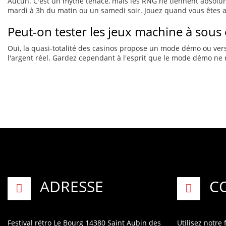
Aucun. C'est un mythe tenace, mais les RNG ne tiennent absolum
mardi à 3h du matin ou un samedi soir. Jouez quand vous êtes a
Peut-on tester les jeux machine à sous 
Oui, la quasi-totalité des casinos propose un mode démo ou versi
l'argent réel. Gardez cependant à l'esprit que le mode démo ne
ADRESSE
C
Festival rétro
Le Bourg
14380 Saint Aubin des
Utilisez notre