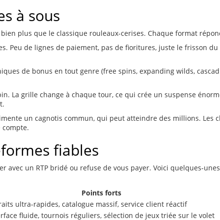
es à sous
t bien plus que le classique rouleaux-cerises. Chaque format répon
es. Peu de lignes de paiement, pas de fioritures, juste le frisson
iques de bonus en tout genre (free spins, expanding wilds, cascadi
. La grille change à chaque tour, ce qui crée un suspense énorme. A
t.
mente un cagnotis commun, qui peut atteindre des millions. Les ch
re compte.
eformes fiables
rner avec un RTP bridé ou refuse de vous payer. Voici quelques-unes
Points forts
raits ultra-rapides, catalogue massif, service client réactif
rface fluide, tournois réguliers, sélection de jeux triée sur le volet