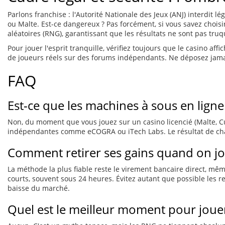
Parlons franchise : l'Autorité Nationale des Jeux (ANJ) interdit
ou Malte. Est-ce dangereux ? Pas forcément, si vous savez choi
aléatoires (RNG), garantissant que les résultats ne sont pas truq
Pour jouer l'esprit tranquille, vérifiez toujours que le casino a
de joueurs réels sur des forums indépendants. Ne déposez jamais 
FAQ
Est-ce que les machines à sous en ligne
Non, du moment que vous jouez sur un casino licencié (Malte, Cu
indépendantes comme eCOGRA ou iTech Labs. Le résultat de chaq
Comment retirer ses gains quand on jo
La méthode la plus fiable reste le virement bancaire direct, même 
courts, souvent sous 24 heures. Évitez autant que possible les ret
baisse du marché.
Quel est le meilleur moment pour jouer