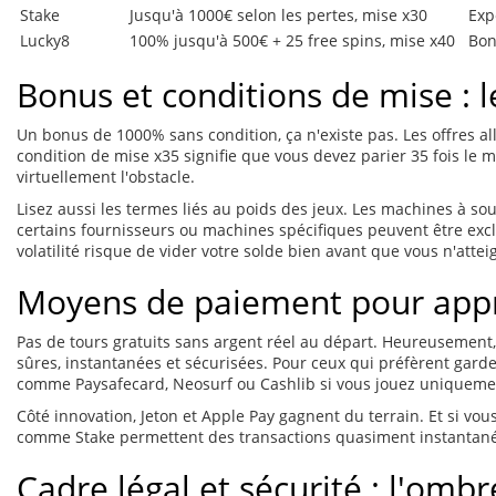
Stake
Jusqu'à 1000€ selon les pertes, mise x30
Exp
Lucky8
100% jusqu'à 500€ + 25 free spins, mise x40
Bon
Bonus et conditions de mise : 
Un bonus de 1000% sans condition, ça n'existe pas. Les offres 
condition de mise x35 signifie que vous devez parier 35 fois le 
virtuellement l'obstacle.
Lisez aussi les termes liés au poids des jeux. Les machines à s
certains fournisseurs ou machines spécifiques peuvent être exclu
volatilité risque de vider votre solde bien avant que vous n'atteig
Moyens de paiement pour appr
Pas de tours gratuits sans argent réel au départ. Heureusement, 
sûres, instantanées et sécurisées. Pour ceux qui préfèrent garder 
comme Paysafecard, Neosurf ou Cashlib si vous jouez uniquemen
Côté innovation, Jeton et Apple Pay gagnent du terrain. Et si vous
comme Stake permettent des transactions quasiment instantanées
Cadre légal et sécurité : l'ombr