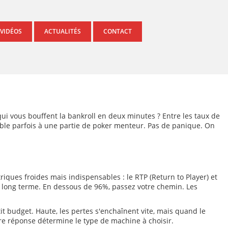
 VIDÉOS
ACTUALITÉS
CONTACT
i vous bouffent la bankroll en deux minutes ? Entre les taux de
mble parfois à une partie de poker menteur. Pas de panique. On
ques froides mais indispensables : le RTP (Return to Player) et
 le long terme. En dessous de 96%, passez votre chemin. Les
tit budget. Haute, les pertes s'enchaînent vite, mais quand le
tre réponse détermine le type de machine à choisir.