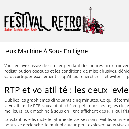
Jeux Machine À Sous En Ligne
Vous en avez assez de scroller pendant des heures pour trouver
redistribution opaques et les conditions de mise abusives, déni
va décortiquer exactement ce qu'il faut chercher — et éviter — 
RTP et volatilité : les deux lev
Oubliez les graphismes clinquants cinq minutes. Ce qui détermin
la volatilité. Le RTP, souvent affiché en petit dans les règles d
meilleurs jeux machine à sous en ligne affichent des RTP qui fris
La volatilité, elle, dicte le rythme de vos sessions. Faible, vous
bonus se déclenche, le multiplicateur peut exploser. Vous visez