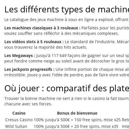
Les différents types de machin
Le catalogue des jeux machine à sous en ligne a explosé, offran
Les machines classiques à 3 rouleaux :
Parfaites pour les purist
voulez souffler sans réfléchir à des mécaniques complexes.
Les vidéos slots à 5 rouleaux :
Le standard de l'industrie. Mécan
vous trouverez la majorité des hits actuels.
Les Megaways :
Jusqu'à 117 649 façons de gagner sur un seul spin
peut fondre comme neige au soleil avant de décrocher le gros lo
Les jackpots progressifs :
Une infime portion de chaque mise ali
irrésistible. Jouez-y avec l'idée de perdre, pas de faire vivre vot
Où jouer : comparatif des plat
Trouver la bonne machine ne sert à rien si le casino la fait tou
chacune avec ses forces.
Casino
Bonus de bienvenue
Cresus Casino
100% jusqu'à 500€ + 150 free spins, mise x25
Ret
Wild Sultan
100% jusqu'à 500€ + 20 free spins, mise x35
Inte