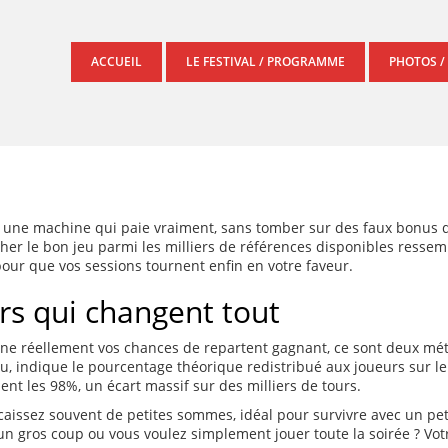
ACCUEIL
LE FESTIVAL / PROGRAMME
PHOTOS /
 une machine qui paie vraiment, sans tomber sur des faux bonus qu
cher le bon jeu parmi les milliers de références disponibles resse
pour que vos sessions tournent enfin en votre faveur.
iers qui changent tout
e réellement vos chances de repartent gagnant, ce sont deux métri
u jeu, indique le pourcentage théorique redistribué aux joueurs sur
ent les 98%, un écart massif sur des milliers de tours.
 encaissez souvent de petites sommes, idéal pour survivre avec un pe
 un gros coup ou vous voulez simplement jouer toute la soirée ? Vo