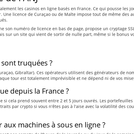
 légalement les casinos en ligne basés en France. Ce qui pousse le
sir. Une licence de Curaçao ou de Malte impose tout de même des a
ués.
ffiche son numéro de licence en bas de page, propose un cryptage SSL 
sur un site qui vient de sortir de nulle part, même si le bonus vou
 sont truquées ?
raçao, Gibraltar). Ces opérateurs utilisent des générateurs de nom
ue tour est totalement imprévisible et ne dépend ni de vos mises
ue depuis la France ?
si cela prend souvent entre 2 et 5 jours ouvrés. Les portefeuilles él
raits par crypto si vous n'êtes pas à l'aise avec la volatilité des 
 aux machines à sous en ligne ?