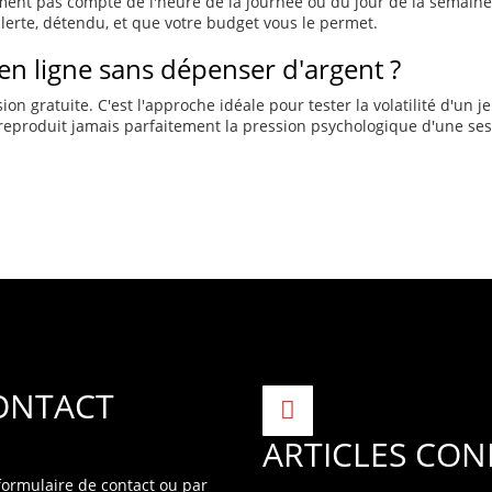
ent pas compte de l'heure de la journée ou du jour de la semaine.
lerte, détendu, et que votre budget vous le permet.
en ligne sans dépenser d'argent ?
on gratuite. C'est l'approche idéale pour tester la volatilité d'u
 reproduit jamais parfaitement la pression psychologique d'une se
ONTACT
ARTICLES CON
 formulaire de contact
ou par